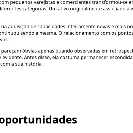
 com pequenos varejistas e comerciantes transformou-se e
e diferentes categorias. Um ativo originalmente associado 
a aquisição de capacidades inteiramente novas e mais no
 continuou sendo a mesma. O relacionamento com os ponto
vos.
es pareçam óbvias apenas quando observadas em retrospect
e evidente. Antes disso, ela costuma permanecer escondida 
com a sua história.
 oportunidades