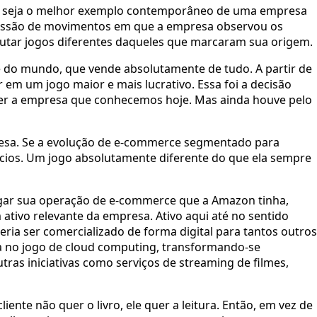
vez seja o melhor exemplo contemporâneo de uma empresa
ucessão de movimentos em que a empresa observou os
putar jogos diferentes daqueles que marcaram sua origem.
 do mundo, que vende absolutamente de tudo. A partir de
m um jogo maior e mais lucrativo. Essa foi a decisão
er a empresa que conhecemos hoje. Mas ainda houve pelo
presa. Se a evolução de e-commerce segmentado para
ócios. Um jogo absolutamente diferente do que ela sempre
regar sua operação de e-commerce que a Amazon tinha,
ativo relevante da empresa. Ativo aqui até no sentido
eria ser comercializado de forma digital para tantos outros
 no jogo de cloud computing, transformando-se
ras iniciativas como serviços de streaming de filmes,
ente não quer o livro, ele quer a leitura. Então, em vez de