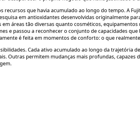
 recursos que havia acumulado ao longo do tempo. A Fujif
esquisa em antioxidantes desenvolvidas originalmente para
s em áreas tão diversas quanto cosméticos, equipamentos 
mes e passou a reconhecer o conjunto de capacidades que h
mente é feita em momentos de conforto: o que realmente s
ossibilidades. Cada ativo acumulado ao longo da trajetóri
is. Outras permitem mudanças mais profundas, capazes de
igem.