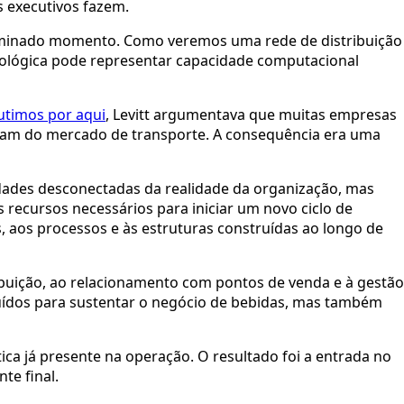
s executivos fazem.
terminado momento. Como veremos uma rede de distribuição
ológica pode representar capacidade computacional
timos por aqui
, Levitt argumentava que muitas empresas
pavam do mercado de transporte. A consequência era uma
dades desconectadas da realidade da organização, mas
 recursos necessários para iniciar um novo ciclo de
, aos processos e às estruturas construídas ao longo de
ibuição, ao relacionamento com pontos de venda e à gestão
uídos para sustentar o negócio de bebidas, mas também
ica já presente na operação. O resultado foi a entrada no
te final.