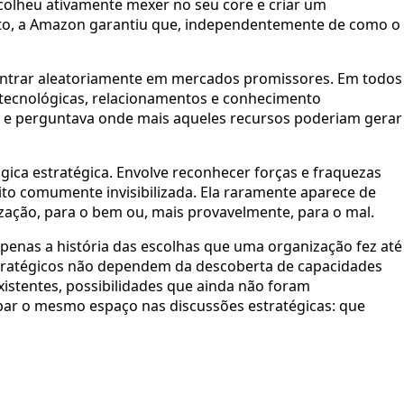
scolheu ativamente mexer no seu core e criar um
mato, a Amazon garantiu que, independentemente de como o
entrar aleatoriamente em mercados promissores. Em todos
s tecnológicas, relacionamentos e conhecimento
uía e perguntava onde mais aqueles recursos poderiam gerar
ica estratégica. Envolve reconhecer forças e fraquezas
ito comumente invisibilizada. Ela raramente aparece de
ização, para o bem ou, mais provavelmente, para o mal.
penas a história das escolhas que uma organização fez até
stratégicos não dependem da descoberta de capacidades
istentes, possibilidades que ainda não foram
par o mesmo espaço nas discussões estratégicas: que