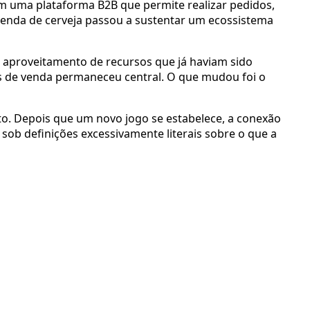
m uma plataforma B2B que permite realizar pedidos,
à venda de cerveja passou a sustentar um ecossistema
 aproveitamento de recursos que já haviam sido
s de venda permaneceu central. O que mudou foi o
o. Depois que um novo jogo se estabelece, a conexão
sob definições excessivamente literais sobre o que a