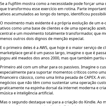
Se a Fujifilm mostra como a necessidade pode forçar uma
que transformou esse exercício em rotina. Parte import
ativos acumulados ao longo do tempo, identificou possibi
O movimento mais evidente é a própria evolução de um e
ativos como uma base de clientes e de uma operação azeit
central e um movimento totalmente transformador, que m
menos outros dois dignos de menção especial.
E o primeiro deles é a AWS, que hoje é o maior serviço d
marketplace geral é um passo largo, imagine o que é passa
jogou até meados dos anos 2000, mas que também partiu da
Primeiro até com um olhar para os passivos. Imagine o cu
especialmente para suportar momentos críticos como uma Bl
financeiro clássico, como uma linha pesada de CAPEX. A vir
negócios que não têm como sustentar uma operação custo
praticamente na espinha dorsal da internet moderna e crian
música e inteligência artificial.
Mas o segundo destaque vai para a criação do Kindle. Ao me