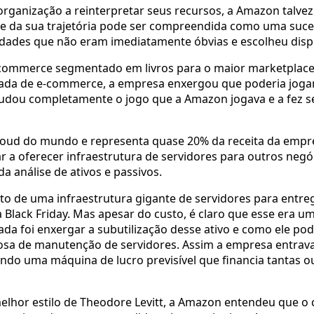
 organização a reinterpretar seus recursos, a Amazon tal
ante da sua trajetória pode ser compreendida como uma s
lidades que não eram imediatamente óbvias e escolheu dis
-commerce segmentado em livros para o maior marketplace
ada de e-commerce, a empresa enxergou que poderia jogar e
udou completamente o jogo que a Amazon jogava e a fez s
e cloud do mundo e representa quase 20% da receita da em
r a oferecer infraestrutura de servidores para outros neg
 análise de ativos e passivos.
sto de uma infraestrutura gigante de servidores para ent
ack Friday. Mas apesar do custo, é claro que esse era um 
ada foi enxergar a subutilização desse ativo e como ele pod
sa de manutenção de servidores. Assim a empresa entrava
do uma máquina de lucro previsível que financia tantas out
lhor estilo de Theodore Levitt, a Amazon entendeu que o cli