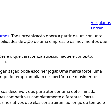
s
Ver planos
Entrar
ursos
. Toda organização opera a partir de um conjunto
ssibilidades de ação de uma empresa e os movimentos que
sões e o que caracteriza sucesso naquele contexto.
ico.
rganização pode escolher jogar. Uma marca forte, uma
 longo do tempo ampliam o repertório de movimentos
rsos desenvolvidos para atender uma determinada
nas competitivas completamente diferentes. Parte
idas nos ativos que elas construíram ao longo do tempo e