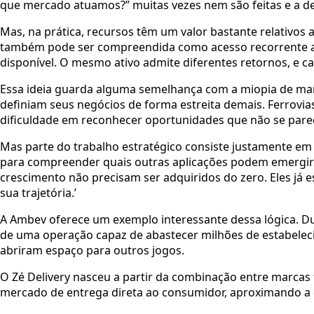
que mercado atuamos?” muitas vezes nem são feitas e a de
Mas, na prática, recursos têm um valor bastante relativ
também pode ser compreendida como acesso recorrente a 
disponível. O mesmo ativo admite diferentes retornos, e ca
Essa ideia guarda alguma semelhança com a miopia de mark
definiam seus negócios de forma estreita demais. Ferrovi
dificuldade em reconhecer oportunidades que não se parec
Mas parte do trabalho estratégico consiste justamente em
para compreender quais outras aplicações podem emergir a 
crescimento não precisam ser adquiridos do zero. Eles já 
sua trajetória.’
A Ambev oferece um exemplo interessante dessa lógica. Du
de uma operação capaz de abastecer milhões de estabelec
abriram espaço para outros jogos.
O Zé Delivery nasceu a partir da combinação entre marcas f
mercado de entrega direta ao consumidor, aproximando a em