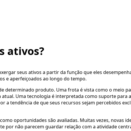
 ativos?
xergar seus ativos a partir da função que eles desempenha
os e aperfeiçoados ao longo do tempo.
e determinado produto. Uma frota é vista como o meio pa
 atual. Uma tecnologia é interpretada como suporte para a
r a tendência de que seus recursos sejam percebidos exc
omo oportunidades são avaliadas. Muitas vezes, novas ide
te por não parecem guardar relação com a atividade centr