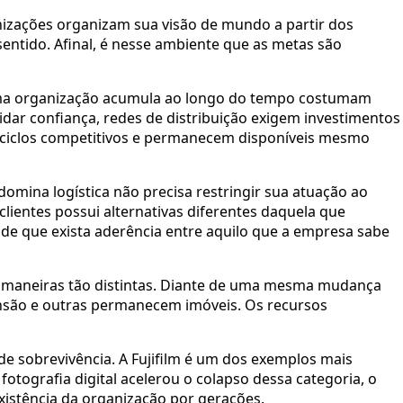
nizações organizam sua visão de mundo a partir dos
ntido. Afinal, é nesse ambiente que as metas são
ma organização acumula ao longo do tempo costumam
dar confiança, redes de distribuição exigem investimentos
es ciclos competitivos e permanecem disponíveis mesmo
omina logística não precisa restringir sua atuação ao
entes possui alternativas diferentes daquela que
de que exista aderência entre aquilo que a empresa sabe
 maneiras tão distintas. Diante de uma mesma mudança
nsão e outras permanecem imóveis. Os recursos
 sobrevivência. A Fujifilm é um dos exemplos mais
otografia digital acelerou o colapso dessa categoria, o
existência da organização por gerações.