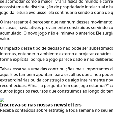
se acomodar como a maior livraria física do mundo e corre
ecossistema de distribuição de propriedade intelectual e
jogo da leitura evoluísse, ela continuaria sendo a dona de 
O interessante é perceber que nenhum desses movimentos
os casos, havia ativos previamente construídos servindo c
acumulado. O novo jogo não eliminava o anterior. Ele surg
valor.
O impacto desse tipo de decisão não pode ser subestimado.
internas, entender o ambiente externo e projetar cenários
forma explícita, porque o jogo parece dado e não delibera
Talvez essa seja uma das contribuições mais importantes 
aqui. Eles também apontam para escolhas que ainda pode
extraordinárias ou da construção de algo inteiramente nov
reconhecidas. Afinal, a pergunta “em que jogo estamos?”
outros jogos os recursos que construímos ao longo do te
Inscreva-se nas nossas newsletters
Receba conteúdos sobre estratégia toda semana no seu em