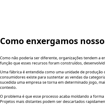
Como enxergamos nossos
Como não poderia ser diferente, organizações tendem a en
função que esses recursos foram construídos, desenvolvid
Uma fábrica é entendida como uma unidade de produção d
consumidores existe para sustentar as vendas da categoria
sucedida uma empresa se torna em determinado jogo, maio
contexto.
O problema é que esse processo acaba moldando a forma c
Projetos mais distantes podem ser descartados rapidamen