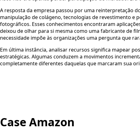
A resposta da empresa passou por uma reinterpretação dos
manipulação de colágeno, tecnologias de revestimento e p
fotográficos. Esses conhecimentos encontraram aplicaçõe
deixou de olhar para si mesma como uma fabricante de fil
necessidade impõe às organizações uma pergunta que rara
Em última instância, analisar recursos significa mapear p
estratégicas. Algumas conduzem a movimentos incrementa
completamente diferentes daquelas que marcaram sua or
Case Amazon