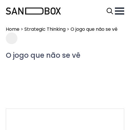
Search
for:
Home
>
Strategic Thinking
>
O jogo que não se vê
O jogo que não se vê