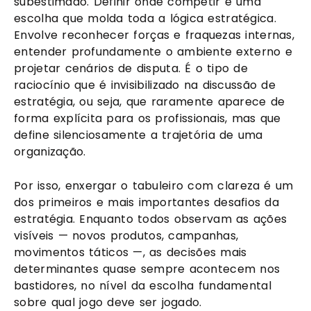
subestimado. Definir onde competir é uma
escolha que molda toda a lógica estratégica.
Envolve reconhecer forças e fraquezas internas,
entender profundamente o ambiente externo e
projetar cenários de disputa. É o tipo de
raciocínio que é invisibilizado na discussão de
estratégia, ou seja, que raramente aparece de
forma explícita para os profissionais, mas que
define silenciosamente a trajetória de uma
organização.
Por isso, enxergar o tabuleiro com clareza é um
dos primeiros e mais importantes desafios da
estratégia. Enquanto todos observam as ações
visíveis — novos produtos, campanhas,
movimentos táticos —, as decisões mais
determinantes quase sempre acontecem nos
bastidores, no nível da escolha fundamental
sobre qual jogo deve ser jogado.