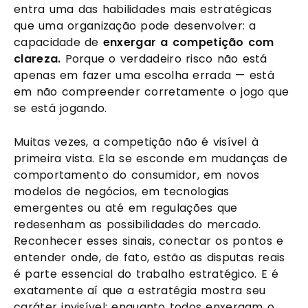
entra uma das habilidades mais estratégicas
que uma organização pode desenvolver: a
capacidade de
enxergar a competição com
clareza.
Porque o verdadeiro risco não está
apenas em fazer uma escolha errada — está
em não compreender corretamente o jogo que
se está jogando.
Muitas vezes, a competição não é visível à
primeira vista. Ela se esconde em mudanças de
comportamento do consumidor, em novos
modelos de negócios, em tecnologias
emergentes ou até em regulações que
redesenham as possibilidades do mercado.
Reconhecer esses sinais, conectar os pontos e
entender onde, de fato, estão as disputas reais
é parte essencial do trabalho estratégico. E é
exatamente aí que a estratégia mostra seu
caráter invisível: enquanto todos enxergam o