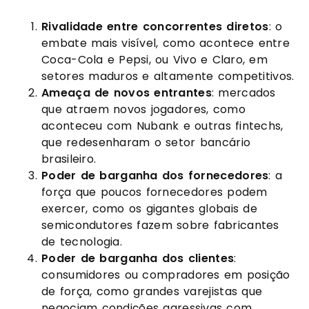
Rivalidade entre concorrentes diretos
: o
embate mais visível, como acontece entre
Coca-Cola e Pepsi, ou Vivo e Claro, em
setores maduros e altamente competitivos.
Ameaça de novos entrantes
: mercados
que atraem novos jogadores, como
aconteceu com Nubank e outras fintechs,
que redesenharam o setor bancário
brasileiro.
Poder de barganha dos fornecedores
: a
força que poucos fornecedores podem
exercer, como os gigantes globais de
semicondutores fazem sobre fabricantes
de tecnologia.
Poder de barganha dos clientes
:
consumidores ou compradores em posição
de força, como grandes varejistas que
negociam condições agressivas com