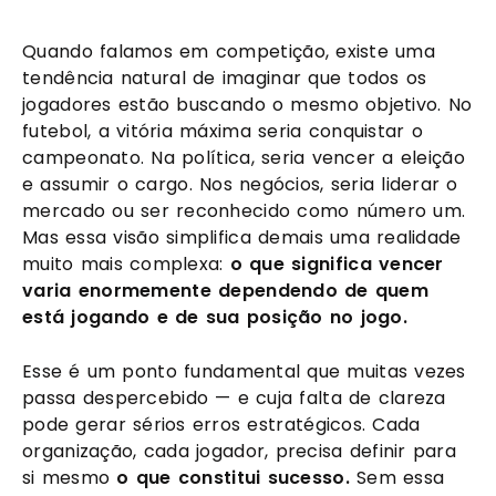
Quando falamos em competição, existe uma
tendência natural de imaginar que todos os
jogadores estão buscando o mesmo objetivo. No
futebol, a vitória máxima seria conquistar o
campeonato. Na política, seria vencer a eleição
e assumir o cargo. Nos negócios, seria liderar o
mercado ou ser reconhecido como número um.
Mas essa visão simplifica demais uma realidade
muito mais complexa:
o que significa vencer
varia enormemente dependendo de quem
está jogando e de sua posição no jogo.
Esse é um ponto fundamental que muitas vezes
passa despercebido — e cuja falta de clareza
pode gerar sérios erros estratégicos. Cada
organização, cada jogador, precisa definir para
si mesmo
o que constitui sucesso.
Sem essa