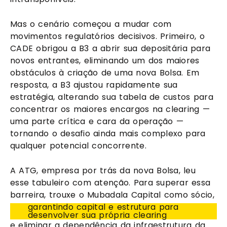
Mas o cenário começou a mudar com
movimentos regulatórios decisivos. Primeiro, o
CADE obrigou a B3 a abrir sua depositária para
novos entrantes, eliminando um dos maiores
obstáculos à criação de uma nova Bolsa. Em
resposta, a B3 ajustou rapidamente sua
estratégia, alterando sua tabela de custos para
concentrar os maiores encargos na clearing —
uma parte crítica e cara da operação —
tornando o desafio ainda mais complexo para
qualquer potencial concorrente.
A ATG, empresa por trás da nova Bolsa, leu
esse tabuleiro com atenção. Para superar essa
barreira, trouxe o Mubadala Capital como sócio,
garantindo capital e estrutura para
desenvolver sua própria clearing
e eliminar a dependência da infraestrutura da