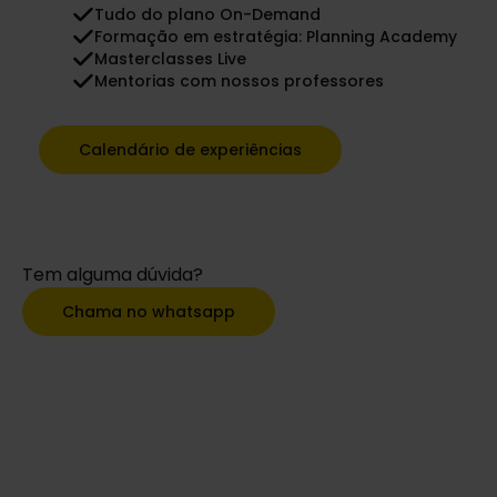
Tudo do plano On-Demand
Formação em estratégia: Planning Academy
Masterclasses Live
Mentorias com nossos professores
Calendário de experiências
Tem alguma dúvida?
Chama no whatsapp