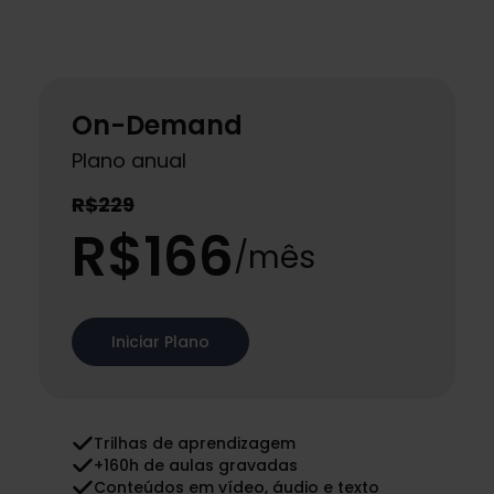
On-Demand
Plano anual
R$229
R$166
/mês
Iniciar Plano
Trilhas de aprendizagem
+160h de aulas gravadas
Conteúdos em vídeo, áudio e texto