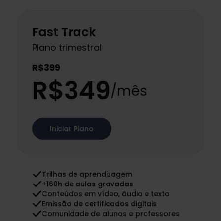
Fast Track
Plano trimestral
R$399
R$349
/mês
Iniciar Plano
Trilhas de aprendizagem
+160h de aulas gravadas
Conteúdos em vídeo, áudio e texto
Emissão de certificados digitais
Comunidade de alunos e professores