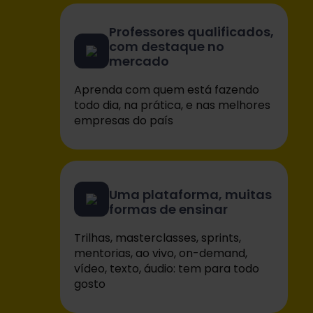
Professores qualificados,
com destaque no
mercado
Aprenda com quem está fazendo
todo dia, na prática, e nas melhores
empresas do país
Uma plataforma, muitas
formas de ensinar
Trilhas, masterclasses, sprints,
mentorias, ao vivo, on-demand,
vídeo, texto, áudio: tem para todo
gosto