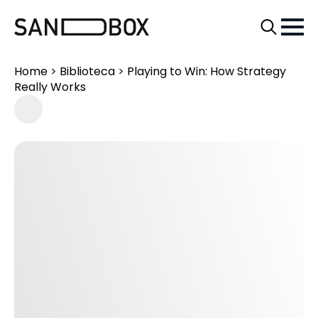
Search
for:
Home
>
Biblioteca
>
Playing to Win: How Strategy
Really Works