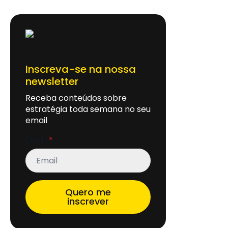
Inscreva-se na nossa
newsletter
Receba conteúdos sobre
estratégia toda semana no seu
email
Email
*
Quero me
inscrever