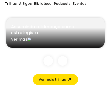
Trilhas
Artigos
Biblioteca
Podcasts
Eventos
Assumindo a liderança como
estrategista
Ver mais
Ver mais trilhas