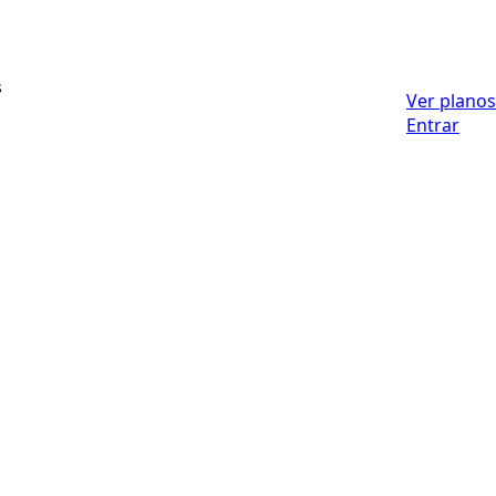
s
Ver planos
Entrar