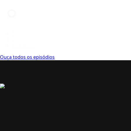
1
2
Próximo >
Ouça todos os episódios