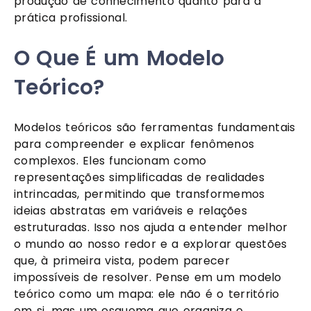
produção de conhecimento quanto para a
prática profissional.
O Que É um Modelo
Teórico?
Modelos teóricos são ferramentas fundamentais
para compreender e explicar fenômenos
complexos. Eles funcionam como
representações simplificadas de realidades
intrincadas, permitindo que transformemos
ideias abstratas em variáveis e relações
estruturadas. Isso nos ajuda a entender melhor
o mundo ao nosso redor e a explorar questões
que, à primeira vista, podem parecer
impossíveis de resolver. Pense em um modelo
teórico como um mapa: ele não é o território
em si, mas um esquema que organiza e