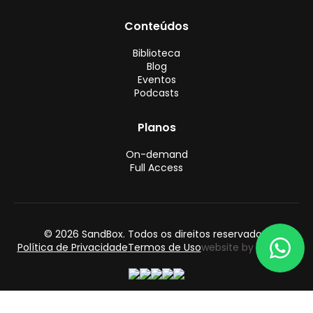
Conteúdos
Biblioteca
Blog
Eventos
Podcasts
Planos
On-demand
Full Access
© 2026 SandBox. Todos os direitos reservados.
Política de Privacidade
Termos de Uso
website by follow55