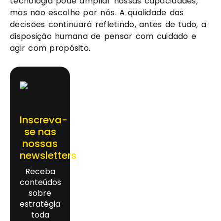
tecnologia pode ampliar nossas capacidades,
mas não escolhe por nós. A qualidade das
decisões continuará refletindo, antes de tudo, a
disposição humana de pensar com cuidado e
agir com propósito.
Inscreva-
se nas
nossas
newsletters
Receba
conteúdos
sobre
estratégia
toda