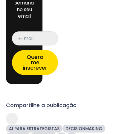
semana
no seu
email
E-
mail
*
Quero
me
inscrever
Compartilhe a publicação
AI PARA ESTRATEGISTAS
DECISIONMAKING