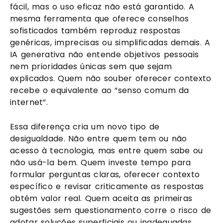
fácil, mas o uso eficaz não está garantido. A
mesma ferramenta que oferece conselhos
sofisticados também reproduz respostas
genéricas, imprecisas ou simplificadas demais. A
IA generativa não entende objetivos pessoais
nem prioridades únicas sem que sejam
explicados. Quem não souber oferecer contexto
recebe o equivalente ao “senso comum da
internet”.
Essa diferença cria um novo tipo de
desigualdade. Não entre quem tem ou não
acesso à tecnologia, mas entre quem sabe ou
não usá-la bem. Quem investe tempo para
formular perguntas claras, oferecer contexto
específico e revisar criticamente as respostas
obtém valor real. Quem aceita as primeiras
sugestões sem questionamento corre o risco de
adotar soluções superficiais ou inadequadas.