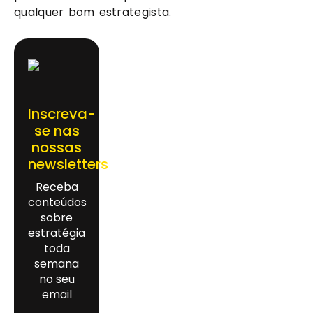
qualquer bom estrategista. 
Inscreva-
se nas
nossas
newsletters
Receba
conteúdos
sobre
estratégia
toda
semana
no seu
email