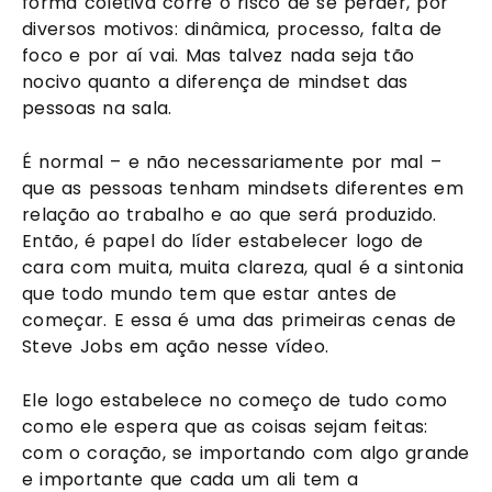
forma coletiva corre o risco de se perder, por 
diversos motivos: dinâmica, processo, falta de 
foco e por aí vai. Mas talvez nada seja tão 
nocivo quanto a diferença de mindset das 
pessoas na sala. 
É normal – e não necessariamente por mal – 
que as pessoas tenham mindsets diferentes em 
relação ao trabalho e ao que será produzido. 
Então, é papel do líder estabelecer logo de 
cara com muita, muita clareza, qual é a sintonia 
que todo mundo tem que estar antes de 
começar. E essa é uma das primeiras cenas de 
Steve Jobs em ação nesse vídeo. 
Ele logo estabelece no começo de tudo como 
como ele espera que as coisas sejam feitas: 
com o coração, se importando com algo grande 
e importante que cada um ali tem a 