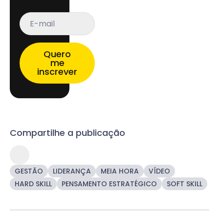
E-
mail
*
Quero
me
inscrever
Compartilhe a publicação
GESTÃO
LIDERANÇA
MEIA HORA
VÍDEO
HARD SKILL
PENSAMENTO ESTRATÉGICO
SOFT SKILL