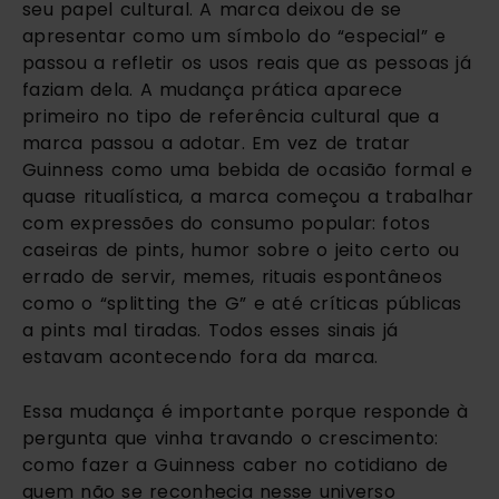
seu papel cultural. A marca deixou de se
apresentar como um símbolo do “especial” e
passou a refletir os usos reais que as pessoas já
faziam dela. A mudança prática aparece
primeiro no tipo de referência cultural que a
marca passou a adotar. Em vez de tratar
Guinness como uma bebida de ocasião formal e
quase ritualística, a marca começou a trabalhar
com expressões do consumo popular: fotos
caseiras de pints, humor sobre o jeito certo ou
errado de servir, memes, rituais espontâneos
como o “splitting the G” e até críticas públicas
a pints mal tiradas. Todos esses sinais já
estavam acontecendo fora da marca.
Essa mudança é importante porque responde à
pergunta que vinha travando o crescimento:
como fazer a Guinness caber no cotidiano de
quem não se reconhecia nesse universo