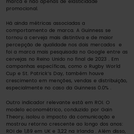
marca e não apenas de elasticidade
promocional.
Há ainda métricas associadas a
comportamento de marca. A Guinness se
tornou a cerveja mais distintiva e de maior
percepção de qualidade nos dois mercados e
foi a marca mais pesquisada no Google entre as
cervejas no Reino Unido no final de 2023 . Em
campanhas específicas, como o Rugby World
Cup e St. Patrick’s Day, também houve
crescimento em menções, vendas e distribuição,
especialmente no caso da Guinness 0.0% .
Outro indicador relevante está em ROI. O
modelo econométrico, conduzido por Gain
Theory, isolou o impacto da comunicação e
mostrou retorno crescente ao longo dos anos:
ROI de 1,89 em UK e 3,22 na Irlanda . Além disso,