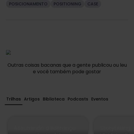
POSICIONAMENTO
POSITIONING
CASE
Outras coisas bacanas que a gente publicou ou leu
e você também pode gostar
Trilhas
Artigos
Biblioteca
Podcasts
Eventos
Assumindo a liderança
Storytelling