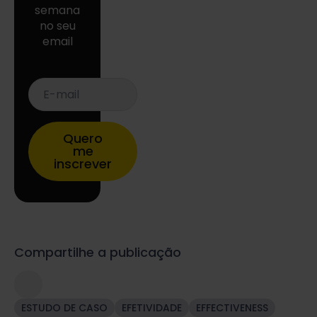
semana
no seu
email
E-
mail
*
Quero
me
inscrever
Compartilhe a publicação
ESTUDO DE CASO
EFETIVIDADE
EFFECTIVENESS