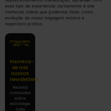
reposicionamento, mensuração. Aprender com
esse tipo de experiência certamente é das
melhores coisas que podemos fazer como
evolução da nossa bagagem teórica e
repertório prático.
Inscreva-
se nas
nossas
newsletters
Receba
conteúdos
sobre
estratégia
toda