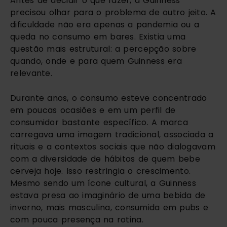
Antes de decidir o que fazer, a Guinness
precisou olhar para o problema de outro jeito. A
dificuldade não era apenas a pandemia ou a
queda no consumo em bares. Existia uma
questão mais estrutural: a percepção sobre
quando, onde e para quem Guinness era
relevante.
Durante anos, o consumo esteve concentrado
em poucas ocasiões e em um perfil de
consumidor bastante específico. A marca
carregava uma imagem tradicional, associada a
rituais e a contextos sociais que não dialogavam
com a diversidade de hábitos de quem bebe
cerveja hoje. Isso restringia o crescimento.
Mesmo sendo um ícone cultural, a Guinness
estava presa ao imaginário de uma bebida de
inverno, mais masculina, consumida em pubs e
com pouca presença na rotina.