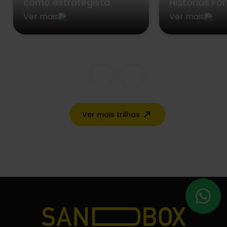
como estrategista
Histórias Fo
Ver mais
Ver mais
Ver mais trilhas