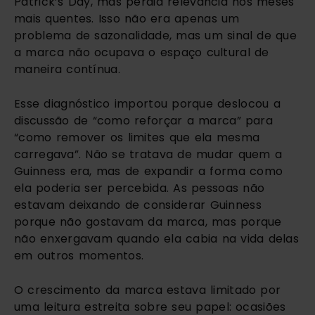
Patrick’s Day, mas perdia relevância nos meses
mais quentes. Isso não era apenas um
problema de sazonalidade, mas um sinal de que
a marca não ocupava o espaço cultural de
maneira contínua.
Esse diagnóstico importou porque deslocou a
discussão de “como reforçar a marca” para
“como remover os limites que ela mesma
carregava”. Não se tratava de mudar quem a
Guinness era, mas de expandir a forma como
ela poderia ser percebida. As pessoas não
estavam deixando de considerar Guinness
porque não gostavam da marca, mas porque
não enxergavam quando ela cabia na vida delas
em outros momentos.
O crescimento da marca estava limitado por
uma leitura estreita sobre seu papel: ocasiões