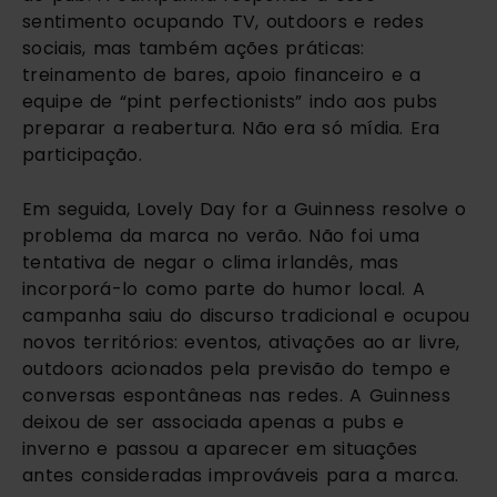
sentimento ocupando TV, outdoors e redes
sociais, mas também ações práticas:
treinamento de bares, apoio financeiro e a
equipe de “pint perfectionists” indo aos pubs
preparar a reabertura. Não era só mídia. Era
participação.
Em seguida, Lovely Day for a Guinness resolve o
problema da marca no verão. Não foi uma
tentativa de negar o clima irlandês, mas
incorporá-lo como parte do humor local. A
campanha saiu do discurso tradicional e ocupou
novos territórios: eventos, ativações ao ar livre,
outdoors acionados pela previsão do tempo e
conversas espontâneas nas redes. A Guinness
deixou de ser associada apenas a pubs e
inverno e passou a aparecer em situações
antes consideradas improváveis para a marca.