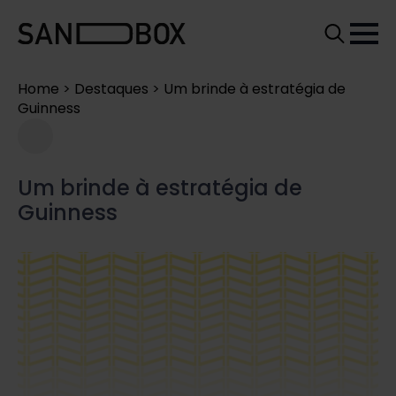
Search
for:
Home
>
Destaques
>
Um brinde à estratégia de
Guinness
Um brinde à estratégia de
Guinness