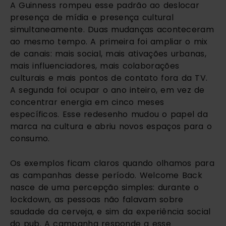
A Guinness rompeu esse padrão ao deslocar
presença de mídia e presença cultural
simultaneamente. Duas mudanças aconteceram
ao mesmo tempo. A primeira foi ampliar o mix
de canais: mais social, mais ativações urbanas,
mais influenciadores, mais colaborações
culturais e mais pontos de contato fora da TV.
A segunda foi ocupar o ano inteiro, em vez de
concentrar energia em cinco meses
específicos. Esse redesenho mudou o papel da
marca na cultura e abriu novos espaços para o
consumo.
Os exemplos ficam claros quando olhamos para
as campanhas desse período. Welcome Back
nasce de uma percepção simples: durante o
lockdown, as pessoas não falavam sobre
saudade da cerveja, e sim da experiência social
do pub. A campanha responde a esse