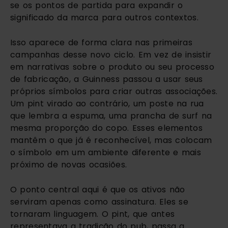
se os pontos de partida para expandir o
significado da marca para outros contextos.
Isso aparece de forma clara nas primeiras
campanhas desse novo ciclo. Em vez de insistir
em narrativas sobre o produto ou seu processo
de fabricação, a Guinness passou a usar seus
próprios símbolos para criar outras associações.
Um pint virado ao contrário, um poste na rua
que lembra a espuma, uma prancha de surf na
mesma proporção do copo. Esses elementos
mantêm o que já é reconhecível, mas colocam
o símbolo em um ambiente diferente e mais
próximo de novas ocasiões.
O ponto central aqui é que os ativos não
serviram apenas como assinatura. Eles se
tornaram linguagem. O pint, que antes
representava a tradição do pub, passa a