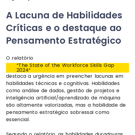
A Lacuna de Habilidades
Críticas e o destaque ao
Pensamento Estratégico
O relatório
“The State of the Workforce Skills Gap
2024”
destaca a urgência em preencher lacunas em
habilidades técnicas e cognitivas. Habilidades
como análise de dados, gestão de projetos e
inteligência artificial/aprendizado de máquina
são altamente valorizadas, mas a habilidade de
pensamento estratégico sobressai como
essencial.
Segundo o relatório, as habilidades duradouras