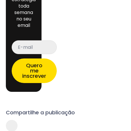
toda
semana
no seu
email
E-
mail
*
Quero
me
inscrever
Compartilhe a publicação