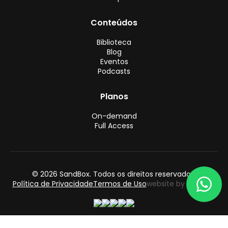
Conteúdos
Biblioteca
Blog
Eventos
Podcasts
Planos
On-demand
Full Access
© 2026 SandBox. Todos os direitos reservados.
Política de Privacidade
Termos de Uso
website by follow55