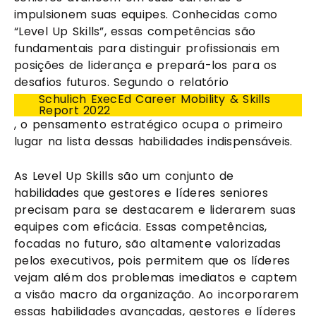
impulsionem suas equipes. Conhecidas como
“Level Up Skills”, essas competências são
fundamentais para distinguir profissionais em
posições de liderança e prepará-los para os
desafios futuros. Segundo o relatório
Schulich ExecEd Career Mobility & Skills
Report 2022
, o pensamento estratégico ocupa o primeiro
lugar na lista dessas habilidades indispensáveis.
As Level Up Skills são um conjunto de
habilidades que gestores e líderes seniores
precisam para se destacarem e liderarem suas
equipes com eficácia. Essas competências,
focadas no futuro, são altamente valorizadas
pelos executivos, pois permitem que os líderes
vejam além dos problemas imediatos e captem
a visão macro da organização. Ao incorporarem
essas habilidades avançadas, gestores e líderes