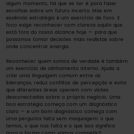
algum momento, há que se ter é para fazer
escolhas sobre um futuro incerto. Mas em
essência estratégia é um exercício de foco. E
foco exige reconhecer com clareza aquilo que
está fora do nosso alcance hoje — para que
possamos tomar decisões mais realistas sobre
onde concentrar energia.
Reconhecer quem somos de verdade é também
um exercício de alinhamento interno. Ajuda a
criar uma linguagem comum entre as
lideranças, reduz conflitos de percepção e evita
que diferentes áreas operem com visões
desconectadas sobre o próprio negócio. Uma
boa estratégia começa com um diagnóstico
claro — e um bom diagnóstico começa com
uma pergunta feita sem maquiagem: o que
temos, o que nos falta e o que isso significa
para a forma como vamos competir?