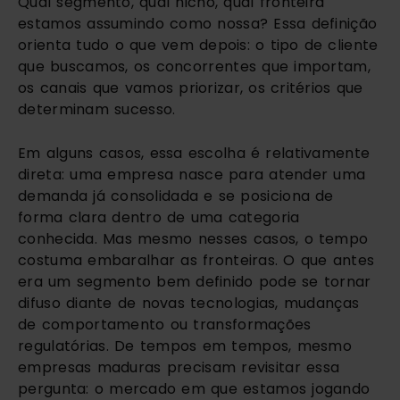
Qual segmento, qual nicho, qual fronteira
estamos assumindo como nossa? Essa definição
orienta tudo o que vem depois: o tipo de cliente
que buscamos, os concorrentes que importam,
os canais que vamos priorizar, os critérios que
determinam sucesso.
Em alguns casos, essa escolha é relativamente
direta: uma empresa nasce para atender uma
demanda já consolidada e se posiciona de
forma clara dentro de uma categoria
conhecida. Mas mesmo nesses casos, o tempo
costuma embaralhar as fronteiras. O que antes
era um segmento bem definido pode se tornar
difuso diante de novas tecnologias, mudanças
de comportamento ou transformações
regulatórias. De tempos em tempos, mesmo
empresas maduras precisam revisitar essa
pergunta: o mercado em que estamos jogando