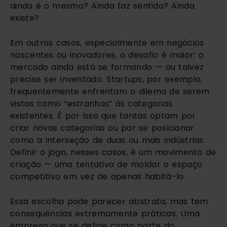
ainda é o mesmo? Ainda faz sentido? Ainda
existe?
Em outros casos, especialmente em negócios
nascentes ou inovadores, o desafio é maior: o
mercado ainda está se formando — ou talvez
precise ser inventado. Startups, por exemplo,
frequentemente enfrentam o dilema de serem
vistas como “estranhas” às categorias
existentes. É por isso que tantas optam por
criar novas categorias ou por se posicionar
como a interseção de duas ou mais indústrias.
Definir o jogo, nesses casos, é um movimento de
criação — uma tentativa de moldar o espaço
competitivo em vez de apenas habitá-lo.
Essa escolha pode parecer abstrata, mas tem
consequências extremamente práticas. Uma
empresa que se define como parte do