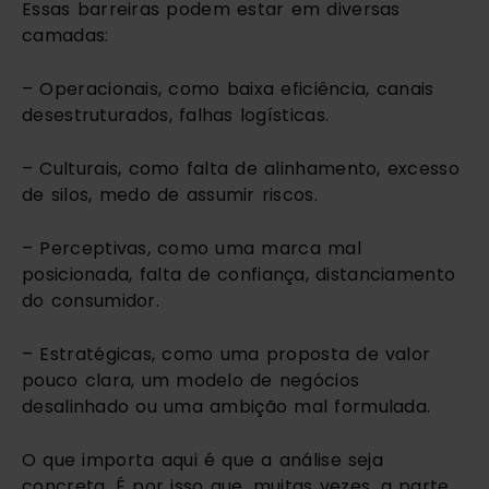
Essas barreiras podem estar em diversas
camadas:
– Operacionais, como baixa eficiência, canais
desestruturados, falhas logísticas.
– Culturais, como falta de alinhamento, excesso
de silos, medo de assumir riscos.
– Perceptivas, como uma marca mal
posicionada, falta de confiança, distanciamento
do consumidor.
– Estratégicas, como uma proposta de valor
pouco clara, um modelo de negócios
desalinhado ou uma ambição mal formulada.
O que importa aqui é que a análise seja
concreta. É por isso que, muitas vezes, a parte