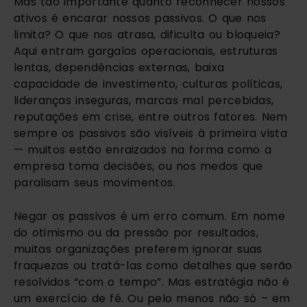
Mas tão importante quanto reconhecer nossos
ativos é encarar nossos passivos. O que nos
limita? O que nos atrasa, dificulta ou bloqueia?
Aqui entram gargalos operacionais, estruturas
lentas, dependências externas, baixa
capacidade de investimento, culturas políticas,
lideranças inseguras, marcas mal percebidas,
reputações em crise, entre outros fatores. Nem
sempre os passivos são visíveis à primeira vista
— muitos estão enraizados na forma como a
empresa toma decisões, ou nos medos que
paralisam seus movimentos.
Negar os passivos é um erro comum. Em nome
do otimismo ou da pressão por resultados,
muitas organizações preferem ignorar suas
fraquezas ou tratá-las como detalhes que serão
resolvidos “com o tempo”. Mas estratégia não é
um exercício de fé. Ou pelo menos não só – em