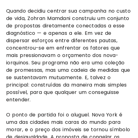
Quando decidiu centrar sua campanha no custo
de vida, Zohran Mamdani construiu um conjunto
de propostas diretamente conectadas a esse
diagnóstico — e apenas a ele. Em vez de
dispersar esforços entre diferentes pautas,
concentrou-se em enfrentar os fatores que
mais pressionavam o orçamento dos nova-
iorquinos. Seu programa não era uma coleção
de promessas, mas uma cadeia de medidas que
se sustentavam mutuamente. E, talvez o
principal: construídas da maneira mais simples
possível, para que qualquer um conseguisse
entender.
O ponto de partida foi o aluguel. Nova York é
uma das cidades mais caras do mundo para
morar, e o preço dos imóveis se tornou símbolo
de desigualdade. A proposta de congelar os