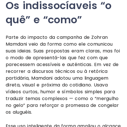
Os indissocíaveis “o
quê” e “como”
Parte do impacto da campanha de Zohran
Mamdani veio da forma como ele comunicou
suas ideias. Suas propostas eram claras, mas foi
o modo de apresentá-las que fez com que
parecessem acessíveis e autênticas. Em vez de
recorrer a discursos técnicos ou à retórica
partidária, Mamdani adotou uma linguagem
direta, visual e próxima do cotidiano. Usava
vídeos curtos, humor e símbolos simples para
traduzir temas complexos — como o “mergulho
no gelo” para reforçar a promessa de congelar
os aluguéis.
Esse uso inteligente da forma ampliou o alcance