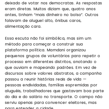
deixado de votar nos democratas. As respostas
eram diretas. Muitos diziam que, quatro anos
antes, tinham “mais dinheiro no bolso”. Outros
falavam de aluguel alto, ônibus caros,
alimentação cara.
Essa escuta não foi simbólica, mas sim um
método para começar a construir sua
plataforma política. Mamdani organizou
pequenos grupos de voluntários para repetir o
processo em diferentes distritos, anotando o
que ouviam e mapeando padrões. Em vez de
discursos sobre valores abstratos, a campanha
passou a reunir histórias reais de vida —
pessoas endividadas, famílias espremidas por
aluguéis, trabalhadores que gastavam boa parte
do dia e do salário no transporte. O campo não
serviu apenas para convencer eleitores, mas
para entender a cidade.