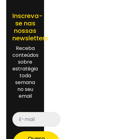
Inscreva-
se nas
nossas
newsletters
Receba
conteúdos
sobre
estratégia
toda
semana
no seu
email
E-
mail
*
Quero