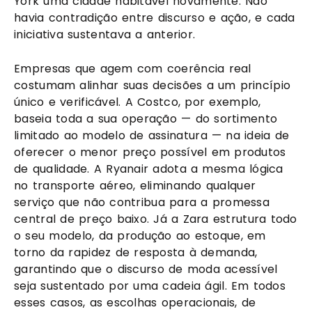
York uma cidade habitável novamente. Não
havia contradição entre discurso e ação, e cada
iniciativa sustentava a anterior.
Empresas que agem com coerência real
costumam alinhar suas decisões a um princípio
único e verificável. A Costco, por exemplo,
baseia toda a sua operação — do sortimento
limitado ao modelo de assinatura — na ideia de
oferecer o menor preço possível em produtos
de qualidade. A Ryanair adota a mesma lógica
no transporte aéreo, eliminando qualquer
serviço que não contribua para a promessa
central de preço baixo. Já a Zara estrutura todo
o seu modelo, da produção ao estoque, em
torno da rapidez de resposta à demanda,
garantindo que o discurso de moda acessível
seja sustentado por uma cadeia ágil. Em todos
esses casos, as escolhas operacionais, de