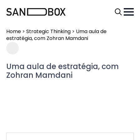
Search
for:
Home
>
Strategic Thinking
>
Uma aula de
estratégia, com Zohran Mamdani
Uma aula de estratégia, com
Zohran Mamdani