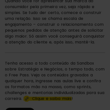
Quando você for apresentar sua marca ao
consumidor pela primeira vez, seja rápido e
simples. Se tudo der certo, comece a construir
uma relação. Isso se chama escala de
engajamento – construir o relacionamento com
pequenos pedidos de atenção antes de solicitar
algo maior. Só assim você conseguirá conquistar
a atenção do cliente e, após isso, mantê-la.
Tenha acesso a todo conteúdo da Sandbox
sobre Estratégia e Negócios, o tempo todo, com
o Free Pass. Veja os conteúdos gravados a
qualquer hora, ingresse nas aulas live e confira
os formatos mão na massa, como sprints,
challenges e mentorias individualizadas para sua
carreira.
Clique e saiba mais
!