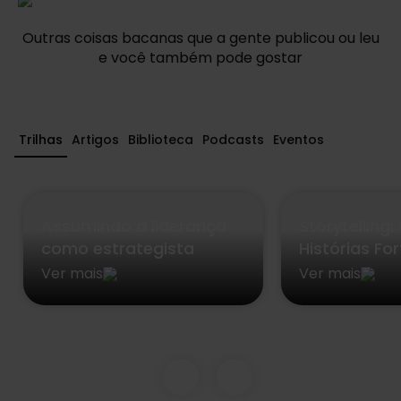
Outras coisas bacanas que a gente publicou ou leu
e você também pode gostar
Trilhas
Artigos
Biblioteca
Podcasts
Eventos
Assumindo a liderança
Storytelling
como estrategista
Histórias Fo
Ver mais
Ver mais