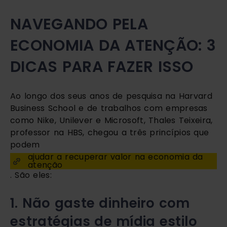
NAVEGANDO PELA
ECONOMIA DA ATENÇÃO: 3
DICAS PARA FAZER ISSO
Ao longo dos seus anos de pesquisa na Harvard
Business School e de trabalhos com empresas
como Nike, Unilever e Microsoft, Thales Teixeira,
professor na HBS, chegou a três princípios que
podem
ajudar a recuperar valor na economia da
atenção
. São eles:
1. Não gaste dinheiro com
estratégias de mídia estilo