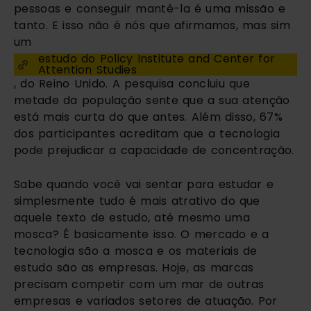
pessoas e conseguir mantê-la é uma missão e
tanto. E isso não é nós que afirmamos, mas sim
um
estudo do Policy Institute and Center for
Attention Studies
, do Reino Unido. A pesquisa concluiu que
metade da população sente que a sua atenção
está mais curta do que antes. Além disso, 67%
dos participantes acreditam que a tecnologia
pode prejudicar a capacidade de concentração.
Sabe quando você vai sentar para estudar e
simplesmente tudo é mais atrativo do que
aquele texto de estudo, até mesmo uma
mosca? É basicamente isso. O mercado e a
tecnologia são a mosca e os materiais de
estudo são as empresas. Hoje, as marcas
precisam competir com um mar de outras
empresas e variados setores de atuação. Por