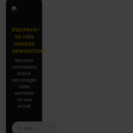
Inscreva-
se nas
nossas
newsletters
Receba
conteúdos
sobre
estratégia
toda
semana
no seu
email
E-
mail
*