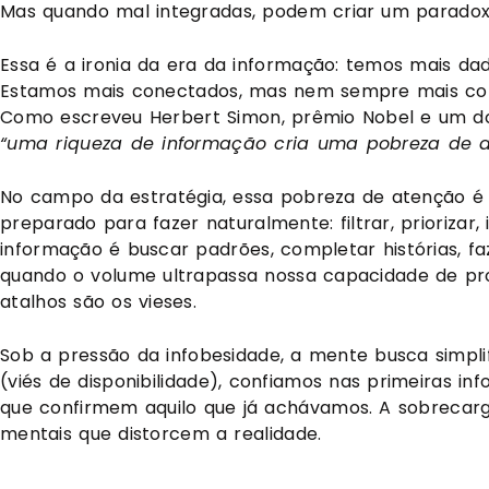
Mas quando mal integradas, podem criar um paradoxo
Essa é a ironia da era da informação: temos mais d
Estamos mais conectados, mas nem sempre mais cons
Como escreveu Herbert Simon, prêmio Nobel e um dos
“uma riqueza de informação cria uma pobreza de 
No campo da estratégia, essa pobreza de atenção é f
preparado para fazer naturalmente: filtrar, priorizar
informação é buscar padrões, completar histórias, fa
quando o volume ultrapassa nossa capacidade de pr
atalhos são os vieses.
Sob a pressão da infobesidade, a mente busca simpli
(viés de disponibilidade), confiamos nas primeiras 
que confirmem aquilo que já achávamos. A sobrecar
mentais que distorcem a realidade.