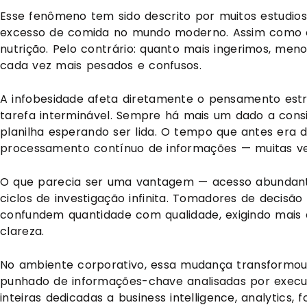
Esse fenômeno tem sido descrito por muitos estudio
excesso de comida no mundo moderno. Assim como o e
nutrição. Pelo contrário: quanto mais ingerimos, meno
cada vez mais pesados e confusos.
A infobesidade afeta diretamente o pensamento est
tarefa interminável. Sempre há mais um dado a con
planilha esperando ser lida. O tempo que antes era 
processamento contínuo de informações — muitas veze
O que parecia ser uma vantagem — acesso abundante
ciclos de investigação infinita. Tomadores de decisão
confundem quantidade com qualidade, exigindo mais d
clareza.
No ambiente corporativo, essa mudança transformou
punhado de informações-chave analisadas por execu
inteiras dedicadas a business intelligence, analytics, 