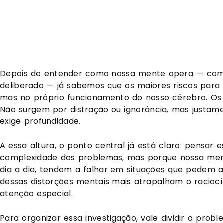
Depois de entender como nossa mente opera — com d
deliberado — já sabemos que os maiores riscos para
mas no próprio funcionamento do nosso cérebro. Os v
Não surgem por distração ou ignorância, mas justa
exige profundidade.
A essa altura, o ponto central já está claro: pensar 
complexidade dos problemas, mas porque nossa men
dia a dia, tendem a falhar em situações que pedem a
dessas distorções mentais mais atrapalham o racioc
atenção especial.
Para organizar essa investigação, vale dividir o pro