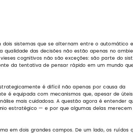
ois sistemas que se alternam entre o automático e
 a qualidade das decisões não estão apenas no ambie
ieses cognitivos não são exceções: são parte do sis
mente da tentativa de pensar rápido em um mundo qu
estrategicamente é difícil não apenas por causa da
te é equipada com mecanismos que, apesar de úteis
nálise mais cuidadosa. A questão agora é entender q
ínio estratégico — e por que algumas delas merecem
blema em dois grandes campos. De um lado, os ruídos 