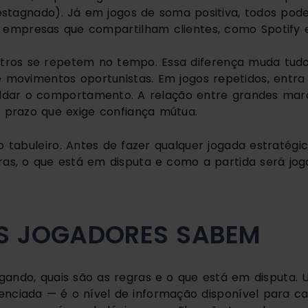
stagnado). Já em jogos de soma positiva, todos po
 empresas que compartilham clientes, como Spotify 
utros se repetem no tempo. Essa diferença muda tudo
e movimentos oportunistas. Em jogos repetidos, entr
ldar o comportamento. A relação entre grandes mar
 prazo que exige confiança mútua.
tabuleiro. Antes de fazer qualquer jogada estratégic
ras, o que está em disputa e como a partida será jog
S JOGADORES SABEM
gando, quais são as regras e o que está em disputa.
genciada — é o nível de informação disponível para c