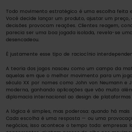
Todo movimento estratégico é uma escolha feita 
Você decide lançar um produto, ajustar um preço
decisões provocam reações. Clientes reagem, conc
parecia ser uma boa jogada isolada, revela-se um
desencadeou.
É justamente esse tipo de raciocínio interdependen
A teoria dos jogos nasceu como um campo da mat
aquelas em que o melhor movimento para um jogad
século XX por nomes como John von Neumann e Jo
moderna, ganhando aplicações que vão muito além d
diplomacia internacional ao design de plataformas d
A lógica é simples, mas poderosa: quando há mais
Cada escolha é uma resposta — ou uma provocaç
negócios, isso acontece o tempo todo: empresas 