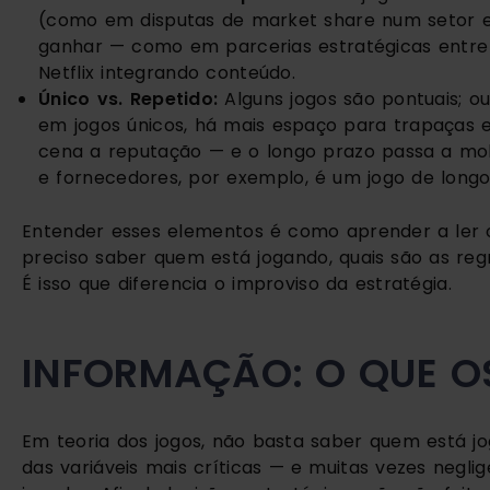
(como em disputas de market share num setor e
ganhar — como em parcerias estratégicas entre
Netflix integrando conteúdo.
Único vs. Repetido:
Alguns jogos são pontuais; o
em jogos únicos, há mais espaço para trapaças 
cena a reputação — e o longo prazo passa a mo
e fornecedores, por exemplo, é um jogo de longo
Entender esses elementos é como aprender a ler o 
preciso saber quem está jogando, quais são as reg
É isso que diferencia o improviso da estratégia.
INFORMAÇÃO: O QUE O
Em teoria dos jogos, não basta saber quem está jo
das variáveis mais críticas — e muitas vezes negli