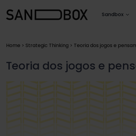
Search
Sandbox
for:
Home
>
Strategic Thinking
>
Teoria dos jogos e pensa
Teoria dos jogos e pen