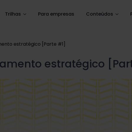
Trilhas
Para empresas
Conteúdos
mento estratégico [Parte #1]
samento estratégico [Par