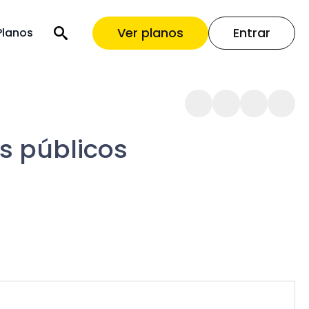
Ver planos
Entrar
Planos
s públicos