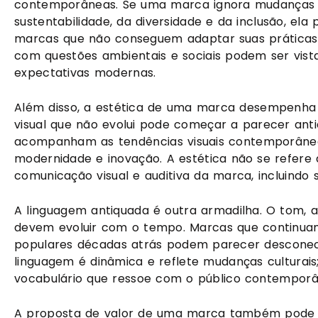
contemporâneas. Se uma marca ignora mudanças soc
sustentabilidade, da diversidade e da inclusão, el
marcas que não conseguem adaptar suas práticas
com questões ambientais e sociais podem ser vist
expectativas modernas.
Além disso, a estética de uma marca desempenha 
visual que não evolui pode começar a parecer ant
acompanham as tendências visuais contemporâne
modernidade e inovação. A estética não se refere
comunicação visual e auditiva da marca, incluindo s
A linguagem antiquada é outra armadilha. O tom
devem evoluir com o tempo. Marcas que continuam
populares décadas atrás podem parecer desconect
linguagem é dinâmica e reflete mudanças culturais
vocabulário que ressoe com o público contemporâne
A proposta de valor de uma marca também pode se