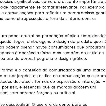
iais significativas, como a crescente importância 
a pode rapidamente se tornar irrelevante. Por exemplo,
 e comunicações para refletir um compromisso genu
as como ultrapassadas e fora de sintonia com as
um papel crucial na percepção pública. Uma identid
iquada. Logos, embalagens e design de produto que n
as podem alienar novos consumidores que procuram
 apenas à aparência física, mas também ao estilo de
eu uso de cores, tipografia e design gráfico.
, a forma e o conteúdo da comunicação de uma marca
 a usar jargões ou estilos de comunicação que eram
adas das atuais formas de expressão e interação. A
; por isso, é essencial que as marcas adotem um
o, sem parecer forçado ou artificial.
 desatualizar. O que era atraente para os