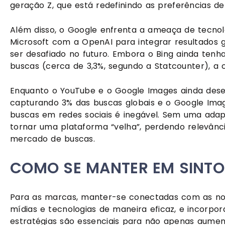
geração Z, que está redefinindo as preferências de
Além disso, o Google enfrenta a ameaça de tecnol
Microsoft com a OpenAI para integrar resultados
ser desafiado no futuro. Embora o Bing ainda ten
buscas (cerca de 3,3%, segundo a Statcounter), a 
Enquanto o YouTube e o Google Images ainda de
capturando 3% das buscas globais e o Google Ima
buscas em redes sociais é inegável. Sem uma adapt
tornar uma plataforma “velha”, perdendo relevânc
mercado de buscas.
COMO SE MANTER EM SINTO
Para as marcas, manter-se conectadas com as novas
mídias e tecnologias de maneira eficaz, e incorpo
estratégias são essenciais para não apenas aume