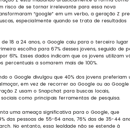
 risco de se tornar irrelevante para essa nova
 transformaram “google” em um verbo, a geração Z pre
scas, especialmente quando se trata de resultados
de 18 a 24 anos, o Google caiu para o terceiro lugar
imeira escolha para 67% desses jovens, seguido de p
or 61%. Esses dados indicam que os jovens utilizam vá
os percentuais a somarem mais de 100%.
ndo o Google divulgou que 40% dos jovens preferiam 
almoçar, em vez de recorrer ao Google ou ao Google
ação Z usam o Snapchat para buscas locais,
sociais como principais ferramentas de pesquisa.
ta uma ameaça significativa para o Google, que
79% das pessoas de 55-64 anos, 76% das de 35-44 an
arch. No entanto, essa lealdade não se estende à