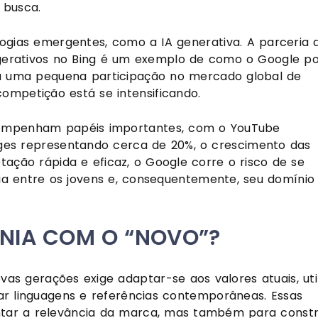
 busca.
ogias emergentes, como a IA generativa. A parceria 
 gerativos no Bing é um exemplo de como o Google p
ha uma pequena participação no mercado global de
competição está se intensificando.
sempenham papéis importantes, com o YouTube
ges representando cerca de 20%, o crescimento das
ação rápida e eficaz, o Google corre o risco de se
ia entre os jovens e, consequentemente, seu domínio
NIA COM O “NOVO”?
 gerações exige adaptar-se aos valores atuais, util
rar linguagens e referências contemporâneas. Essas
ntar a relevância da marca, mas também para constr