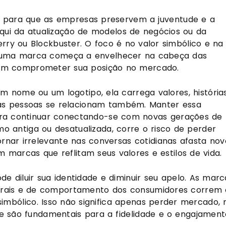
 para que as empresas preservem a juventude e a
qui da atualização de modelos de negócios ou da
ry ou Blockbuster. O foco é no valor simbólico e na
 uma marca começa a envelhecer na cabeça das
dem comprometer sua posição no mercado.
 nome ou um logotipo, ela carrega valores, história
e as pessoas se relacionam também. Manter essa
para continuar conectando-se com novas gerações de
o antiga ou desatualizada, corre o risco de perder
tornar irrelevante nas conversas cotidianas afasta nov
 marcas que reflitam seus valores e estilos de vida.
diluir sua identidade e diminuir seu apelo. As marc
urais e de comportamento dos consumidores correm 
simbólico. Isso não significa apenas perder mercado,
e são fundamentais para a fidelidade e o engajament