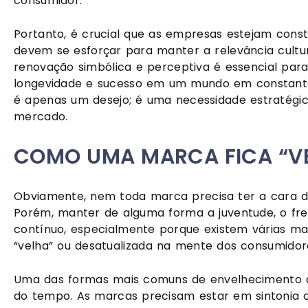
consumidor.
Portanto, é crucial que as empresas estejam con
devem se esforçar para manter a relevância cultu
renovação simbólica e perceptiva é essencial para
longevidade e sucesso em um mundo em constant
é apenas um desejo; é uma necessidade estratégic
mercado.
COMO UMA MARCA FICA “V
Obviamente, nem toda marca precisa ter a cara d
Porém, manter de alguma forma a juventude, o fr
contínuo, especialmente porque existem várias m
“velha” ou desatualizada na mente dos consumidor
Uma das formas mais comuns de envelhecimento de
do tempo. As marcas precisam estar em sintonia 