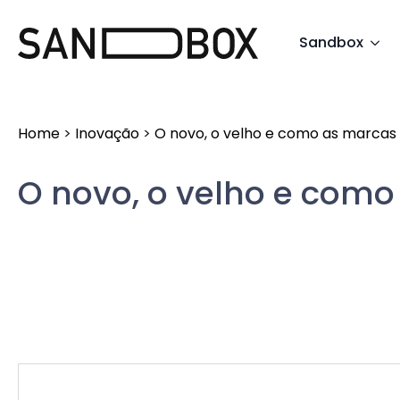
Search
Sandbox
for:
Home
>
Inovação
>
O novo, o velho e como as marcas
O novo, o velho e com