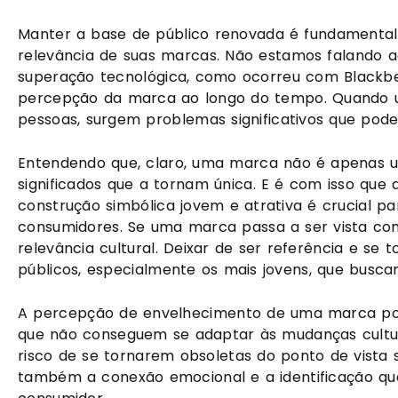
Manter a base de público renovada é fundamental
relevância de suas marcas. Não estamos falando a
superação tecnológica, como ocorreu com Blackber
percepção da marca ao longo do tempo. Quando
pessoas, surgem problemas significativos que po
Entendendo que, claro, uma marca não é apenas um
significados que a tornam única. E é com isso qu
construção simbólica jovem e atrativa é crucial 
consumidores. Se uma marca passa a ser vista com
relevância cultural. Deixar de ser referência e se 
públicos, especialmente os mais jovens, que buscam
A percepção de envelhecimento de uma marca pode 
que não conseguem se adaptar às mudanças cult
risco de se tornarem obsoletas do ponto de vista 
também a conexão emocional e a identificação qu