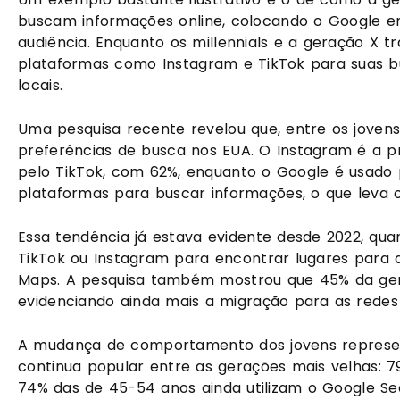
buscam informações online, colocando o Google em
audiência. Enquanto os millennials e a geração X
plataformas como Instagram e TikTok para suas bu
locais.
Uma pesquisa recente revelou que, entre os jovens 
preferências de busca nos EUA. O Instagram é a pr
pelo TikTok, com 62%, enquanto o Google é usado p
plataformas para buscar informações, o que leva 
Essa tendência já estava evidente desde 2022, qua
TikTok ou Instagram para encontrar lugares para 
Maps. A pesquisa também mostrou que 45% da ger
evidenciando ainda mais a migração para as redes 
A mudança de comportamento dos jovens represen
continua popular entre as gerações mais velhas: 
74% das de 45-54 anos ainda utilizam o Google Se