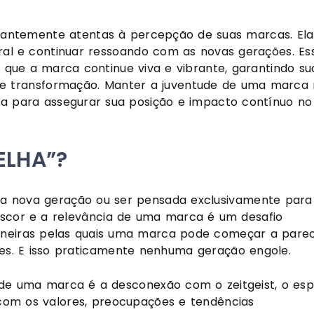
stantemente atentas à percepção de suas marcas. Ela
ral e continuar ressoando com as novas gerações. Es
 que a marca continue viva e vibrante, garantindo su
e transformação. Manter a juventude de uma marca
a para assegurar sua posição e impacto contínuo no
ELHA”?
a nova geração ou ser pensada exclusivamente para 
escor e a relevância de uma marca é um desafio
aneiras pelas quais uma marca pode começar a pare
es. E isso praticamente nenhuma geração engole.
 uma marca é a desconexão com o zeitgeist, o espí
com os valores, preocupações e tendências