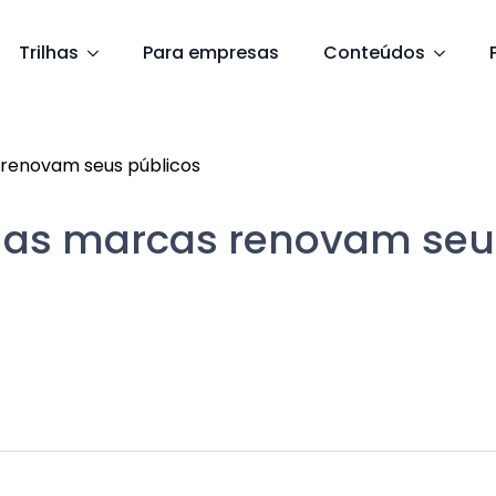
Trilhas
Para empresas
Conteúdos
 renovam seus públicos
o as marcas renovam seu