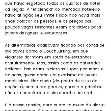
que havia esgotado todos os quartos de hotel
da região. A “eficiência” do mercado hoteleiro
havia atingido seu limite físico: não havia mais
onde colocar as pessoas, e os preços das
poucas vagas restantes eram proibitivos para
jovens designers e estudantes.
As alternativas acabavam ficando por conta de
iniciativas como o CouchSurfing, em que
viajantes dormiam em sofás de estranhos
gratuitamente. Mas, assim como as cafeterias
italianas, isso eram iniciativas super pequenas e
isoladas, quase como um exotismo de jovens
mochileiros. Pior ainda (do ponto de vista de
negócio), nem lucro gerava, porque o princípio
não era econômico e sim social e cultural.
E é nessa tensão, para quem se mune do alerta
empreendedor, é que novamente se abre uma