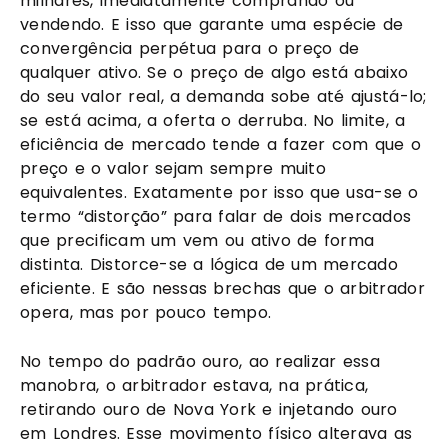
milhares, imediatamente comprando ou
vendendo. E isso que garante uma espécie de
convergência perpétua para o preço de
qualquer ativo. Se o preço de algo está abaixo
do seu valor real, a demanda sobe até ajustá-lo;
se está acima, a oferta o derruba. No limite, a
eficiência de mercado tende a fazer com que o
preço e o valor sejam sempre muito
equivalentes. Exatamente por isso que usa-se o
termo “distorção” para falar de dois mercados
que precificam um vem ou ativo de forma
distinta. Distorce-se a lógica de um mercado
eficiente. E são nessas brechas que o arbitrador
opera, mas por pouco tempo.
No tempo do padrão ouro, ao realizar essa
manobra, o arbitrador estava, na prática,
retirando ouro de Nova York e injetando ouro
em Londres. Esse movimento físico alterava as