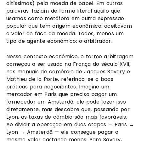
altíssimos) pela moeda de papel. Em outras
palavras, faziam de forma literal aquilo que
usamos como metáfora em outra expressão
popular que tem origem econômica: aceitavam
o valor de face da moeda. Todos, menos um
tipo de agente econômico: o arbitrador.
Nesse contexto econômico, o termo arbitragem
começou a ser usado na França do século XVII,
nos manuais de comércio de Jacques Savary e
Mathieu de la Porte, referindo-se a boas
práticas para negociantes. Imagine um
mercador em Paris que precisa pagar um
fornecedor em Amsterdã: ele pode fazer isso
diretamente, mas descobre que, passando por
Lyon, as taxas de câmbio são mais favoráveis.
Ao dividir a operação em duas etapas — Paris →
Lyon → Amsterdã — ele consegue pagar o
mesmo valor gastando menos. Para Savary,