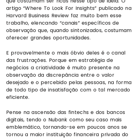
que costumam ser ricas nesse tipo de ideia. O
artigo “Where To Look For Insights” publicado na
Harvard Business Review faz muito bem esse
trabalho, elencando “canais” específicos de
observação que, quando sintonizados, costumam
oferecer grandes oportunidades.
E provavelmente o mais óbvio deles é o canal
das frustrações. Porque em estratégia de
negócios a criatividade é muito presente na
observação da discrepância entre o valor
desejado e o percebido pelas pessoas, na forma
de todo tipo de insatisfação com o tal mercado
eficiente.
Pense na ascensão das fintechs e dos bancos
digitais, tendo o Nubank como seu caso mais
emblemático, tornando-se em poucos anos se
tornou a maior instituição financeira privada do