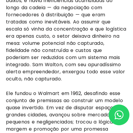
baixos; e havia ineficiências acumuladas ao
longo da cadeia — da negociação com
fornecedores à distribuição — que eram
tratadas como inevitáveis. Ao assumir que
escala só vinha da concentração e que logística
era apenas custo, o setor deixava dinheiro na
mesa: volume potencial não capturado,
fidelidade não construída e custos que
poderiam ser reduzidos com um sistema mais
integrado. Sam Walton, com seu apuradíssimo
alerta empreendedor, enxergou todo esse valor
oculto, não capturado.
Ele fundou o Walmart em 1962, desafindo esse
conjunto de premissas ao construir um modelo
quase invertido. Em vez de disputar espaço nas
grandes cidades, avançou sobre mercados
pequenos e negligenciados; trocou a lógica de
margem e promoção por uma promessa