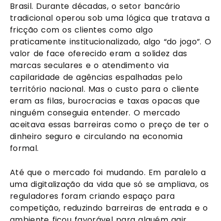
Brasil. Durante décadas, o setor bancário
tradicional operou sob uma lógica que tratava a
fricção com os clientes como algo
praticamente institucionalizado, algo “do jogo”. O
valor de face oferecido eram a solidez das
marcas seculares e o atendimento via
capilaridade de agências espalhadas pelo
território nacional. Mas o custo para o cliente
eram as filas, burocracias e taxas opacas que
ninguém conseguia entender. O mercado
aceitava essas barreiras como o preço de ter o
dinheiro seguro e circulando na economia
formal.
Até que o mercado foi mudando. Em paralelo a
uma digitalização da vida que só se ampliava, os
reguladores foram criando espaço para
competição, reduzindo barreiras de entrada e o
ambiente ficou favorável para alguém agir