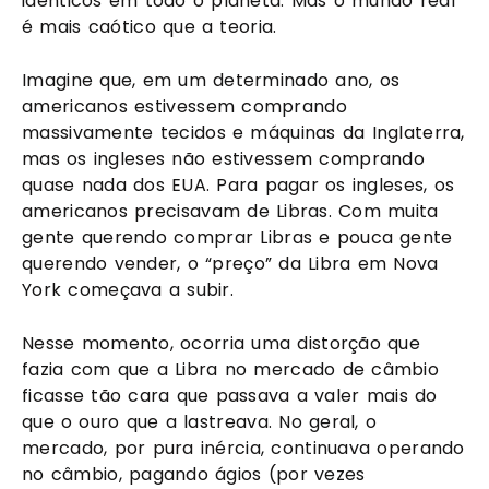
idênticos em todo o planeta. Mas o mundo real
é mais caótico que a teoria.
Imagine que, em um determinado ano, os
americanos estivessem comprando
massivamente tecidos e máquinas da Inglaterra,
mas os ingleses não estivessem comprando
quase nada dos EUA. Para pagar os ingleses, os
americanos precisavam de Libras. Com muita
gente querendo comprar Libras e pouca gente
querendo vender, o “preço” da Libra em Nova
York começava a subir.
Nesse momento, ocorria uma distorção que
fazia com que a Libra no mercado de câmbio
ficasse tão cara que passava a valer mais do
que o ouro que a lastreava. No geral, o
mercado, por pura inércia, continuava operando
no câmbio, pagando ágios (por vezes