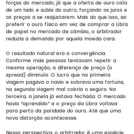
forças do mercado, já que a oferta de ouro caía
de um lado e subia do outro, forçando os juros e
os preços a se reajustarem. Mais do que isso, ao
preferir o ouro físico em vez de comprar a Libra
de papel no mercado de câmbio, o arbitrador
reduzia a demanda por aquela moeda cara.
O resultado natural era a convergência.
Conforme mais pessoas tentavam repetir a
mesma operação, a diferença de preço (o
spread) diminuía. O lucro que na primeira
viagem pagava o navio e sobrava uma fortuna,
na segunda viagem mal cobria o seguro. Na
terceira, a janela já estava fechada. O mercado
havia “aprendido” e o preço da Libra voltava
para perto da paridade do ouro. Até que uma
nova distorção acontecesse.
Nessa perspectiva, o arbitrador é uma espécie