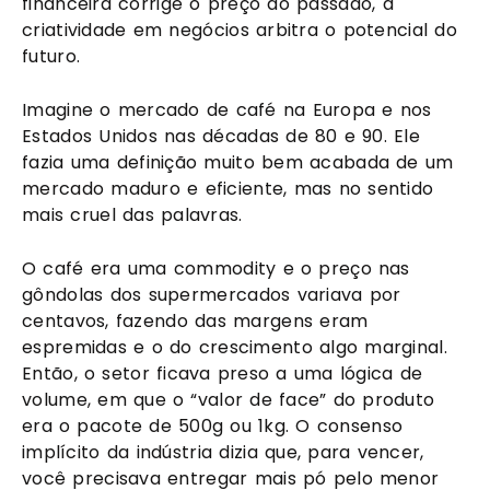
financeira corrige o preço do passado, a
criatividade em negócios arbitra o potencial do
futuro.
Imagine o mercado de café na Europa e nos
Estados Unidos nas décadas de 80 e 90. Ele
fazia uma definição muito bem acabada de um
mercado maduro e eficiente, mas no sentido
mais cruel das palavras.
O café era uma commodity e o preço nas
gôndolas dos supermercados variava por
centavos, fazendo das margens eram
espremidas e o do crescimento algo marginal.
Então, o setor ficava preso a uma lógica de
volume, em que o “valor de face” do produto
era o pacote de 500g ou 1kg. O consenso
implícito da indústria dizia que, para vencer,
você precisava entregar mais pó pelo menor