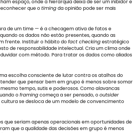
am espaço, onde a hierarquia deixa de ser um inibidor e
É reconhecer que o
timing
da opinião pode ser mais
ura de um time — é a checagem ativa de fatos e
 quando os dados não estão presentes, quando as
frente. Instituir o hábito do
fact checking
estratégico
sto de responsabilidade intelectual. Cria um clima onde
 duvidar com método. Para tratar os dados como aliados
ma escolha consciente de lutar contra os atalhos do
entender que pensar bem em grupo é menos sobre somar
 ao mesmo tempo, sutis e poderosos. Como alavancas
quando o
framing
começa a ser pensado, o
outsider
 A cultura se desloca de um modelo de convencimento
es que seriam apenas operacionais em oportunidades de
ostram que a qualidade das decisões em grupo é menos