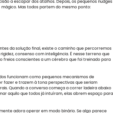
ecisão a escapar dos atalhos. Depois, os pequenos nudges
 é mágico. Mas todos partem do mesmo ponto:
ntes da solução final, existe o caminho que percorremos
gidez, consenso com inteligência. É nesse terreno que
 freios conscientes a um cérebro que foi treinado para
s todos funcionam como pequenos mecanismos de
r fazer e trazem à tona perspectivas que seriam
rais. Quando a conversa começa a correr ladeira abaixo
mar aquilo que todos já intuíram, elas abrem espaço para
a mente adora operar em modo binário. Se algo parece