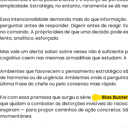
simplicidade. Estratégia, no entanto, raramente se dá ne
Essa intencionalidade demanda mais do que informação.
perguntar antes de responder. Digerir antes de reagir. 
no comando. A própria ideia de que uma decisão pode est
lento, analítico, esforçado.
Mas vale um alerta: saber sobre vieses não é suficien
cognitivo caem nas mesmas armadilhas que estudam. A co
Ambientes que favorecem o pensamento estratégico são,
de harmonia ou de urgência. Ambientes onde a pergunta 
última frase do chefe ou pelo consenso mais rápido.
Foi com essa premissa que surgiu a série
Bias Buste
que ajudam a combater as distorções invisíveis do racio
inspiram — para propor caminhos de ação concretos. S
momentânea.