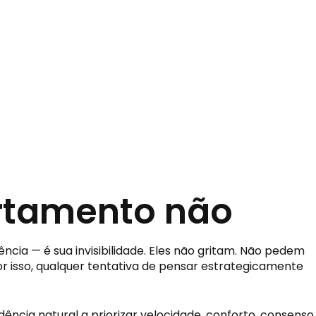
ortamento não
ência — é sua invisibilidade. Eles não gritam. Não pedem
r isso, qualquer tentativa de pensar estrategicamente
cia natural a priorizar velocidade, conforto, consenso,