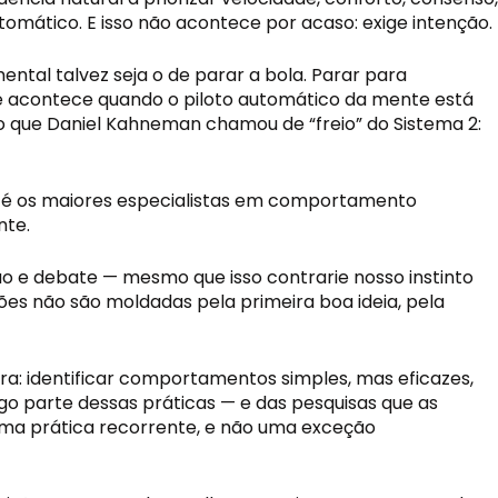
tomático. E isso não acontece por acaso: exige intenção.
al talvez seja o de parar a bola. Parar para
que acontece quando o piloto automático da mente está
 o que Daniel Kahneman chamou de “freio” do Sistema 2:
 até os maiores especialistas em comportamento
nte.
 e debate — mesmo que isso contrarie nosso instinto
es não são moldadas pela primeira boa ideia, pela
ara: identificar comportamentos simples, mas eficazes,
igo parte dessas práticas — e das pesquisas que as
ma prática recorrente, e não uma exceção