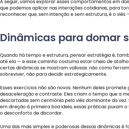
A seguir, vamos explorar esses comportamentos em dois g
que podemos aplicar nas interações cotidianas, para t
reconhecer que, sem intenção e sem estrutura, é o viés —
Dinâmicas para domar s
Quando há tempo e estrutura, pensar estratégia é, tamb
até ela — e esse caminho costuma estar cheio de atalho
certas dinâmicas se mostram valiosas: não como ferrame
sobreviver, não para decidir estrategicamente.
Esses exercícios não são novos. Nenhum deles promete
desaceleração e contraste. Eles criam o tempo que a me
descartadas sem cerimônia pelo viés dominante da vez.
em direção à primeira boa ideia, essas práticas puxam o 
o desconforto de discordar.
Uma das mais simples e poderosas dessas dinâmicas é for