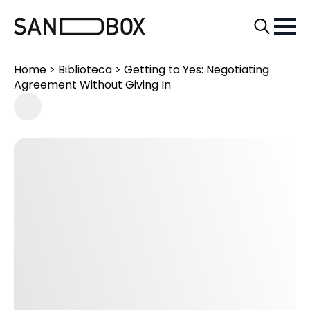
Search
for:
Home
>
Biblioteca
>
Getting to Yes: Negotiating
Agreement Without Giving In