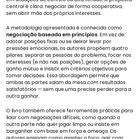
central é clara: negociar de forma cooperativa,
sem abrir mão dos próprios interesses.
A metodologia apresentada é conhecida como
negociação baseada em princípios
. Em vez de
adotar posições fixas ou se deixar levar por
pressões emocionais, os autores propõem quatro
pilares: separar as pessoas do problema, focar nos
interesses (e não nas posições), gerar opções de
ganho mútuo e insistir em critérios objetivos para
tomar decisões. Essa abordagem permite que
ambas as partes saiam da mesa com resultados
satisfatórios — sem que uma precise perder para a
outra ganhar.
O livro também oferece ferramentas práticas para
lidar com negociações difíceis, como quando a
outra parte não quer jogar limpo ou insiste em
barganhar com base em força e ameaça. Os
autores ensinam como manter o foco, agir com