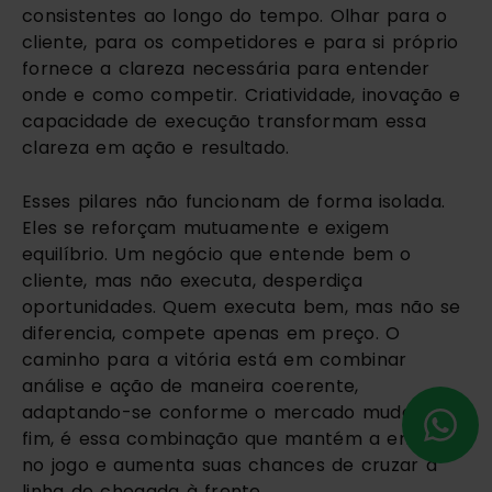
consistentes ao longo do tempo. Olhar para o
cliente, para os competidores e para si próprio
fornece a clareza necessária para entender
onde e como competir. Criatividade, inovação e
capacidade de execução transformam essa
clareza em ação e resultado.
Esses pilares não funcionam de forma isolada.
Eles se reforçam mutuamente e exigem
equilíbrio. Um negócio que entende bem o
cliente, mas não executa, desperdiça
oportunidades. Quem executa bem, mas não se
diferencia, compete apenas em preço. O
caminho para a vitória está em combinar
análise e ação de maneira coerente,
adaptando-se conforme o mercado muda. No
fim, é essa combinação que mantém a empresa
no jogo e aumenta suas chances de cruzar a
linha de chegada à frente.