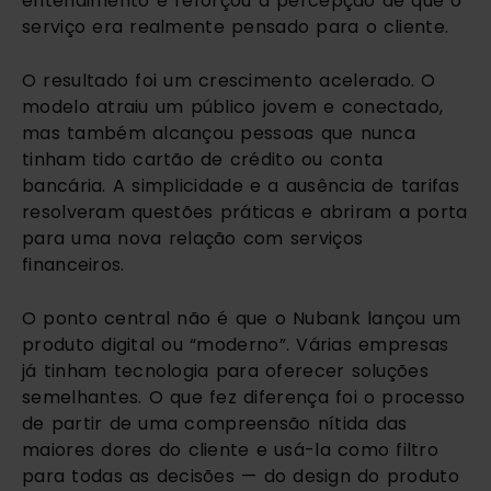
entendimento e reforçou a percepção de que o
serviço era realmente pensado para o cliente.
O resultado foi um crescimento acelerado. O
modelo atraiu um público jovem e conectado,
mas também alcançou pessoas que nunca
tinham tido cartão de crédito ou conta
bancária. A simplicidade e a ausência de tarifas
resolveram questões práticas e abriram a porta
para uma nova relação com serviços
financeiros.
O ponto central não é que o Nubank lançou um
produto digital ou “moderno”. Várias empresas
já tinham tecnologia para oferecer soluções
semelhantes. O que fez diferença foi o processo
de partir de uma compreensão nítida das
maiores dores do cliente e usá-la como filtro
para todas as decisões — do design do produto