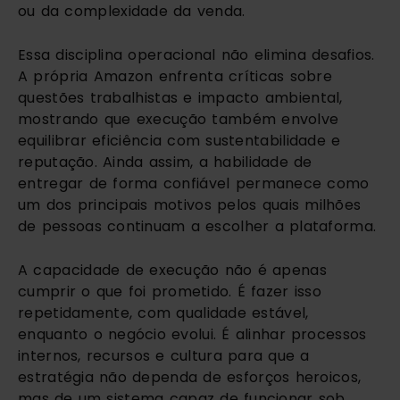
ou da complexidade da venda.
Essa disciplina operacional não elimina desafios.
A própria Amazon enfrenta críticas sobre
questões trabalhistas e impacto ambiental,
mostrando que execução também envolve
equilibrar eficiência com sustentabilidade e
reputação. Ainda assim, a habilidade de
entregar de forma confiável permanece como
um dos principais motivos pelos quais milhões
de pessoas continuam a escolher a plataforma.
A capacidade de execução não é apenas
cumprir o que foi prometido. É fazer isso
repetidamente, com qualidade estável,
enquanto o negócio evolui. É alinhar processos
internos, recursos e cultura para que a
estratégia não dependa de esforços heroicos,
mas de um sistema capaz de funcionar sob