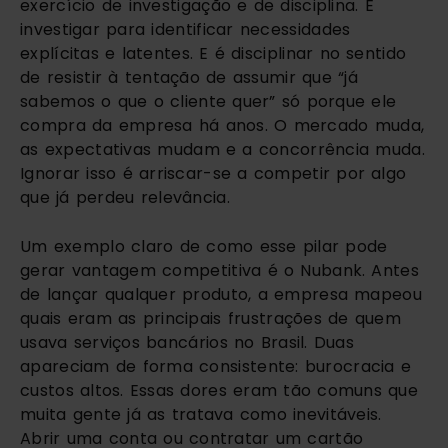
exercício de investigação e de disciplina. É
investigar para identificar necessidades
explícitas e latentes. E é disciplinar no sentido
de resistir à tentação de assumir que “já
sabemos o que o cliente quer” só porque ele
compra da empresa há anos. O mercado muda,
as expectativas mudam e a concorrência muda.
Ignorar isso é arriscar-se a competir por algo
que já perdeu relevância.
Um exemplo claro de como esse pilar pode
gerar vantagem competitiva é o Nubank. Antes
de lançar qualquer produto, a empresa mapeou
quais eram as principais frustrações de quem
usava serviços bancários no Brasil. Duas
apareciam de forma consistente: burocracia e
custos altos. Essas dores eram tão comuns que
muita gente já as tratava como inevitáveis.
Abrir uma conta ou contratar um cartão