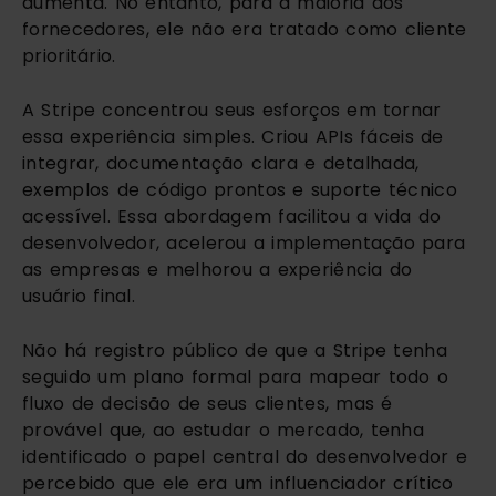
aumenta. No entanto, para a maioria dos
fornecedores, ele não era tratado como cliente
prioritário.
A Stripe concentrou seus esforços em tornar
essa experiência simples. Criou APIs fáceis de
integrar, documentação clara e detalhada,
exemplos de código prontos e suporte técnico
acessível. Essa abordagem facilitou a vida do
desenvolvedor, acelerou a implementação para
as empresas e melhorou a experiência do
usuário final.
Não há registro público de que a Stripe tenha
seguido um plano formal para mapear todo o
fluxo de decisão de seus clientes, mas é
provável que, ao estudar o mercado, tenha
identificado o papel central do desenvolvedor e
percebido que ele era um influenciador crítico