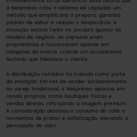
Provavelmente foi ao identificar essa lacuna que
a Nespresso criou o sistema de cápsulas: um
método que simplificava o preparo, garantia
padrão de sabor e reduzia o desperdício. A
inovação estava tanto no produto quanto no
modelo de negócio. As cápsulas eram
proprietárias e funcionavam apenas em
máquinas da marca, criando um ecossistema
fechado que fidelizava o cliente.
A distribuição também foi tratada como parte
da inovação. Em vez de vender exclusivamente
no varejo tradicional, a Nespresso apostou em
canais próprios, como boutiques físicas e
vendas diretas, reforçando a imagem premium.
A comunicação associou o consumo do café a
momentos de prazer e sofisticação, elevando a
percepção de valor.