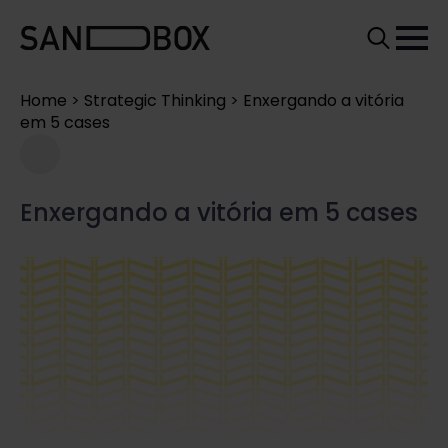
Search
for:
Home
>
Strategic Thinking
>
Enxergando a vitória
em 5 cases
Enxergando a vitória em 5 cases