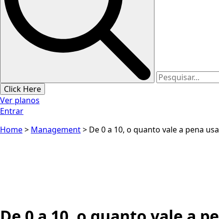
Click Here
Ver planos
Entrar
Home
>
Management
>
De 0 a 10, o quanto vale a pena us
De 0 a 10, o quanto vale a p