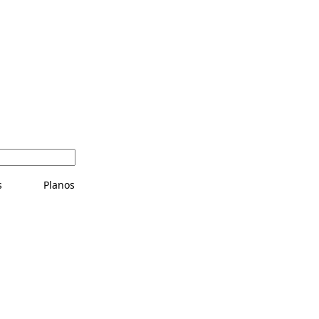
s
Planos