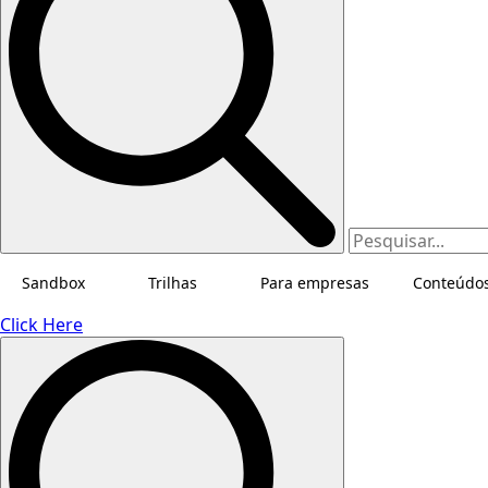
Sandbox
Trilhas
Para empresas
Conteúdo
Click Here
Search
for: