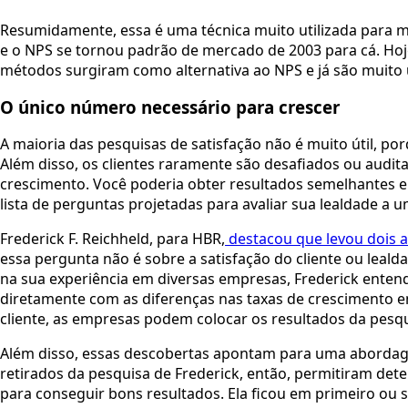
Resumidamente, essa é uma técnica muito utilizada para me
e o NPS se tornou padrão de mercado de 2003 para cá. Hoje, 
métodos surgiram como alternativa ao NPS e já são muito ut
O único número necessário para crescer 
A maioria das pesquisas de satisfação não é muito útil, po
Além disso, os clientes raramente são desafiados ou audita
crescimento. Você poderia obter resultados semelhantes 
lista de perguntas projetadas para avaliar sua lealdade a 
Frederick F. Reichheld, para HBR,
 destacou que levou dois 
essa pergunta não é sobre a satisfação do cliente ou leal
na sua experiência em diversas empresas, Frederick entend
diretamente com as diferenças nas taxas de crescimento en
cliente, as empresas podem colocar os resultados da pesq
Além disso, essas descobertas apontam para uma abordage
retirados da pesquisa de Frederick, então, permitiram det
para conseguir bons resultados. Ela ficou em primeiro ou 