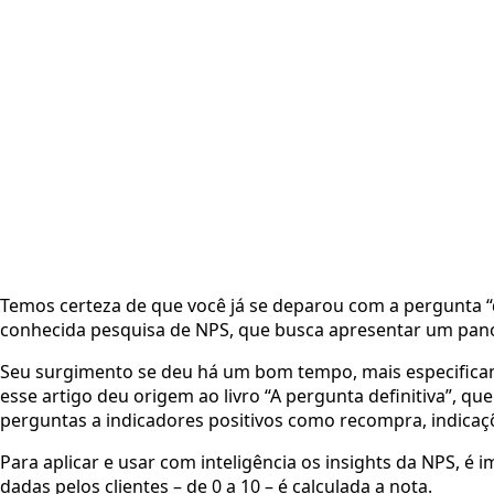
Temos certeza de que você já se deparou com a pergunta “d
conhecida pesquisa de NPS, que busca apresentar um panora
Seu surgimento se deu há um bom tempo, mais especificame
esse artigo deu origem ao livro “A pergunta definitiva”, qu
perguntas a indicadores positivos como recompra, indicaçõ
Para aplicar e usar com inteligência os insights da NPS, é
dadas pelos clientes – de 0 a 10 – é calculada a nota.