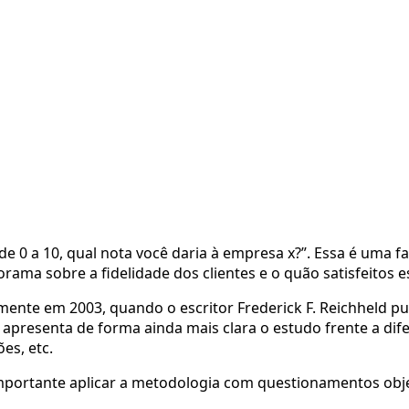
e 0 a 10, qual nota você daria à empresa x?”. Essa é uma f
ma sobre a fidelidade dos clientes e o quão satisfeitos e
nte em 2003, quando o escritor Frederick F. Reichheld pu
e apresenta de forma ainda mais clara o estudo frente a dif
es, etc. 
 importante aplicar a metodologia com questionamentos obje