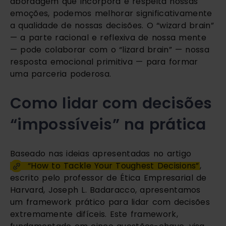
abordagem que incorpora e respeita nossas
emoções, podemos melhorar significativamente
a qualidade de nossas decisões. O “wizard brain”
— a parte racional e reflexiva de nossa mente
— pode colaborar com o “lizard brain” — nossa
resposta emocional primitiva — para formar
uma parceria poderosa.
Como lidar com decisões
“impossíveis” na prática
Baseado nas ideias apresentadas no artigo
“How to Tackle Your Toughest Decisions”
,
escrito pelo professor de Ética Empresarial de
Harvard, Joseph L. Badaracco, apresentamos
um framework prático para lidar com decisões
extremamente difíceis. Este framework,