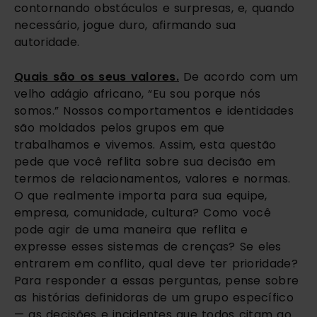
contornando obstáculos e surpresas, e, quando
necessário, jogue duro, afirmando sua
autoridade.
Quais são os seus valores.
De acordo com um
velho adágio africano, “Eu sou porque nós
somos.” Nossos comportamentos e identidades
são moldados pelos grupos em que
trabalhamos e vivemos. Assim, esta questão
pede que você reflita sobre sua decisão em
termos de relacionamentos, valores e normas.
O que realmente importa para sua equipe,
empresa, comunidade, cultura? Como você
pode agir de uma maneira que reflita e
expresse esses sistemas de crenças? Se eles
entrarem em conflito, qual deve ter prioridade?
Para responder a essas perguntas, pense sobre
as histórias definidoras de um grupo específico
— as decisões e incidentes que todos citam ao