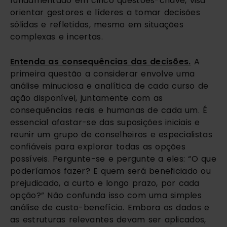
fundamentado em cinco questões-chave, visa
orientar gestores e líderes a tomar decisões
sólidas e refletidas, mesmo em situações
complexas e incertas.
Entenda as consequências das decisões.
A
primeira questão a considerar envolve uma
análise minuciosa e analítica de cada curso de
ação disponível, juntamente com as
consequências reais e humanas de cada um. É
essencial afastar-se das suposições iniciais e
reunir um grupo de conselheiros e especialistas
confiáveis para explorar todas as opções
possíveis. Pergunte-se e pergunte a eles: “O que
poderíamos fazer? E quem será beneficiado ou
prejudicado, a curto e longo prazo, por cada
opção?” Não confunda isso com uma simples
análise de custo-benefício. Embora os dados e
as estruturas relevantes devam ser aplicados,