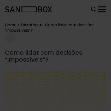
Search
for:
Home
>
Estratégia
>
Como lidar com decisões
“impossíveis”?
Como lidar com decisões
“impossíveis”?