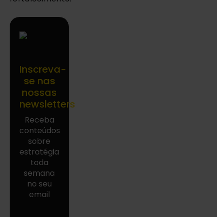
Inscreva-
se nas
nossas
newsletters
Receba
conteúdos
sobre
estratégia
toda
semana
no seu
email