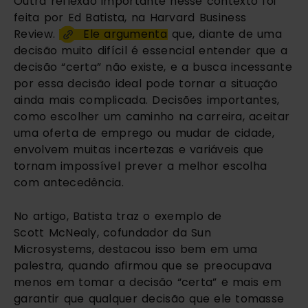
Outra reflexão importante nesse contexto foi
feita por Ed Batista, na Harvard Business
Review.
Ele argumenta
que, diante de uma
decisão muito difícil é essencial entender que a
decisão “certa” não existe, e a busca incessante
por essa decisão ideal pode tornar a situação
ainda mais complicada. Decisões importantes,
como escolher um caminho na carreira, aceitar
uma oferta de emprego ou mudar de cidade,
envolvem muitas incertezas e variáveis que
tornam impossível prever a melhor escolha
com antecedência.
No artigo, Batista traz o exemplo de
Scott McNealy, cofundador da Sun
Microsystems, destacou isso bem em uma
palestra, quando afirmou que se preocupava
menos em tomar a decisão “certa” e mais em
garantir que qualquer decisão que ele tomasse