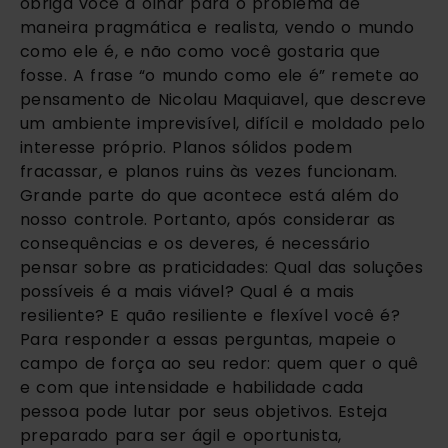
obriga você a olhar para o problema de
maneira pragmática e realista, vendo o mundo
como ele é, e não como você gostaria que
fosse. A frase “o mundo como ele é” remete ao
pensamento de Nicolau Maquiavel, que descreve
um ambiente imprevisível, difícil e moldado pelo
interesse próprio. Planos sólidos podem
fracassar, e planos ruins às vezes funcionam.
Grande parte do que acontece está além do
nosso controle. Portanto, após considerar as
consequências e os deveres, é necessário
pensar sobre as praticidades: Qual das soluções
possíveis é a mais viável? Qual é a mais
resiliente? E quão resiliente e flexível você é?
Para responder a essas perguntas, mapeie o
campo de força ao seu redor: quem quer o quê
e com que intensidade e habilidade cada
pessoa pode lutar por seus objetivos. Esteja
preparado para ser ágil e oportunista,