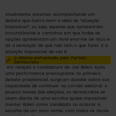
Atualmente, estamos acompanhando um
debate que ilustra bem a ideia de “situação
impossível”, ou seja, aquelas que apresentam
circunstâncias e caminhos em que todas as
opções apresentam um nível enorme de risco e
dá a sensação de que não tem o que fazer. E a
situação impossível da vez é
o dilema enfrentado pelo Partido
Democrata
em relação à candidatura de Joe Biden. Após
uma performance preocupante no primeiro
debate presidencial, surgiram dúvidas sobre sua
capacidade de continuar na corrida eleitoral. A
poucos meses das eleições, os democratas se
veem diante de uma escolha quase impossível:
manter Biden como candidato ou arriscar a
escolha de um novo nome, com todos os riscos