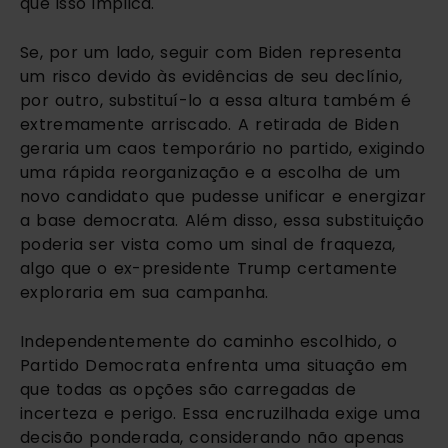
que isso implica.
Se, por um lado, seguir com Biden representa
um risco devido às evidências de seu declínio,
por outro, substituí-lo a essa altura também é
extremamente arriscado. A retirada de Biden
geraria um caos temporário no partido, exigindo
uma rápida reorganização e a escolha de um
novo candidato que pudesse unificar e energizar
a base democrata. Além disso, essa substituição
poderia ser vista como um sinal de fraqueza,
algo que o ex-presidente Trump certamente
exploraria em sua campanha.
Independentemente do caminho escolhido, o
Partido Democrata enfrenta uma situação em
que todas as opções são carregadas de
incerteza e perigo. Essa encruzilhada exige uma
decisão ponderada, considerando não apenas