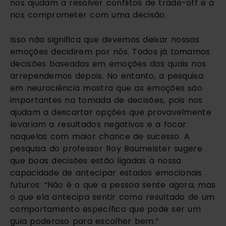
nos ajudam a resolver conflitos de trade-off e a
nos comprometer com uma decisão.
Isso não significa que devemos deixar nossas
emoções decidirem por nós. Todos já tomamos
decisões baseadas em emoções das quais nos
arrependemos depois. No entanto, a pesquisa
em neurociência mostra que as emoções são
importantes na tomada de decisões, pois nos
ajudam a descartar opções que provavelmente
levariam a resultados negativos e a focar
naquelas com maior chance de sucesso. A
pesquisa do professor Roy Baumeister sugere
que boas decisões estão ligadas à nossa
capacidade de antecipar estados emocionais
futuros: “Não é o que a pessoa sente agora, mas
o que ela antecipa sentir como resultado de um
comportamento específico que pode ser um
guia poderoso para escolher bem.”