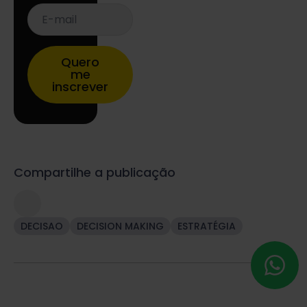
E-
mail
*
Quero
me
inscrever
Compartilhe a publicação
DECISAO
DECISION MAKING
ESTRATÉGIA