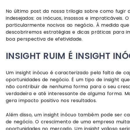
No último post da nossa trilogia sobre como fugir d
indesejados: os inócuos, insossos e impraticáveis
particularmente nocivos ao negócio. À medida que
descobriremos estratégias e dicas práticas para i
boa perspectiva de efetividade.
INSIGHT RUIM É INSIGHT IN
Um insight inócuo é caracterizado pela falta de ca
oportunidades de negócio. É um tipo de insight qu
não contribuir de nenhuma forma para o seu cre
verdadeira e até interessante de alguma forma. M
gera impacto positivo nos resultados.
Além disso, um insight inócuo também pode ser car
de negócio. O crescimento de uma empresa muitas 
oportunidades no mercado. Um insight valioso se