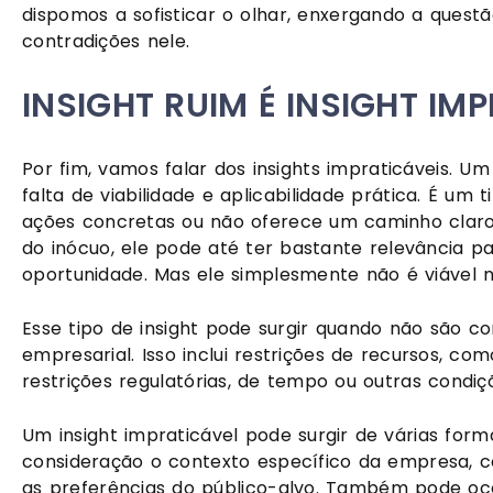
dispomos a sofisticar o olhar, enxergando a quest
contradições nele.
INSIGHT RUIM É INSIGHT IM
Por fim, vamos falar dos insights impraticáveis. U
falta de viabilidade e aplicabilidade prática. É um
ações concretas ou não oferece um caminho clar
do inócuo, ele pode até ter bastante relevância 
oportunidade. Mas ele simplesmente não é viável n
Esse tipo de insight pode surgir quando não são co
empresarial. Isso inclui restrições de recursos, c
restrições regulatórias, de tempo ou outras condiç
Um insight impraticável pode surgir de várias for
consideração o contexto específico da empresa, 
as preferências do público-alvo. Também pode oco