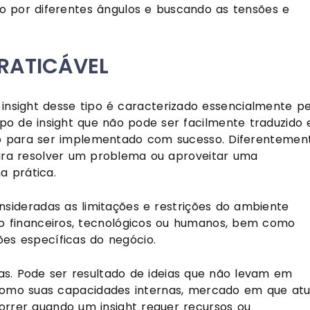
ão por diferentes ângulos e buscando as tensões e
PRATICÁVEL
m insight desse tipo é caracterizado essencialmente p
 tipo de insight que não pode ser facilmente traduzido
o para ser implementado com sucesso. Diferentemen
para resolver um problema ou aproveitar uma
a prática.
nsideradas as limitações e restrições do ambiente
omo financeiros, tecnológicos ou humanos, bem como
ões específicas do negócio.
mas. Pode ser resultado de ideias que não levam em
como suas capacidades internas, mercado em que at
rrer quando um insight requer recursos ou