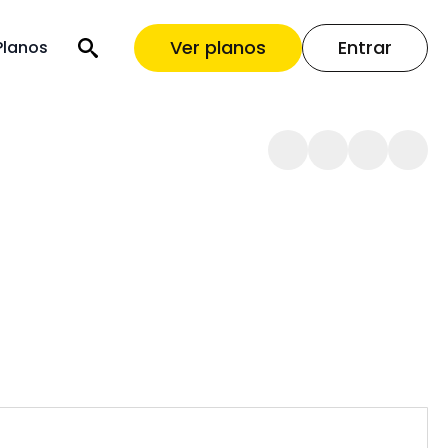
Ver planos
Entrar
Planos