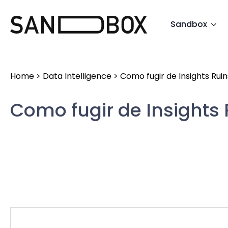
Search
Sandbox
for:
Home
>
Data Intelligence
>
Como fugir de Insights Rui
Como fugir de Insights 