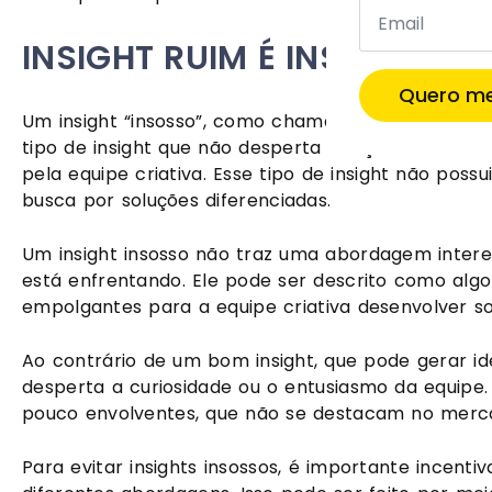
INSIGHT RUIM É INSIGHT IN
Quero me
Um insight “insosso”, como chamaremos aqui, é cara
tipo de insight que não desperta soluções diferente
pela equipe criativa. Esse tipo de insight não pos
busca por soluções diferenciadas.
Um insight insosso não traz uma abordagem inter
está enfrentando. Ele pode ser descrito como alg
empolgantes para a equipe criativa desenvolver so
Ao contrário de um bom insight, que pode gerar ide
desperta a curiosidade ou o entusiasmo da equipe. 
pouco envolventes, que não se destacam no merc
Para evitar insights insossos, é importante incent