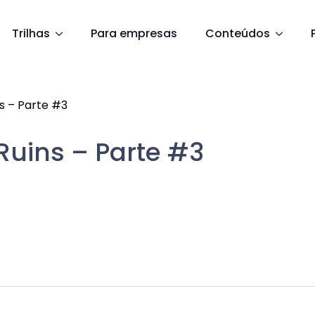
Trilhas
Para empresas
Conteúdos
ns – Parte #3
Ruins – Parte #3