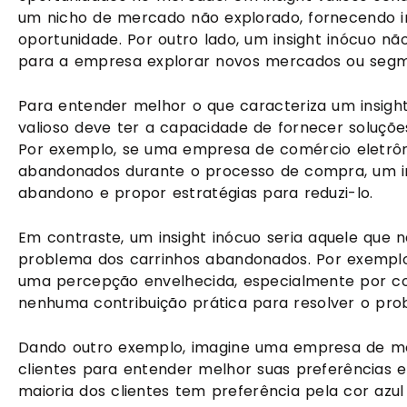
um nicho de mercado não explorado, fornecendo 
oportunidade. Por outro lado, um insight inócuo nã
para a empresa explorar novos mercados ou segme
Para entender melhor o que caracteriza um insight i
valioso deve ter a capacidade de fornecer soluçõ
Por exemplo, se uma empresa de comércio eletrôni
abandonados durante o processo de compra, um insi
abandono e propor estratégias para reduzi-lo.
Em contraste, um insight inócuo seria aquele que 
problema dos carrinhos abandonados. Por exempl
uma percepção envelhecida, especialmente por con
nenhuma contribuição prática para resolver o probl
Dando outro exemplo, imagine uma empresa de m
clientes para entender melhor suas preferências 
maioria dos clientes tem preferência pela cor azu