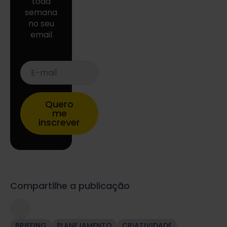
toda
semana
no seu
email
E-
mail
*
Quero
me
inscrever
Compartilhe a publicação
BRIEFING
PLANEJAMENTO
CRIATIVIDADE