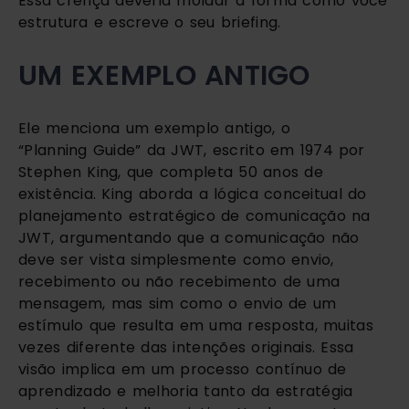
Essa crença deveria moldar a forma como você
estrutura e escreve o seu briefing.
UM EXEMPLO ANTIGO
Ele menciona um exemplo antigo, o
“Planning Guide” da JWT, escrito em 1974 por
Stephen King, que completa 50 anos de
existência. King aborda a lógica conceitual do
planejamento estratégico de comunicação na
JWT, argumentando que a comunicação não
deve ser vista simplesmente como envio,
recebimento ou não recebimento de uma
mensagem, mas sim como o envio de um
estímulo que resulta em uma resposta, muitas
vezes diferente das intenções originais. Essa
visão implica em um processo contínuo de
aprendizado e melhoria tanto da estratégia