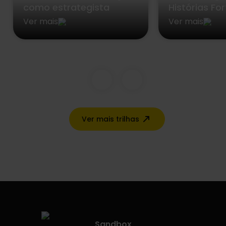
como estrategista
Histórias Fo
Ver mais
Ver mais
Ver mais trilhas
Sandbox