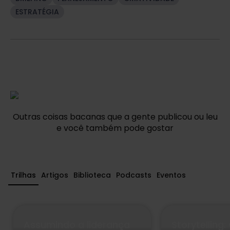
ESTRATÉGIA
Outras coisas bacanas que a gente publicou ou leu
e você também pode gostar
Trilhas
Artigos
Biblioteca
Podcasts
Eventos
Assumindo a liderança
Storytelling