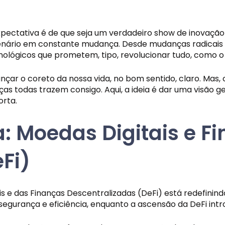
pectativa é de que seja um verdadeiro show de inovação 
nário em constante mudança. Desde mudanças radicais n
lógicos que prometem, tipo, revolucionar tudo, como o 5G 
çar o coreto da nossa vida, no bom sentido, claro. Ma
as todas trazem consigo. Aqui, a ideia é dar uma visão 
orta.
: Moedas Digitais e F
Fi)
 e das Finanças Descentralizadas (DeFi) está redefinindo 
gurança e eficiência, enquanto a ascensão da DeFi int