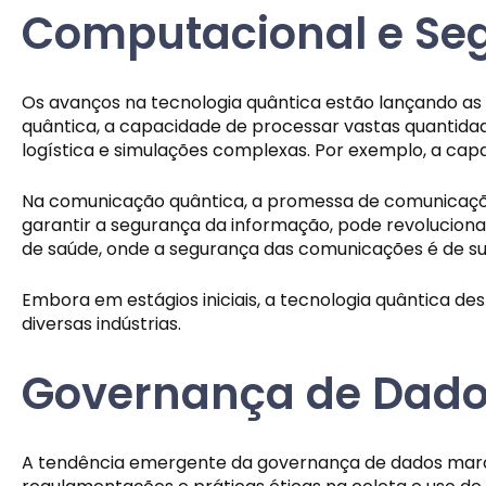
Computacional e Se
Os avanços na tecnologia quântica estão lançando 
quântica, a capacidade de processar vastas quantid
logística e simulações complexas. Por exemplo, a c
Na comunicação quântica, a promessa de comunicações u
garantir a segurança da informação, pode revolucionar
de saúde, onde a segurança das comunicações é de s
Embora em estágios iniciais, a tecnologia quântica
diversas indústrias.
Governança de Dados
A tendência emergente da governança de dados marc