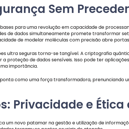
gurança Sem Precede
as bases para uma revolução em capacidade de process
ades de dados simultaneamente promete transformar set
apacidade de modelar moléculas com precisão abre port
ltra seguras torna-se tangível. A criptografia quântica, 
 a proteção de dados sensíveis. Isso pode ter aplicaçõe
uma importância.
 desponta como uma força transformadora, prenunciando
: Privacidade e Ética
a um novo patamar na gestão e utilização de informaç