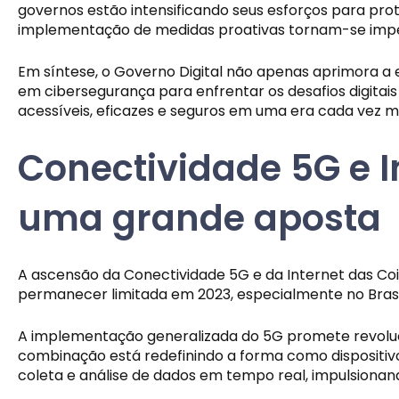
governos estão intensificando seus esforços para prot
implementação de medidas proativas tornam-se imperat
Em síntese, o Governo Digital não apenas aprimora a
em cibersegurança para enfrentar os desafios digita
acessíveis, eficazes e seguros em uma era cada vez mai
Conectividade 5G e I
uma grande aposta
A ascensão da Conectividade 5G e da Internet das Co
permanecer limitada em 2023, especialmente no Brasil
A implementação generalizada do 5G promete revolucio
combinação está redefinindo a forma como dispositivo
coleta e análise de dados em tempo real, impulsionand