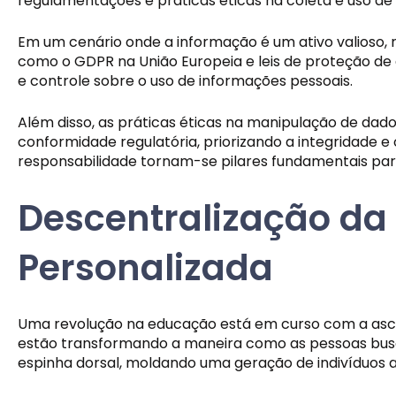
regulamentações e práticas éticas na coleta e uso de
Em um cenário onde a informação é um ativo valioso, 
como o GDPR na União Europeia e leis de proteção de
e controle sobre o uso de informações pessoais.
Além disso, as práticas éticas na manipulação de da
conformidade regulatória, priorizando a integridade e 
responsabilidade tornam-se pilares fundamentais para
Descentralização d
Personalizada
Uma revolução na educação está em curso com a asce
estão transformando a maneira como as pessoas busc
espinha dorsal, moldando uma geração de indivíduos a