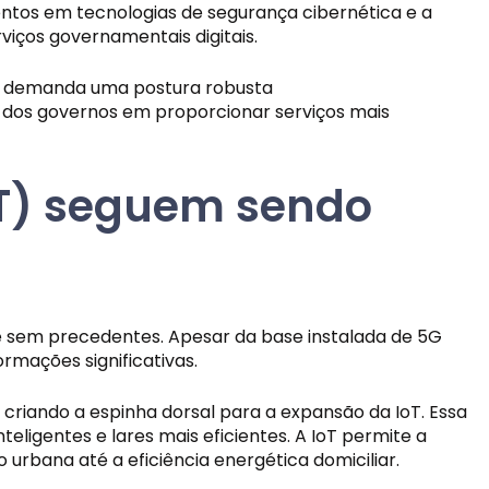
mentos em tecnologias de segurança cibernética e a
iços governamentais digitais.
ém demanda uma postura robusta
 dos governos em proporcionar serviços mais
oT) seguem sendo
de sem precedentes. Apesar da base instalada de 5G
rmações significativas.
criando a espinha dorsal para a expansão da IoT. Essa
ligentes e lares mais eficientes. A IoT permite a
urbana até a eficiência energética domiciliar.