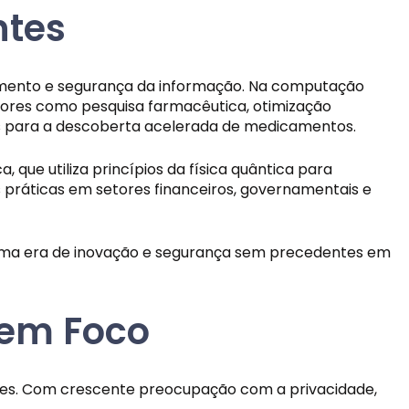
ntes
amento e segurança da informação. Na computação
ores como pesquisa farmacêutica, otimização
as para a descoberta acelerada de medicamentos.
que utiliza princípios da física quântica para
s práticas em setores financeiros, governamentais e
 uma era de inovação e segurança sem precedentes em
 em Foco
ões. Com crescente preocupação com a privacidade,