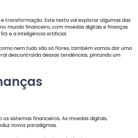
e transformação. Este texto vai explorar algumas das
o mundo financeiro, com moedas digitais e finanças
e a inteligência artificial.
s, como nem tudo são só flores, também vamos dar uma
geral descontraída dessas tendências, pintando um
inanças
os sistemas financeiros. As moedas digitais,
roduz novos paradigmas.