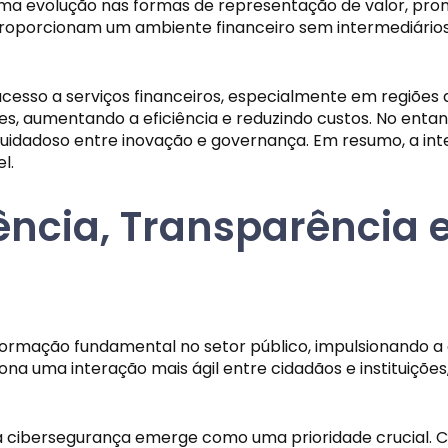
ma evolução nas formas de representação de valor, prom
 proporcionam um ambiente financeiro sem intermediários
acesso a serviços financeiros, especialmente em regiões
es, aumentando a eficiência e reduzindo custos. No enta
uidadoso entre inovação e governança. Em resumo, a int
l.
ciência, Transparênci
ormação fundamental no setor público, impulsionando a e
na uma interação mais ágil entre cidadãos e instituições
a cibersegurança emerge como uma prioridade crucial. Co