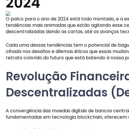
2024
O palco para o ano de 2024 está todo montado, e a ex
tendências mais animadas que estão agitando esse ce
descentralizadas dando as cartas, até os avanços tecno
Cada uma dessas tendências tem o potencial de bagun
olhada nos desafios e dilemas éticos que essas mudanç
retrato colorido do futuro que está batendo à nossa p
Revolução Financeira
Descentralizadas (De
A convergência das moedas digitais de bancos centrais
fundamentadas em tecnologia blockchain, oferecem se