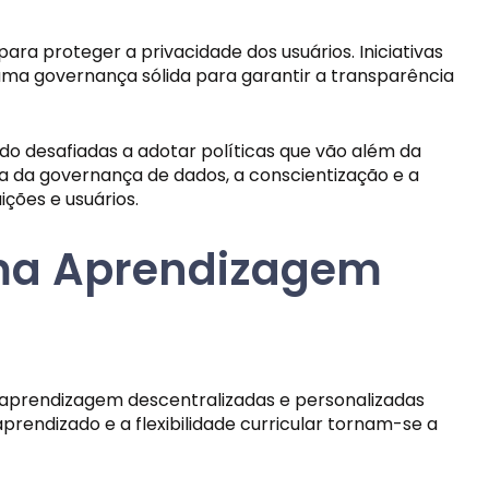
a proteger a privacidade dos usuários. Iniciativas
uma governança sólida para garantir a transparência
o desafiadas a adotar políticas que vão além da
gma da governança de dados, a conscientização e a
ções e usuários.
uma Aprendizagem
aprendizagem descentralizadas e personalizadas
ndizado e a flexibilidade curricular tornam-se a