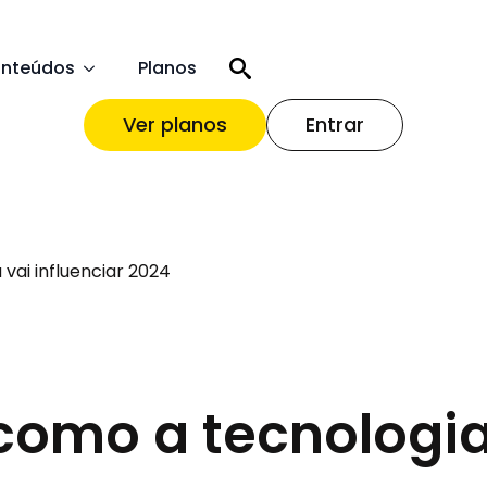
nteúdos
Planos
Ver planos
Entrar
vai influenciar 2024
como a tecnologia 