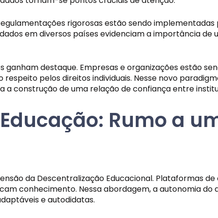
 dados tornam-se pontos cruciais de atenção.
regulamentações rigorosas estão sendo implementadas par
 dados em diversos países evidenciam a importância de 
dos ganham destaque. Empresas e organizações estão send
o respeito pelos direitos individuais. Nesse novo paradi
 a construção de uma relação de confiança entre institui
a Educação: Rumo a 
nsão da Descentralização Educacional. Plataformas de 
am conhecimento. Nessa abordagem, a autonomia do apre
daptáveis e autodidatas.