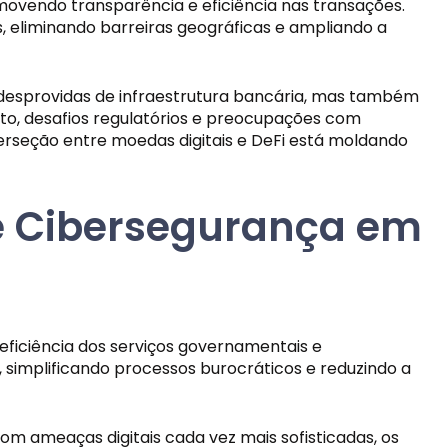
ovendo transparência e eficiência nas transações.
, eliminando barreiras geográficas e ampliando a
 desprovidas de infraestrutura bancária, mas também
nto, desafios regulatórios e preocupações com
erseção entre moedas digitais e DeFi está moldando
a e Cibersegurança em
ficiência dos serviços governamentais e
, simplificando processos burocráticos e reduzindo a
m ameaças digitais cada vez mais sofisticadas, os