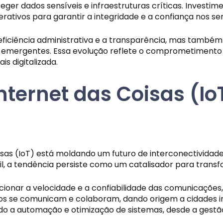
eger dados sensíveis e infraestruturas críticas. Investi
ivos para garantir a integridade e a confiança nos serv
 eficiência administrativa e a transparência, mas tamb
is emergentes. Essa evolução reflete o comprometimento
s digitalizada.
nternet das Coisas (I
isas (IoT) está moldando um futuro de interconectivida
, a tendência persiste como um catalisador para transfo
nar a velocidade e a confiabilidade das comunicações, 
s se comunicam e colaboram, dando origem a cidades inte
o a automação e otimização de sistemas, desde a gestão 