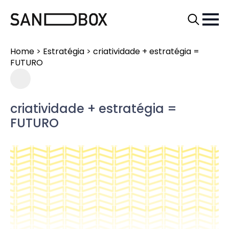
Search
for:
Home
>
Estratégia
>
criatividade + estratégia =
FUTURO
criatividade + estratégia =
FUTURO