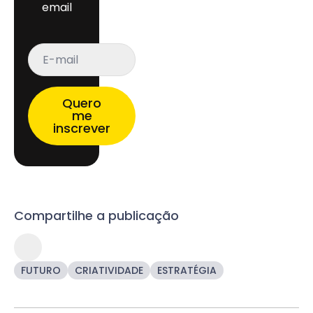
email
E-
mail
*
Quero
me
inscrever
Compartilhe a publicação
FUTURO
CRIATIVIDADE
ESTRATÉGIA