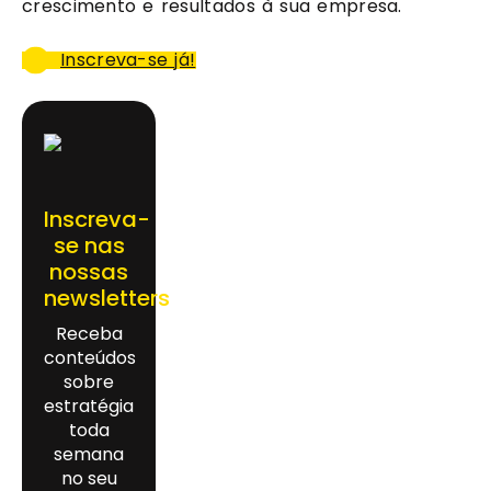
crescimento e resultados à sua empresa.
Inscreva-se já!
Inscreva-
se nas
nossas
newsletters
Receba
conteúdos
sobre
estratégia
toda
semana
no seu