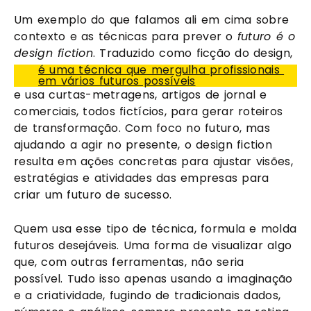
Um exemplo do que falamos ali em cima sobre 
contexto e as técnicas para prever o 
futuro é o 
design fiction
. Traduzido como ficção do design, 
é uma técnica que mergulha profissionais 
em vários futuros possíveis
e usa curtas-metragens, artigos de jornal e 
comerciais, todos fictícios, para gerar roteiros 
de transformação. Com foco no futuro, mas 
ajudando a agir no presente, o design fiction 
resulta em ações concretas para ajustar visões, 
estratégias e atividades das empresas para 
criar um futuro de sucesso.
Quem usa esse tipo de técnica, formula e molda 
futuros desejáveis. Uma forma de visualizar algo 
que, com outras ferramentas, não seria 
possível. Tudo isso apenas usando a imaginação 
e a criatividade, fugindo de tradicionais dados, 