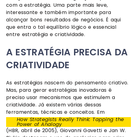
com a estratégia. Uma parte mais leve, 
interessante e também importante para 
alcançar bons resultados de negócios. É aqui 
que entra o tal equilíbrio lógico e essencial 
entre estratégia e criatividade.
A ESTRATÉGIA PRECISA DA 
CRIATIVIDADE
As estratégias nascem do pensamento criativo. 
Mas, para gerar estratégias inovadoras é 
preciso usar mecanismos que estimulem a 
criatividade. Já existem várias dessas 
ferramentas, técnicas e conceitos. Em
How Strategists Really Think: Tapping the 
Power of Analogy
(HBR, abril de 2005), Giovanni Gavetti e Jan W. 