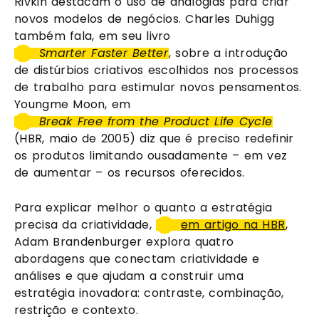
Rivkin destacam o uso de analogias para criar 
novos modelos de negócios. Charles Duhigg 
também fala, em seu livro 
Smarter Faster Better
, sobre a introdução 
de distúrbios criativos escolhidos nos processos 
de trabalho para estimular novos pensamentos. 
Youngme Moon, em 
Break Free from the Product Life Cycle
(HBR, maio de 2005) diz que é preciso redefinir 
os produtos limitando ousadamente – em vez 
de aumentar – os recursos oferecidos.
Para explicar melhor o quanto a estratégia 
precisa da criatividade, 
em artigo na HBR
, 
Adam Brandenburger explora quatro 
abordagens que conectam criatividade e 
análises e que ajudam a construir uma 
estratégia inovadora: contraste, combinação, 
restrição e contexto. 