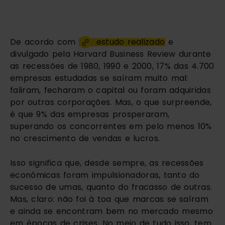
De acordo com 
estudo realizado
 e 
divulgado pela Harvard Business Review durante 
as recessões de 1980, 1990 e 2000, 17% das 4.700 
empresas estudadas se saíram muito mal: 
faliram, fecharam o capital ou foram adquiridas 
por outras corporações. Mas, o que surpreende, 
é que 9% das empresas prosperaram, 
superando os concorrentes em pelo menos 10% 
no crescimento de vendas e lucros.
Isso significa que, desde sempre, as recessões 
econômicas foram impulsionadoras, tanto do 
sucesso de umas, quanto do fracasso de outras. 
Mas, claro: não foi à toa que marcas se saíram 
e ainda se encontram bem no mercado mesmo 
em épocas de crises. No meio de tudo isso, tem 