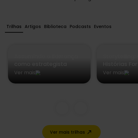
Trilhas
Artigos
Biblioteca
Podcasts
Eventos
Assumindo a liderança
Storytelling
como estrategista
Histórias Fo
Ver mais
Ver mais
Ver mais trilhas