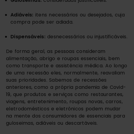
Guloseimas: 
consideradas justificáveis.
Adiáveis: 
itens necessários ou desejados, cuja 
compra pode ser adiada.
Dispensáveis: 
desnecessários ou injustificáveis.
De forma geral, as pessoas consideram 
alimentação, abrigo e roupas essenciais, bem 
como transporte e assistência médica. Ao longo 
de uma recessão eles, normalmente, reavaliam 
suas prioridades. Sabemos de recessões 
anteriores, como a própria pandemia de Covid-
19, que produtos e serviços como restaurantes, 
viagens, entretenimento, roupas novas, carros, 
eletrodomésticos e eletrônicos podem mudar 
na mente dos consumidores de essenciais para 
guloseimas, adiáveis ou descartáveis.