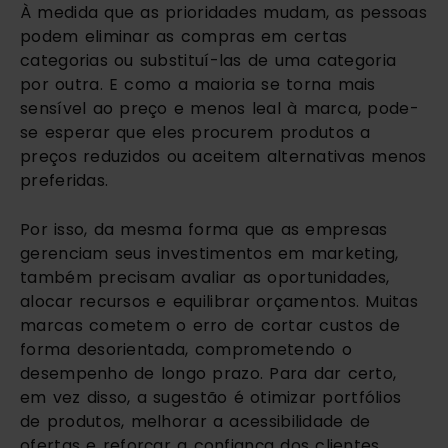
À medida que as prioridades mudam, as pessoas 
podem eliminar as compras em certas 
categorias ou substituí-las de uma categoria 
por outra. E como a maioria se torna mais 
sensível ao preço e menos leal à marca, pode-
se esperar que eles procurem produtos a 
preços reduzidos ou aceitem alternativas menos 
preferidas. 
Por isso, da mesma forma que as empresas 
gerenciam seus investimentos em marketing, 
também precisam avaliar as oportunidades, 
alocar recursos e equilibrar orçamentos. Muitas 
marcas cometem o erro de cortar custos de 
forma desorientada, comprometendo o 
desempenho de longo prazo. Para dar certo, 
em vez disso, a sugestão é otimizar portfólios 
de produtos, melhorar a acessibilidade de 
ofertas e reforçar a confiança dos clientes.