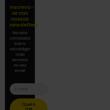
Inscreva-
se nas
nossas
newsletters
Receba
conteúdos
sobre
estratégia
toda
semana
no seu
email
E-
mail
*
Quero
me