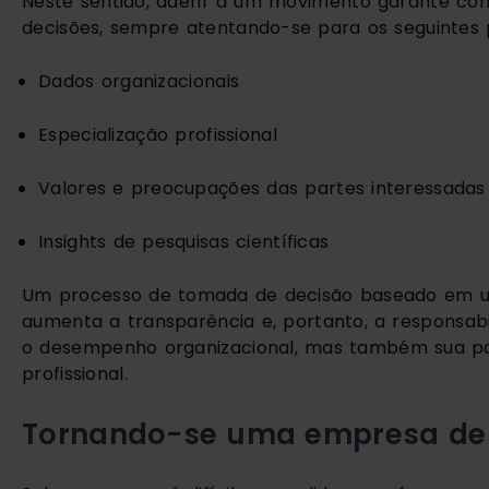
Neste sentido, aderir a um movimento garante cons
decisões, sempre atentando-se para os seguintes 
Dados organizacionais
Especialização profissional
Valores e preocupações das partes interessadas
Insights de pesquisas científicas
Um processo de tomada de decisão baseado em um
aumenta a transparência e, portanto, a responsab
o desempenho organizacional, mas também sua pos
profissional.
Tornando-se uma empresa de 