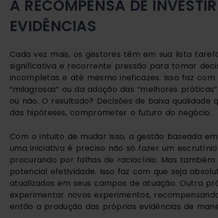
A RECOMPENSA DE INVESTIR
EVIDÊNCIAS
Cada vez mais, os gestores têm em sua lista taref
significativa e recorrente pressão para tomar deci
incompletas e até mesmo ineficazes. Isso faz com q
“milagrosas” ou da adoção das “melhores práticas
ou não. O resultado? Decisões de baixa qualidade 
das hipóteses, comprometer o futuro do negócio.
Com o intuito de mudar isso, a gestão baseada em 
uma iniciativa é preciso não só fazer um escrutínio
procurando por falhas de raciocínio. Mas também so
potencial efetividade. Isso faz com que seja abso
atualizados em seus campos de atuação. Outra prát
experimentar novos experimentos, recompensando
então a produção das próprias evidências de mane