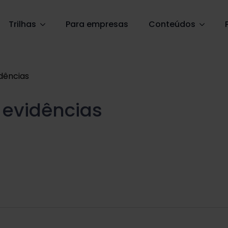
Trilhas
Para empresas
Conteúdos
dências
evidências