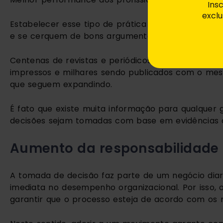
Ins
exclu
Estabelecer esse tipo de prática como cultura faz
e se cerquem de bons argumentos para elas.
Centenas de revistas e periódicos dedicados à gestã
impressos e milhares sendo publicados com o me
que seguem expandindo.
É fato que existe muita informação para qualquer g
decisões sejam tomadas com base em evidências 
Aumento da responsabilidade
A tomada de decisão faz parte de um negócio diar
imediata no desempenho organizacional. Por isso, 
garantir que o processo esteja de acordo com os m