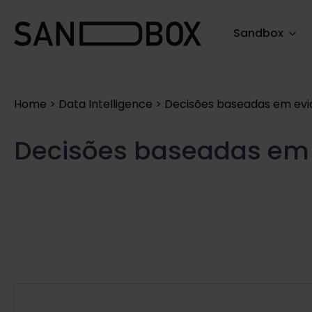
Search
Sandbox
for:
Home
>
Data Intelligence
>
Decisões baseadas em evi
Decisões baseadas em 