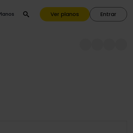
Ver planos
Entrar
Planos