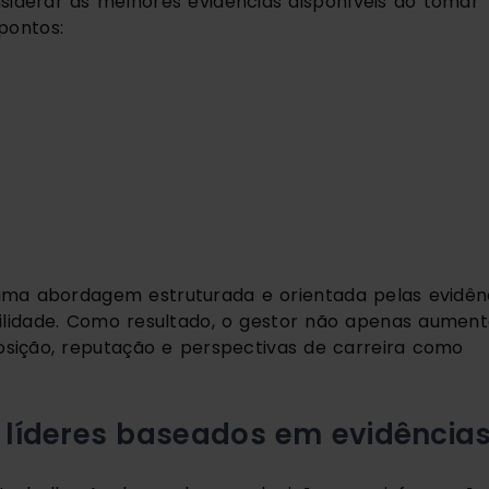
iderar as melhores evidências disponíveis ao tomar 
pontos:
a abordagem estruturada e orientada pelas evidênc
ilidade. Como resultado, o gestor não apenas aument
ição, reputação e perspectivas de carreira como 
líderes baseados em evidência