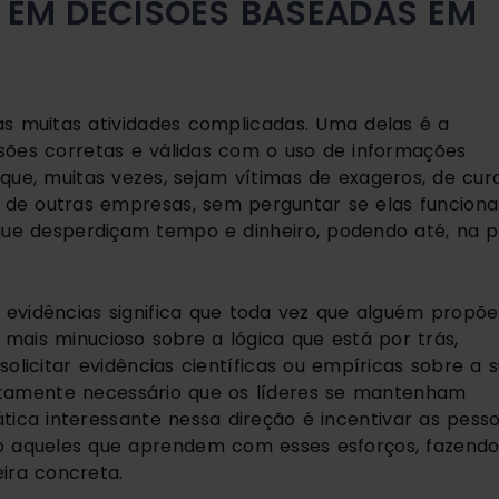
 EM DECISÕES BASEADAS EM 
as muitas atividades complicadas. Uma delas é a 
sões corretas e válidas com o uso de informações 
ue, muitas vezes, sejam vítimas de exageros, de cura
” de outras empresas, sem perguntar se elas funciona
que desperdiçam tempo e dinheiro, podendo até, na pi
evidências significa que toda vez que alguém propõe 
 mais minucioso sobre a lógica que está por trás, 
licitar evidências científicas ou empíricas sobre a s
lutamente necessário que os líderes se mantenham 
ica interessante nessa direção é incentivar as pesso
 aqueles que aprendem com esses esforços, fazendo
ira concreta.