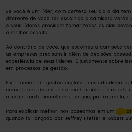
Se você é um líder, com certeza seu dia a dia tem
diferente de você ter escolhido a camiseta verde 
e seus líderes precisam tomar todos os dias deve
a melhor escolha.
Ao contrário de você, que escolheu a camiseta ve
as empresas precisam ir além de decisões baseada
experiência de seus líderes. É justamente sobre is
em processos de gestão.
Esse modelo de gestão engloba o uso de diversas fo
como forma de entender melhor sobre diferentes a
mindset muito semelhante ao que, por exemplo, a á
Para explicar melhor, nos baseamos em um 
ar
quando foi lançado por Jeffrey Pfeffer e Robert Su