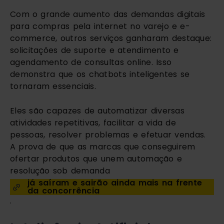
Com o grande aumento das demandas digitais 
para compras pela internet no varejo e e-
commerce, outros serviços ganharam destaque: 
solicitações de suporte e atendimento e 
agendamento de consultas online. Isso 
demonstra que os chatbots inteligentes se 
tornaram essenciais.
Eles são capazes de automatizar diversas 
atividades repetitivas, facilitar a vida de 
pessoas, resolver problemas e efetuar vendas. 
A prova de que as marcas que conseguirem 
ofertar produtos que unem automação e 
resolução sob demanda 
já saíram e sairão ainda mais na frente 
da concorrência
.