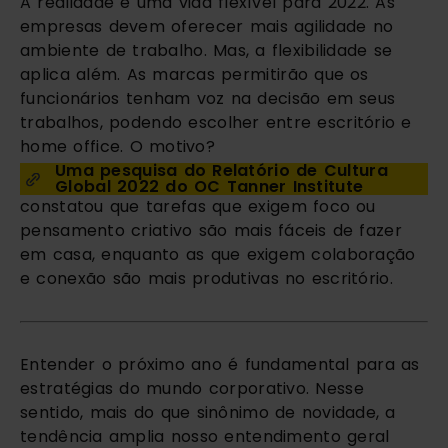
A realidade é uma vida flexível para 2022. As 
empresas devem oferecer mais agilidade no 
ambiente de trabalho. Mas, a flexibilidade se 
aplica além. As marcas permitirão que os 
funcionários tenham voz na decisão em seus 
trabalhos, podendo escolher entre escritório e 
home office. O motivo? 
Uma pesquisa do Relatório de Cultura 
Global 2022 do OC Tanner Institute
constatou que tarefas que exigem foco ou 
pensamento criativo são mais fáceis de fazer 
em casa, enquanto as que exigem colaboração 
e conexão são mais produtivas no escritório.
Entender o próximo ano é fundamental para as 
estratégias do mundo corporativo. Nesse 
sentido, mais do que sinônimo de novidade, a 
tendência amplia nosso entendimento geral 