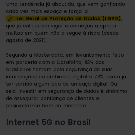
Uma tendência já discutida, que vem ganhando 
cada vez mais espaço e força: a 
Lei Geral de Proteção de Dados (LGPD)
, 
que já entrou em vigor e começou a aplicar 
multas em quem não a segue à risca (desde 
agosto de 2021).
Segundo a Mastercard, em levantamento feito 
em parceria com o Datafolha, 92% dos 
brasileiros temem pela segurança de suas 
informações no ambiente digital e 73% dizem já 
ter sofrido algum tipo de ameaça digital. Ou 
seja, investir em segurança de dados é sinônimo 
de assegurar confiança de clientes e 
posicionar-se bem no mercado.
Internet 5G no Brasil