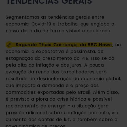
TENDÊNCIAS GERAIS
Segmentamos as tendências gerais entre 
economia, Covid-19 e trabalho, que engloba o 
nosso dia a dia de forma visível e acelerada.
Segundo Thais Carrança, da BBC News
,
 na 
economia, a expectativa é pessimista, de 
estagnação do crescimento do PIB. Isso se dá 
pela alta da inflação e dos juros. A pouca 
evolução da renda dos trabalhadores será 
resultado da desaceleração da economia global, 
que impacta a demanda e o preço das 
commodities exportadas pelo Brasil. Além disso, 
é previsto a piora da crise hídrica e possível 
racionamento de energia – a situação gera 
pressão adicional sobre a inflação corrente, via 
aumento das contas de luz, e também sobre a 
nova dinâmica de preços.