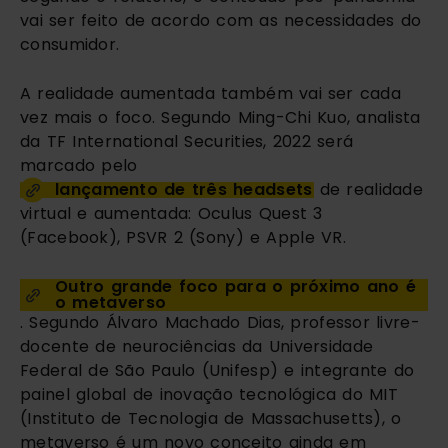
vai ser feito de acordo com as necessidades do 
consumidor.
A realidade aumentada também vai ser cada 
vez mais o foco. Segundo Ming-Chi Kuo, analista 
da TF International Securities, 2022 será 
marcado pelo 
lançamento de três headsets
 de realidade 
virtual e aumentada: Oculus Quest 3 
(Facebook), PSVR 2 (Sony) e Apple VR.
Outro grande foco para o próximo ano é 
o metaverso
. Segundo Álvaro Machado Dias, professor livre-
docente de neurociências da Universidade 
Federal de São Paulo (Unifesp) e integrante do 
painel global de inovação tecnológica do MIT 
(Instituto de Tecnologia de Massachusetts), o 
metaverso é um novo conceito ainda em 