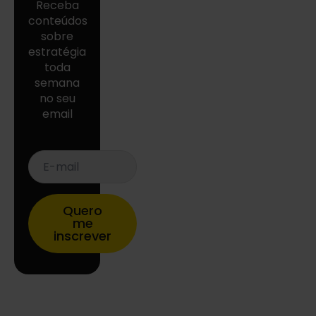
Receba
conteúdos
sobre
estratégia
toda
semana
no seu
email
E-
mail
*
Quero
me
inscrever