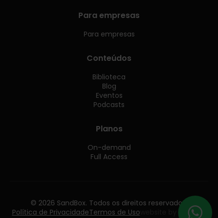
Para empresas
Para empresas
Conteúdos
Biblioteca
Blog
Eventos
Podcasts
Planos
On-demand
Full Access
© 2026 SandBox. Todos os direitos reservados.
Política de Privacidade
Termos de Uso
website by follow55