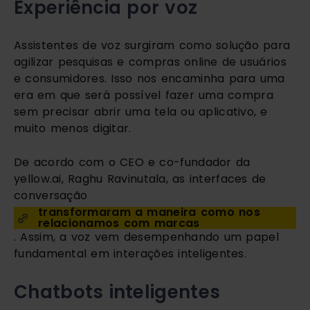
Experiência por voz
Assistentes de voz surgiram como solução para 
agilizar pesquisas e compras online de usuários 
e consumidores. Isso nos encaminha para uma 
era em que será possível fazer uma compra 
sem precisar abrir uma tela ou aplicativo, e 
muito menos digitar.
De acordo com o CEO e co-fundador da 
yellow.ai, Raghu Ravinutala, as interfaces de 
conversação 
transformaram a maneira como nos 
relacionamos com marcas
. Assim, a voz vem desempenhando um papel 
fundamental em interações inteligentes.
Chatbots inteligentes