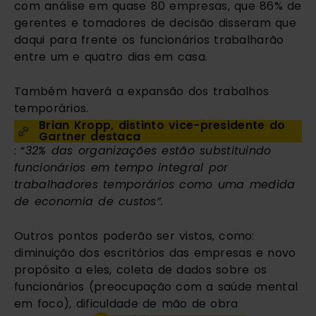
com análise em quase 80 empresas, que 86% de 
gerentes e tomadores de decisão disseram que 
daqui para frente os funcionários trabalharão 
entre um e quatro dias em casa.
Também haverá a expansão dos trabalhos 
temporários. 
Brian Kropp, distinto vice-presidente do 
Gartner destaca
: “
32% das organizações estão substituindo 
funcionários em tempo integral por 
trabalhadores temporários como uma medida 
de economia de custos”.
Outros pontos poderão ser vistos, como: 
diminuição dos escritórios das empresas e novo 
propósito a eles, coleta de dados sobre os 
funcionários (preocupação com a saúde mental 
em foco), dificuldade de mão de obra 