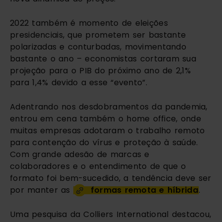
2022 também é momento de eleições 
presidenciais, que prometem ser bastante 
polarizadas e conturbadas, movimentando 
bastante o ano – economistas cortaram sua 
projeção para o PIB do próximo ano de 2,1% 
para 1,4% devido a esse “evento”.
Adentrando nos desdobramentos da pandemia, 
entrou em cena também o home office, onde 
muitas empresas adotaram o trabalho remoto 
para contenção do vírus e proteção à saúde. 
Com grande adesão de marcas e 
colaboradores e o entendimento de que o 
formato foi bem-sucedido, a tendência deve ser 
por manter as 
formas remota e híbrida
.
Uma pesquisa da Colliers International destacou, 