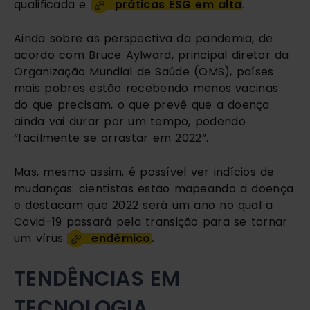
qualificada e 
práticas ESG em alta
.
Ainda sobre as perspectiva da pandemia, de 
acordo com Bruce Aylward, principal diretor da 
Organização Mundial de Saúde (OMS), países 
mais pobres estão recebendo menos vacinas 
do que precisam, o que prevê que a doença 
ainda vai durar por um tempo, podendo 
“facilmente se arrastar em 2022”.
Mas, mesmo assim, é possível ver indícios de 
mudanças: cientistas estão mapeando a doença 
e destacam que 2022 será um ano no qual a 
Covid-19 passará pela transição para se tornar 
um vírus 
endêmico
.
TENDÊNCIAS EM 
TECNOLOGIA