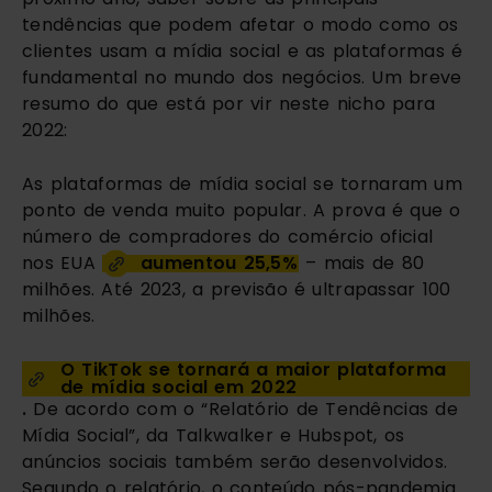
tendências que podem afetar o modo como os 
clientes usam a mídia social e as plataformas é 
fundamental no mundo dos negócios. Um breve 
resumo do que está por vir neste nicho para 
2022:
As plataformas de mídia social se tornaram um 
ponto de venda muito popular. A prova é que o 
número de compradores do comércio oficial 
nos EUA 
aumentou 25,5%
 – mais de 80 
milhões. Até 2023, a previsão é ultrapassar 100 
milhões.
O TikTok se tornará a maior plataforma 
de mídia social em 2022
.
 De acordo com o “Relatório de Tendências de 
Mídia Social”, da Talkwalker e Hubspot, os 
anúncios sociais também serão desenvolvidos. 
Segundo o relatório, o conteúdo pós-pandemia 