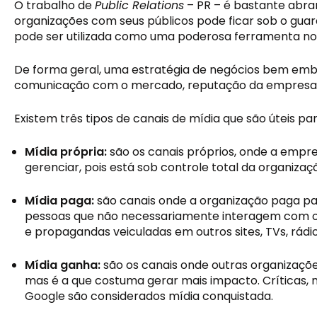
O trabalho de 
Public Relations
 – PR – é bastante abr
organizações com seus públicos pode ficar sob o guar
pode ser utilizada como uma poderosa ferramenta no 
De forma geral, uma estratégia de negócios bem em
comunicação com o mercado, reputação da empresa per
Existem três tipos de canais de mídia que são úteis pa
Mídia própria: 
são os canais próprios, onde a empresa
gerenciar, pois está sob controle total da organiz
Mídia paga:
 são canais onde a organização paga pa
pessoas que não necessariamente interagem com os
e propagandas veiculadas em outros sites, TVs, rádios,
Mídia ganha: 
são os canais onde outras organizações
mas é a que costuma gerar mais impacto. Críticas,
Google são considerados mídia conquistada. 