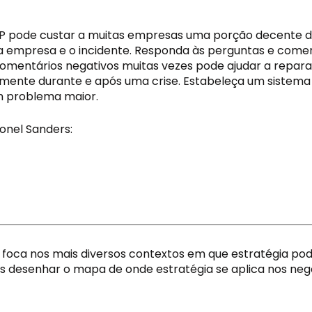
P pode custar a muitas empresas uma porção decente de s
empresa e o incidente. Responda às perguntas e comentár
comentários negativos muitas vezes pode ajudar a repar
mente durante e após uma crise. Estabeleça um sistema
um problema maior.
onel Sanders:
foca nos mais diversos contextos em que estratégia pode
os desenhar o mapa de onde estratégia se aplica nos neg