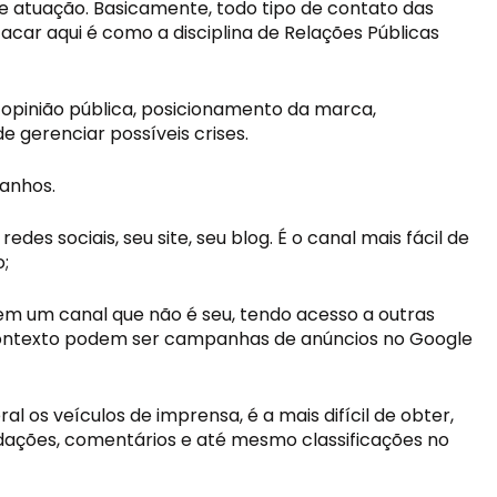
 atuação. Basicamente, todo tipo de contato das 
ar aqui é como a disciplina de Relações Públicas 
inião pública, posicionamento da marca, 
gerenciar possíveis crises.
ganhos.
es sociais, seu site, seu blog. É o canal mais fácil de 
;
m um canal que não é seu, tendo acesso a outras 
ontexto podem ser campanhas de anúncios no Google 
os veículos de imprensa, é a mais difícil de obter, 
ações, comentários e até mesmo classificações no 