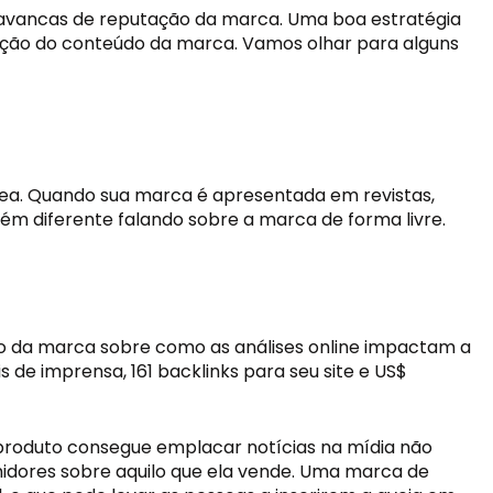
alavancas de reputação da marca. Uma boa estratégia 
ição do conteúdo da marca. Vamos olhar para alguns 
ea. Quando sua marca é apresentada em revistas, 
guém diferente falando sobre a marca de forma livre. 
rio da marca sobre como as análises online impactam a 
de imprensa, 161 backlinks para seu site e US$ 
produto consegue emplacar notícias na mídia não 
ores sobre aquilo que ela vende. Uma marca de 