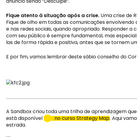
anúncio sendo “Desculpe”.
Fique atento à situação após a crise.
 Uma crise de R
Fique de olho em todas as comunicações envolvendo a 
e nas redes sociais, quando apropriado. Responder a 
com seu público é sempre fundamental, mas especial
las de forma rápida e positiva, antes que se tornem 
E por fim, vamos lembrar deste sábio conselho do Cor
A Sandbox criou toda uma trilha de aprendizagem que 
está disponível 
no curso Strategy Map
. Aqui vam
estrada.