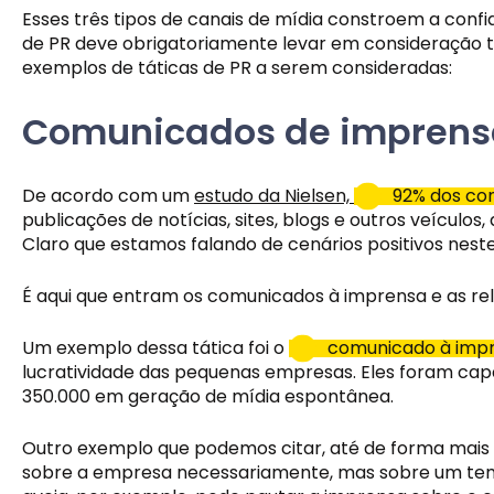
Esses três tipos de canais de mídia constroem a conf
de PR deve obrigatoriamente levar em consideração to
exemplos de táticas de PR a serem consideradas:
Comunicados de imprens
De acordo com um 
estudo da Nielsen, 
92% dos co
publicações de notícias, sites, blogs e outros veículos
Claro que estamos falando de cenários positivos neste
É aqui que entram os comunicados à imprensa e as rel
Um exemplo dessa tática foi o 
comunicado à imp
lucratividade das pequenas empresas. Eles foram capaz
350.000 em geração de mídia espontânea.
Outro exemplo que podemos citar, até de forma mais 
sobre a empresa necessariamente, mas sobre um tema