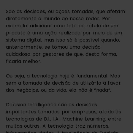
São as decisões, ou ações tomadas, que afetam 
diretamente o mundo ao nosso redor. Por 
exemplo: adicionar uma foto ao rótulo de um 
produto é uma ação realizada por meio de um 
sistema digital, mas isso só é possível quando, 
anteriormente, se tomou uma decisão 
cuidadosa por gestores de que, desta forma, 
ficaria melhor.
Ou seja, a tecnologia hoje é fundamental. Mas 
sem a tomada de decisão de utilizá-la a favor 
dos negócios, ou da vida, ela não é “nada”.
Decision Intelligence são as decisões 
importantes tomadas por empresas, aliada às 
tecnologias de B.I., I.A., Machine Learning, entre 
muitas outras. A tecnologia traz números, 