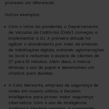
processo um diferencial.
Outros exemplos:
Com o início da pandemia, o Departamento 
de Veículos da Califórnia (DMV) começou a 
implementar a D.I. A primeira atitude foi 
agilizar o atendimento por meio da emissão 
de habilitações digitais, evitando aglomerações 
no local e reduzindo a espera de clientes de 
27 para 10 minutos. Além disso, a marca 
diminuiu o uso de papel e desenvolveu um 
chatbot para dúvidas;
A Cato Networks, empresa de segurança de 
redes em nuvem, utilizou a Decision 
Intelligence para prover maior segurança 
cibernética. Com o uso de Inteligência 
Artificial e Machine Learning, a companhia 