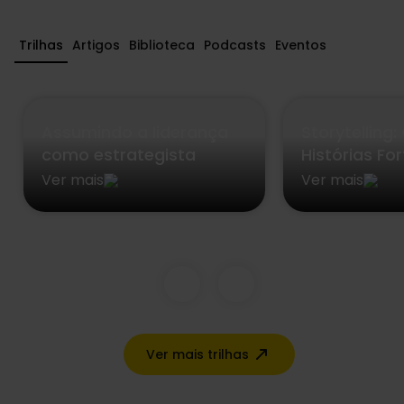
Trilhas
Artigos
Biblioteca
Podcasts
Eventos
Assumindo a liderança
Storytelling
como estrategista
Histórias Fo
Ver mais
Ver mais
Ver mais trilhas