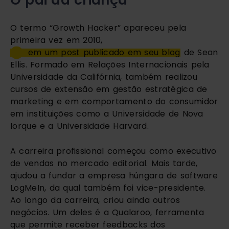
O pai da criança
O termo “Growth Hacker” apareceu pela 
primeira vez em 2010, 
em um post publicado em seu blog
 de Sean 
Ellis. Formado em Relações Internacionais pela 
Universidade da Califórnia, também realizou 
cursos de extensão em gestão estratégica de 
marketing e em comportamento do consumidor 
em instituições como a Universidade de Nova 
Iorque e a Universidade Harvard. 
A carreira profissional começou como executivo 
de vendas no mercado editorial. Mais tarde, 
ajudou a fundar a empresa húngara de software 
LogMeIn, da qual também foi vice-presidente. 
Ao longo da carreira, criou ainda outros 
negócios. Um deles é a Qualaroo, ferramenta 
que permite receber feedbacks dos 