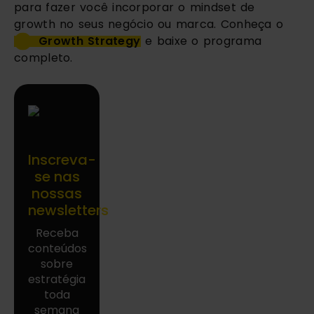
para fazer você incorporar o mindset de 
growth no seus negócio ou marca. Conheça o 
Growth Strategy
 e baixe o programa 
completo. 
Inscreva-
se nas
nossas
newsletters
Receba
conteúdos
sobre
estratégia
toda
semana