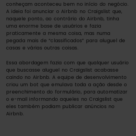
conheçam aconteceu bem no início do negócio. 
A ideia foi anunciar o Airbnb no Craigslist que, 
naquele ponto, ao contrário do Airbnb, tinha 
uma enorme base de usuários e fazia 
praticamente a mesma coisa, mas numa 
pegada mais de “classificados” para aluguel de 
casas e várias outras coisas.
Essa abordagem fazia com que qualquer usuário 
que buscasse aluguel no Craigslist acabasse 
caindo no Airbnb. A equipe de desenvolvimento 
criou um bot que emulava toda a ação desde o 
preenchimento do formulário, para automatizar 
o e-mail informando aqueles no Craigslist que 
eles também podiam publicar anúncios no 
Airbnb. 