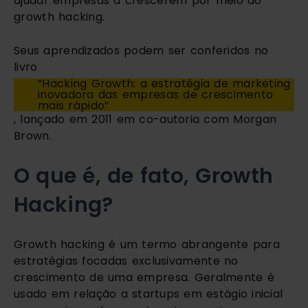
ajudar empresas a crescerem por meio do 
growth hacking.
Seus aprendizados podem ser conferidos no 
livro 
“Hacking Growth: a estratégia de marketing 
inovadora das empresas de crescimento 
mais rápido”
, lançado em 2011 em co-autoria com Morgan 
Brown. 
O que é, de fato, Growth 
Hacking?
Growth hacking é um termo abrangente para 
estratégias focadas exclusivamente no 
crescimento de uma empresa. Geralmente é 
usado em relação a startups em estágio inicial 