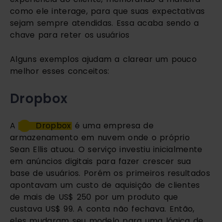
como ele interage, para que suas expectativas 
sejam sempre atendidas. Essa acaba sendo a 
chave para reter os usuários
Alguns exemplos ajudam a clarear um pouco 
melhor esses conceitos:
Dropbox
A 
Dropbox
 é uma empresa de 
armazenamento em nuvem onde o próprio 
Sean Ellis atuou. O serviço investiu inicialmente 
em anúncios digitais para fazer crescer sua 
base de usuários. Porém os primeiros resultados 
apontavam um custo de aquisição de clientes 
de mais de US$ 250 por um produto que 
custava US$ 99. A conta não fechava. Então, 
eles mudaram seu modelo para uma lógica de 