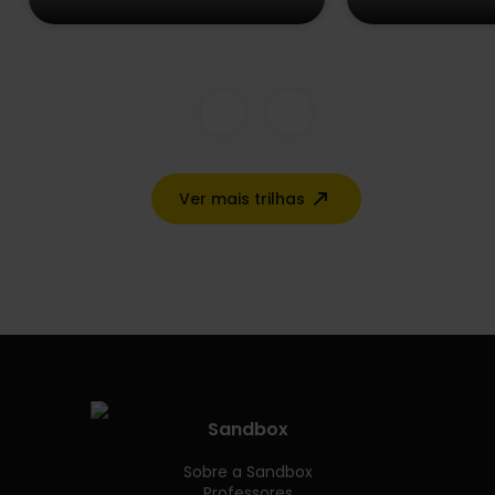
Ver mais trilhas
Sandbox
Sobre a Sandbox
Professores