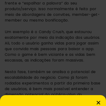
frente e “espalhar a palavra” do seu 
produto/serviço. Isso normalmente é feito por 
meio de abordagens de convites, member-get-
member ou mesmo bonificação. 
Um exemplo é o Candy Crush, que estourou 
exatamente por meio da indicação dos usuários. 
Ali, todo o usuário ganha vidas para jogar assim 
que convida mais pessoas para baixar o app. 
Como o game é bem viciante e as vidas bem 
escassas, as indicações foram massivas.
Nesta fase, também se analisa o potencial de 
escalabilidade do negócio. Como já foram 
rodados experimentos a partir da primeira base 
de usuários, é bem mais possível entender a 
dimensão potencial do público-alvo do 
produto/serviço. 