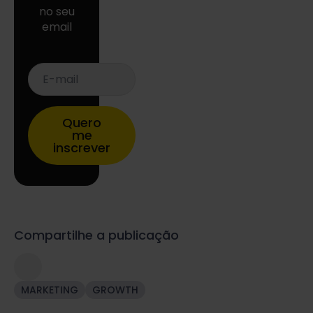
no seu
email
E-
mail
*
Quero
me
inscrever
Compartilhe a publicação
MARKETING
GROWTH