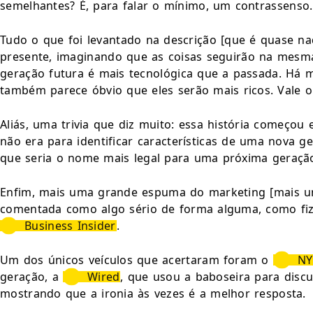
semelhantes? É, para falar o mínimo, um contrassenso.
Tudo o que foi levantado na descrição [que é quase na
presente, imaginando que as coisas seguirão na mesma 
geração futura é mais tecnológica que a passada. Há m
também parece óbvio que eles serão mais ricos. Vale o
Aliás, uma trivia que diz muito: essa história começo
não era para identificar características de uma nova 
que seria o nome mais legal para uma próxima geração
Enfim, mais uma grande espuma do marketing [mais uma!
comentada como algo sério de forma alguma, como fiz
Business Insider
.
Um dos únicos veículos que acertaram foram o 
NY
geração, a 
Wired
, que usou a baboseira para discut
mostrando que a ironia às vezes é a melhor resposta.