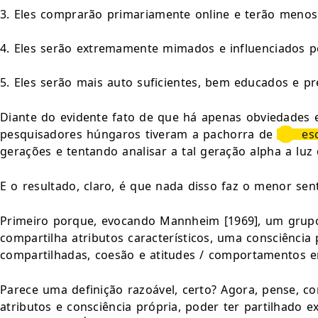
3. Eles comprarão primariamente online e terão meno
4. Eles serão extremamente mimados e influenciados p
5. Eles serão mais auto suficientes, bem educados e p
Diante do evidente fato de que há apenas obviedades e
pesquisadores húngaros tiveram a pachorra de 
es
gerações e tentando analisar a tal geração alpha a luz 
E o resultado, claro, é que nada disso faz o menor sent
Primeiro porque, evocando Mannheim [1969], um grupo 
compartilha atributos característicos, uma consciência p
compartilhadas, coesão e atitudes / comportamentos
Parece uma definição razoável, certo? Agora, pense
atributos e consciência própria, poder ter partilhado 