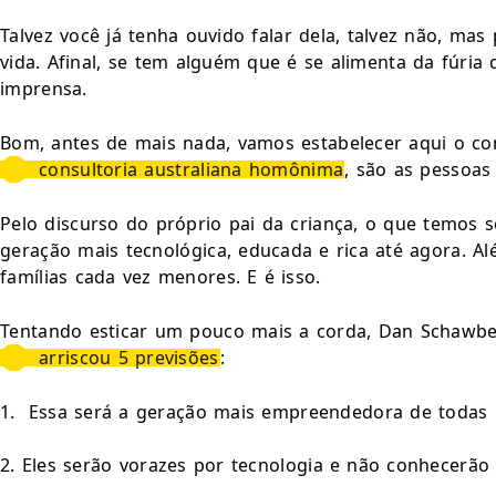
Talvez você já tenha ouvido falar dela, talvez não, ma
vida. Afinal, se tem alguém que é se alimenta da fúri
imprensa.
Bom, antes de mais nada, vamos estabelecer aqui o co
consultoria australiana homônima
, são as pessoas
Pelo discurso do próprio pai da criança, o que temos 
geração mais tecnológica, educada e rica até agora. Al
famílias cada vez menores. E é isso.
Tentando esticar um pouco mais a corda, Dan Schawbel, 
arriscou 5 previsões
:
1.  Essa será a geração mais empreendedora de todas
2. Eles serão vorazes por tecnologia e não conhecerã