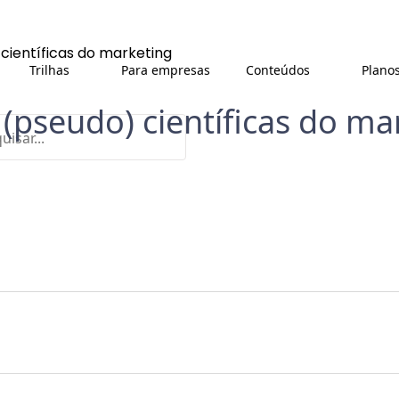
científicas do marketing
Trilhas
Para empresas
Conteúdos
Plano
 (pseudo) científicas do ma