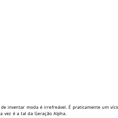
de inventar moda é irrefreável. É praticamente um vício
a vez é a tal da Geração Alpha.