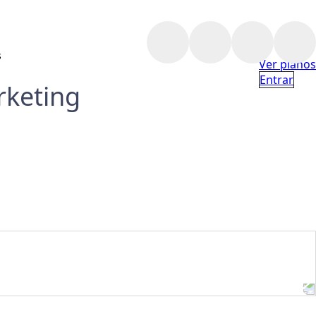
s
Ver planos
Entrar
rketing