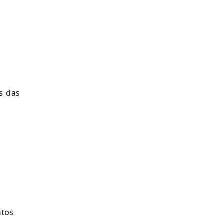
s das 
tos 