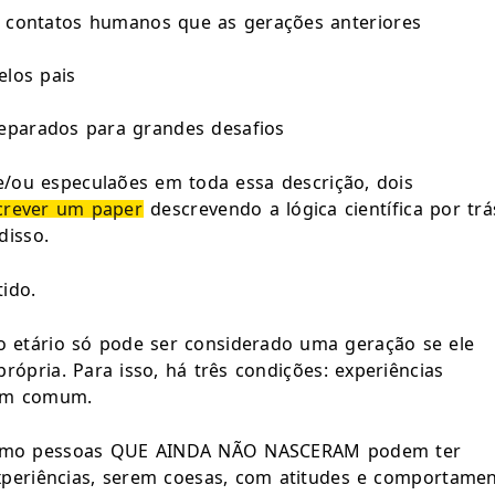
s contatos humanos que as gerações anteriores
elos pais
reparados para grandes desafios
/ou especulaões em toda essa descrição, dois 
crever um paper
 descrevendo a lógica científica por trá
disso.
ido.
etário só pode ser considerado uma geração se ele 
rópria. Para isso, há três condições: experiências 
 em comum.
, como pessoas QUE AINDA NÃO NASCERAM podem ter 
experiências, serem coesas, com atitudes e comportamen