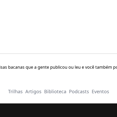
isas bacanas que a gente publicou ou leu e você também p
Trilhas
Artigos
Biblioteca
Podcasts
Eventos