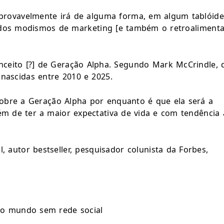
s provavelmente irá de alguma forma, em algum tablóide
a dos modismos de marketing [e também o retroalimenta]
nceito [?] de Geração Alpha. Segundo Mark McCrindle, 
 nascidas entre 2010 e 2025.
sobre a Geração Alpha por enquanto é que ela será a 
ém de ter a maior expectativa de vida e com tendência a
autor bestseller, pesquisador colunista da Forbes, 
o o mundo sem rede social