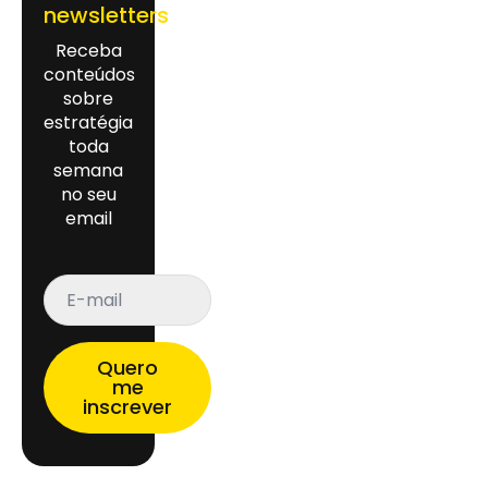
newsletters
Receba
conteúdos
sobre
estratégia
toda
semana
no seu
email
E-
mail
*
Quero
me
inscrever