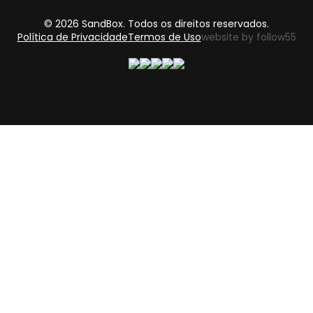
© 2026 SandBox. Todos os direitos reservados.
Política de Privacidade
Termos de Uso
website by follow55