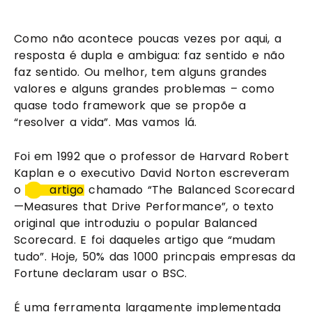
Como não acontece poucas vezes por aqui, a 
resposta é dupla e ambigua: faz sentido e não 
faz sentido. Ou melhor, tem alguns grandes 
valores e alguns grandes problemas – como 
quase todo framework que se propõe a 
“resolver a vida”. Mas vamos lá.
Foi em 1992 que o professor de Harvard Robert 
Kaplan e o executivo David Norton escreveram 
o 
artigo
 chamado “The Balanced Scorecard
—Measures that Drive Performance”, o texto 
original que introduziu o popular Balanced 
Scorecard. E foi daqueles artigo que “mudam 
tudo”. Hoje, 50% das 1000 princpais empresas da 
Fortune declaram usar o BSC. 
É uma ferramenta largamente implementada 