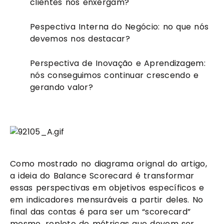
clientes nos enxergam?
Pespectiva Interna do Negócio: no que nós 
devemos nos destacar?
Perspectiva de Inovação e Aprendizagem: 
nós conseguimos continuar crescendo e 
gerando valor?
Como mostrado no diagrama orignal do artigo, 
a ideia do Balance Scorecard é transformar 
essas perspectivas em objetivos específicos e 
em indicadores mensuráveis a partir deles. No 
final das contas é para ser um “scorecard” 
mesmo, repleto de métricas que devem ser 