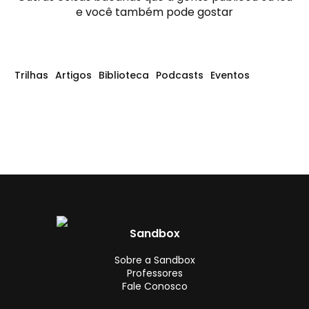
e você também pode gostar
Trilhas
Artigos
Biblioteca
Podcasts
Eventos
Sandbox
Sobre a Sandbox
Professores
Fale Conosco