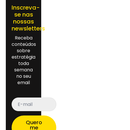
Inscreva-
se nas
nossas
newsletters
Receba
conteúdos
sobre
estratégia
toda
semana
no seu
email
E-
mail
*
Quero
me