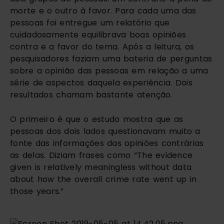
morte e o outro à favor. Para cada uma das 
pessoas foi entregue um relatório que 
cuidadosamente equilibrava boas opiniões 
contra e a favor do tema. Após a leitura, os 
pesquisadores faziam uma bateria de perguntas 
sobre a opinião das pessoas em relação a uma 
série de aspectos daquela experiência. Dois 
resultados chamam bastante atenção.
O primeiro é que o estudo mostra que as 
pessoas dos dois lados questionavam muito a 
fonte das informações das opiniões contrárias 
as delas. Diziam frases como “The evidence 
given is relatively meaningless without data 
about how the overall crime rate went up in 
those years.”