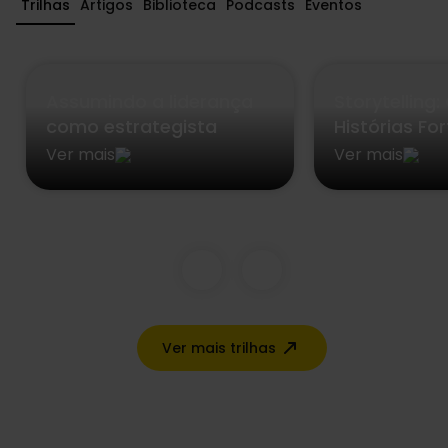
Trilhas
Artigos
Biblioteca
Podcasts
Eventos
Assumindo a liderança
Storytelling
como estrategista
Histórias Fo
Ver mais
Ver mais
Ver mais trilhas