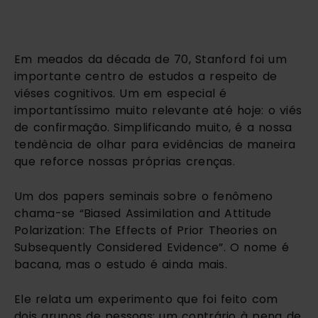
Em meados da década de 70, Stanford foi um 
importante centro de estudos a respeito de 
viéses cognitivos. Um em especial é 
importantíssimo muito relevante até hoje: o viés 
de confirmação. Simplificando muito, é a nossa 
tendência de olhar para evidências de maneira 
que reforce nossas próprias crenças.
Um dos papers seminais sobre o fenômeno 
chama-se “Biased Assimilation and Attitude 
Polarization: The Effects of Prior Theories on 
Subsequently Considered Evidence”. O nome é 
bacana, mas o estudo é ainda mais.
Ele relata um experimento que foi feito com 
dois grupos de pessoas: um contrário à pena de 