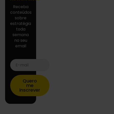
Receba
conteúdos
sobre
estratégia
toda
semana
no seu
email
E-
mail
*
Quero
me
inscrever