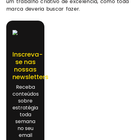
um trabalho criativo de excelência, como toda 
marca deveria buscar fazer.
Inscreva-
se nas
nossas
newsletters
Receba
conteúdos
sobre
estratégia
toda
semana
no seu
email