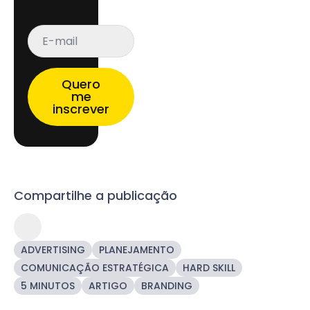
E-
mail
*
Quero
me
inscrever
Compartilhe a publicação
ADVERTISING
PLANEJAMENTO
COMUNICAÇÃO ESTRATÉGICA
HARD SKILL
5 MINUTOS
ARTIGO
BRANDING