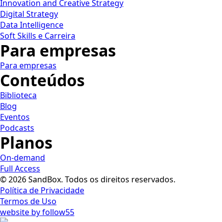
Innovation and Creative Strategy
Digital Strategy
Data Intelligence
Soft Skills e Carreira
Para empresas
Para empresas
Conteúdos
Biblioteca
Blog
Eventos
Podcasts
Planos
On-demand
Full Access
© 2026 SandBox. Todos os direitos reservados.
Política de Privacidade
Termos de Uso
website by follow55