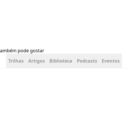
ê também pode gostar
Trilhas
Artigos
Biblioteca
Podcasts
Eventos