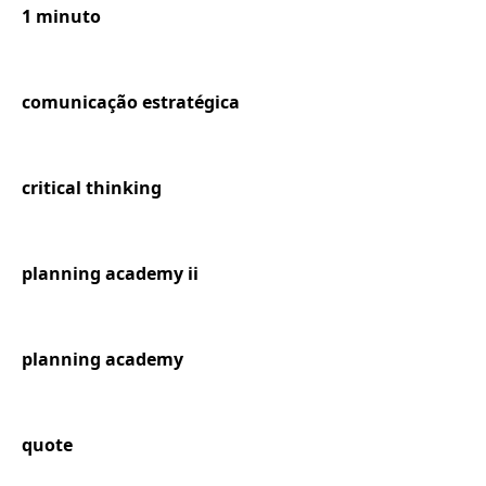
1 minuto
comunicação estratégica
critical thinking
planning academy ii
planning academy
quote