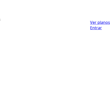
s
Ver planos
Entrar