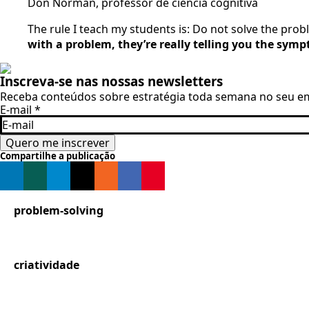
Don Norman, professor de ciência cognitiva
The rule I teach my students is: Do not solve the prob
with a problem, they’re really telling you the sym
Inscreva-se nas nossas newsletters
Receba conteúdos sobre estratégia toda semana no seu em
E-mail
*
Quero me inscrever
Compartilhe a publicação
problem-solving
criatividade