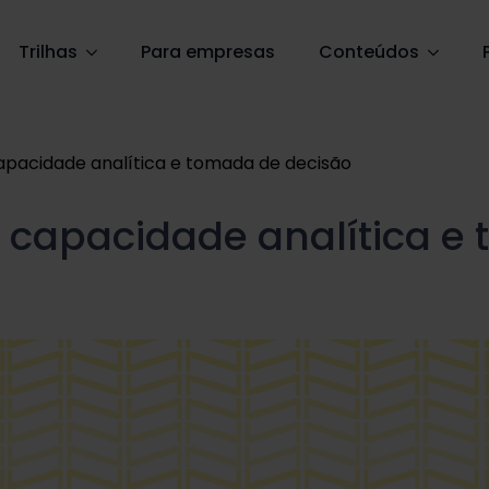
Trilhas
Para empresas
Conteúdos
capacidade analítica e tomada de decisão
re capacidade analítica 