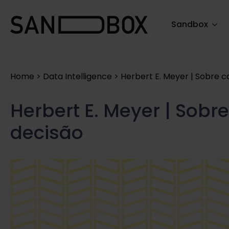
Search
Sandbox
for:
Home
>
Data Intelligence
>
Herbert E. Meyer | Sobre 
Herbert E. Meyer | Sob
decisão