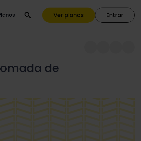
Ver planos
Entrar
Planos
e tomada de