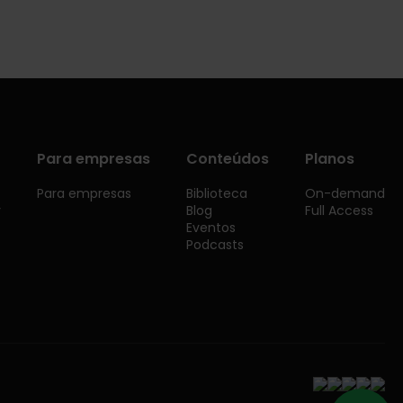
Para empresas
Conteúdos
Planos
Para empresas
Biblioteca
On-demand
y
Blog
Full Access
Eventos
Podcasts