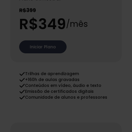
R$399
R$349
/mês
Iniciar Plano
Trilhas de aprendizagem
+160h de aulas gravadas
Conteúdos em vídeo, áudio e texto
Emissão de certificados digitais
Comunidade de alunos e professores