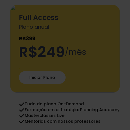
Full Access
Plano anual
R$399
R$249
/mês
.
Iniciar Plano
Tudo do plano On-Demand
Formação em estratégia: Planning Academy
Masterclasses Live
Mentorias com nossos professores