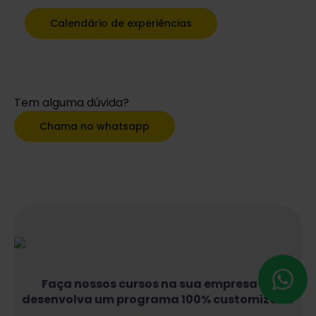
Calendário de experiências
Tem alguma dúvida?
Chama no whatsapp
Faça nossos cursos na sua empresa ou
desenvolva um programa 100% customizado