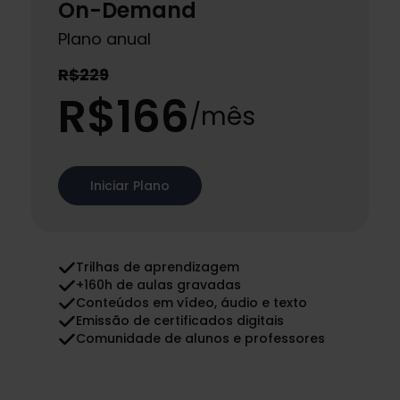
On-Demand
Plano anual
R$229
R$166
/mês
Iniciar Plano
Trilhas de aprendizagem
+160h de aulas gravadas
Conteúdos em vídeo, áudio e texto
Emissão de certificados digitais
Comunidade de alunos e professores