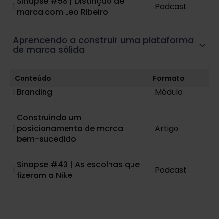
Sinapse #58 | Distinção de
Podcast
marca com Leo Ribeiro
Aprendendo a construir uma plataforma
de marca sólida
Conteúdo
Formato
Branding
Módulo
Construindo um
posicionamento de marca
Artigo
bem-sucedido
Sinapse #43 | As escolhas que
Podcast
fizeram a Nike