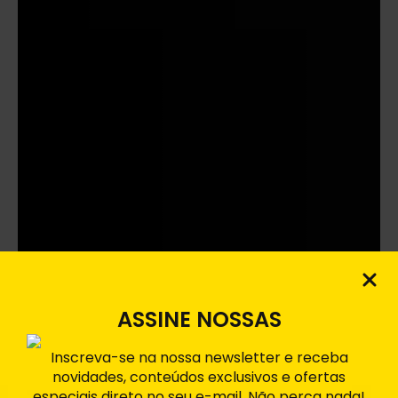
ASSINE NOSSAS
Inscreva-se na nossa newsletter e receba
novidades, conteúdos exclusivos e ofertas
especiais direto no seu e-mail. Não perca nada!