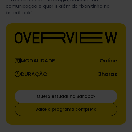
comunicação e quer ir além do “bonitinho no
brandbook”
MODALIDADE
Online
DURAÇÃO
3
horas
Quero estudar na Sandbox
Baixe o programa completo