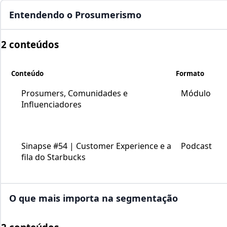
Entendendo o Prosumerismo
2 conteúdos
Conteúdo
Formato
Prosumers, Comunidades e
Módulo
Influenciadores
Sinapse #54 | Customer Experience e a
Podcast
fila do Starbucks
O que mais importa na segmentação