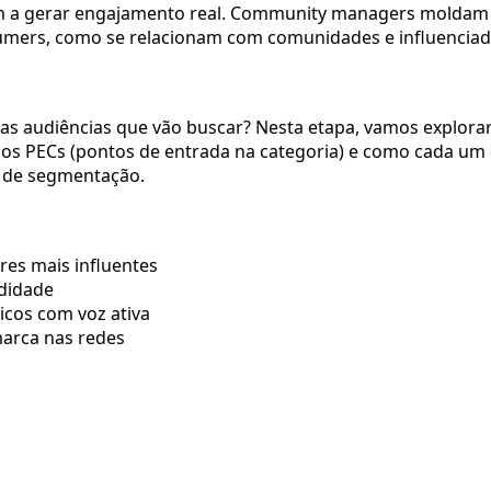
m a gerar engajamento real. Community managers moldam o
mers, como se relacionam com comunidades e influenciad
as audiências que vão buscar? Nesta etapa, vamos explora
 os PECs (pontos de entrada na categoria) e como cada um d
s de segmentação.
es mais influentes
didade
icos com voz ativa
arca nas redes