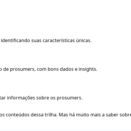
dentificando suas características únicas.
o de prosumers, com bons dados e insights.
etar informações sobre os prosumers.
s conteúdos dessa trilha. Mas há muito mais a saber sobr