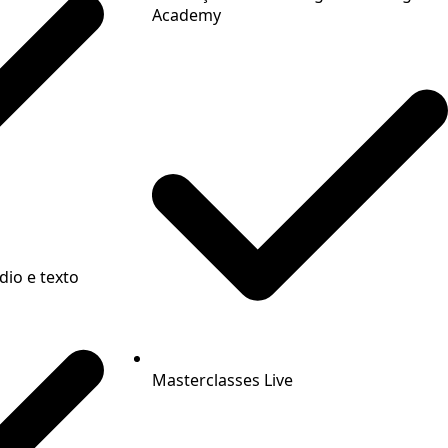
Academy
io e texto
Masterclasses Live