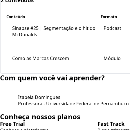
2 conteúdos
Conteúdo
Formato
Sinapse #25 | Segmentação e o hit do
Podcast
McDonalds
Como as Marcas Crescem
Módulo
Com quem você vai aprender?
Izabela Domingues
Professora - Universidade Federal de Pernambuco
Conheça nossos planos
Free Trial
Fast Track