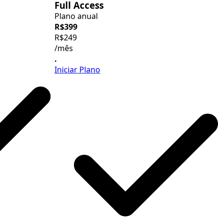
Full Access
Plano anual
R$399
R$249
/mês
.
Iniciar Plano