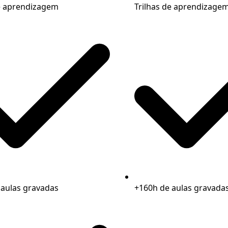
de aprendizagem
Trilhas de aprendizage
 aulas gravadas
+160h de aulas gravada