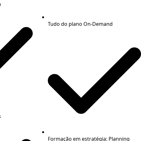
m
Tudo do plano On-Demand
s
Formação em estratégia: Planning