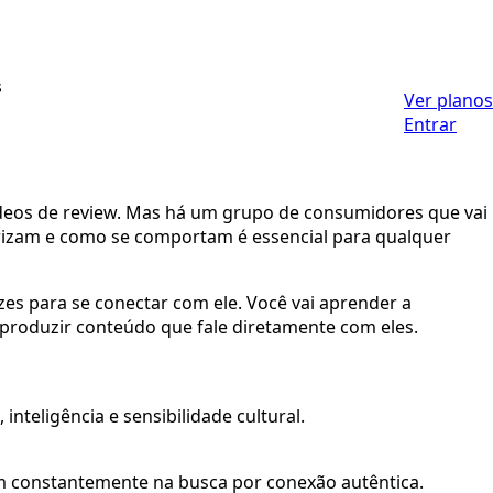
s
Ver planos
Entrar
ídeos de review. Mas há um grupo de consumidores que vai
lorizam e como se comportam é essencial para qualquer
zes para se conectar com ele. Você vai aprender a
 produzir conteúdo que fale diretamente com eles.
nteligência e sensibilidade cultural.
am constantemente na busca por conexão autêntica.