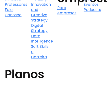
Professores
Innovation
Eventos
Para
Fale
and
Podcasts
empresas
Conosco
Creative
Strategy
Digital
Strategy
Data
Intelligence
Soft Skills
e
Carreira
Planos
On-
demand
Full
Access
© 2026