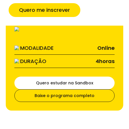
–
Trabalha com marketing, CRM ou estratégia e
quer refinar o uso de dados de audiência
Quero me inscrever
MODALIDADE
Online
DURAÇÃO
4
horas
Quero estudar na Sandbox
Baixe o programa completo