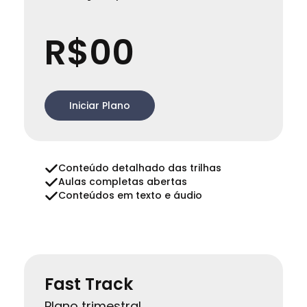
.
R$00
Iniciar Plano
Conteúdo detalhado das trilhas
Aulas completas abertas
Conteúdos em texto e áudio
Fast Track
Plano trimestral