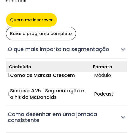
Sandbox
Quero me inscrever
Baixe o programa completo
O que mais importa na segmentação
Conteúdo
Formato
Como as Marcas Crescem
Módulo
Sinapse #25 | Segmentação e
Podcast
o hit do McDonalds
Como desenhar em uma jornada
consistente