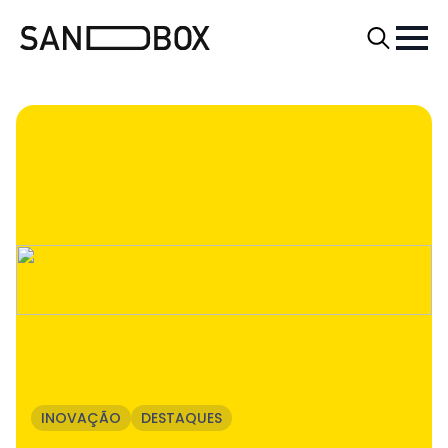
Search
for:
INOVAÇÃO
DESTAQUES