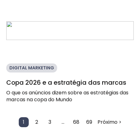
DIGITAL MARKETING
Copa 2026 e a estratégia das marcas
O que os anúncios dizem sobre as estratégias das
marcas na copa do Mundo
1
2
3
…
68
69
Próximo >