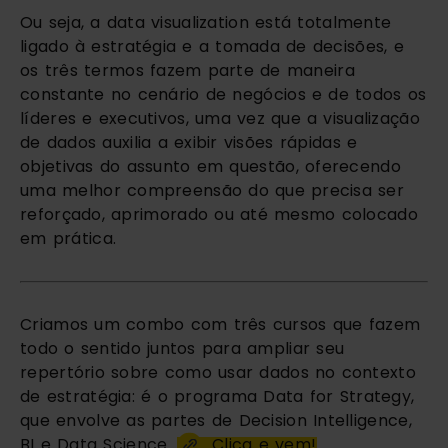
Ou seja, a data visualization está totalmente 
ligado à estratégia e a tomada de decisões, e 
os três termos fazem parte de maneira 
constante no cenário de negócios e de todos os 
líderes e executivos, uma vez que a visualização 
de dados auxilia a exibir visões rápidas e 
objetivas do assunto em questão, oferecendo 
uma melhor compreensão do que precisa ser 
reforçado, aprimorado ou até mesmo colocado 
em prática.
Criamos um combo com três cursos que fazem 
todo o sentido juntos para ampliar seu 
repertório sobre como usar dados no contexto 
de estratégia: é o programa Data for Strategy, 
que envolve as partes de Decision Intelligence, 
BI e Data Science. 
Clica e vem!