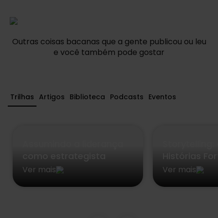
Outras coisas bacanas que a gente publicou ou leu
e você também pode gostar
Trilhas
Artigos
Biblioteca
Podcasts
Eventos
Assumindo a liderança
Storytelling
como estrategista
Histórias Fo
Ver mais
Ver mais