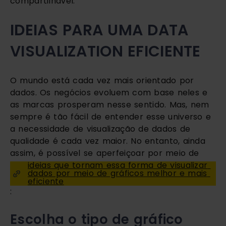
compartilhável. 
IDEIAS PARA UMA DATA 
VISUALIZATION EFICIENTE
O mundo está cada vez mais orientado por 
dados. Os negócios evoluem com base neles e 
as marcas prosperam nesse sentido. Mas, nem 
sempre é tão fácil de entender esse universo e 
a necessidade de visualização de dados de 
qualidade é cada vez maior. No entanto, ainda 
assim, é possível se aperfeiçoar por meio de 
ideias que tornam essa forma de visualizar 
dados por meio de gráficos melhor e mais 
eficiente
:
Escolha o tipo de gráfico 