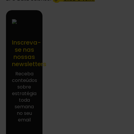
Inscreva-
se nas
nossas
newsletters
Receba
conteúdos
sobre
estratégia
toda
semana
no seu
email