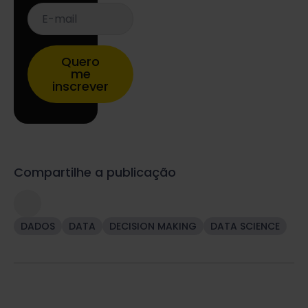
E-
mail
*
Quero
me
inscrever
Compartilhe a publicação
DADOS
DATA
DECISION MAKING
DATA SCIENCE