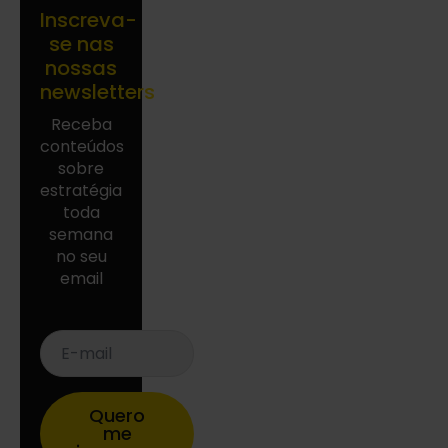
Inscreva-
se nas
nossas
newsletters
Receba
conteúdos
sobre
estratégia
toda
semana
no seu
email
E-
mail
*
Quero
me