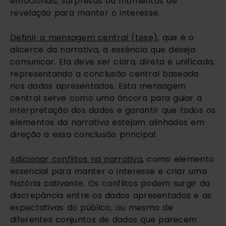
emocionais, surpresas ou momentos de
revelação para manter o interesse.
Definir a mensagem central (tese)
, que é o
alicerce da narrativa, a essência que deseja
comunicar. Ela deve ser clara, direta e unificada,
representando a conclusão central baseada
nos dados apresentados. Esta mensagem
central serve como uma âncora para guiar a
interpretação dos dados e garantir que todos os
elementos da narrativa estejam alinhados em
direção a essa conclusão principal.
Adicionar conflitos na narrativa
, como elemento
essencial para manter o interesse e criar uma
história cativante. Os conflitos podem surgir da
discrepância entre os dados apresentados e as
expectativas do público, ou mesmo de
diferentes conjuntos de dados que parecem