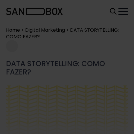
Search
for:
Home
>
Digital Marketing
>
DATA STORYTELLING:
COMO FAZER?
DATA STORYTELLING: COMO
FAZER?