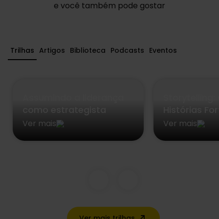
e você também pode gostar
Trilhas
Artigos
Biblioteca
Podcasts
Eventos
Assumindo a liderança
Storytelling
como estrategista
Histórias Fo
Ver mais
Ver mais
Ver mais trilhas