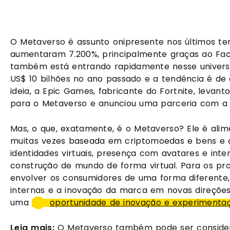
O Metaverso é assunto onipresente nos últimos tem
aumentaram 7.200%, principalmente graças ao Fac
também está entrando rapidamente nesse universo
US$ 10 bilhões no ano passado e a tendência é de
ideia, a Epic Games, fabricante do Fortnite, levant
para o Metaverso e anunciou uma parceria com a L
Mas, o que, exatamente, é o Metaverso? Ele é alim
muitas vezes baseada em criptomoedas e bens e at
identidades virtuais, presença com avatares e inte
construção de mundo de forma virtual. Para os pro
envolver os consumidores de uma forma diferente
internas e a inovação da marca em novas direçõe
uma 
oportunidade de inovação e experimenta
Leia mais:
 O Metaverso também pode ser conside