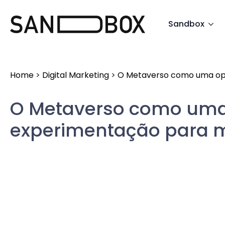
Search
Sandbox
for:
Home
>
Digital Marketing
>
O Metaverso como uma opo
O Metaverso como uma
experimentação para 