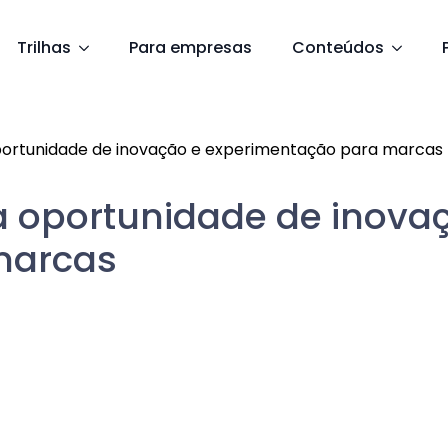
Trilhas
Para empresas
Conteúdos
rtunidade de inovação e experimentação para marcas
 oportunidade de inova
marcas