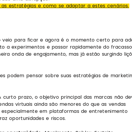
 as estratégias e como se adaptar a estes cenários.
 veio para ficar e agora é o momento certo para ado
to a experimentos e passar rapidamente do fracasso 
eira onda de engajamento, mas já estão surgindo liçõ
es podem pensar sobre suas estratégias de marketin
A curto prazo, o objetivo principal das marcas não dev
endas virtuais ainda são menores do que as vendas 
je, especialmente em plataformas de entretenimento 
raz oportunidades e riscos.