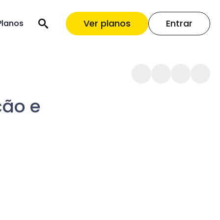
Ver planos
Entrar
Planos
ção e