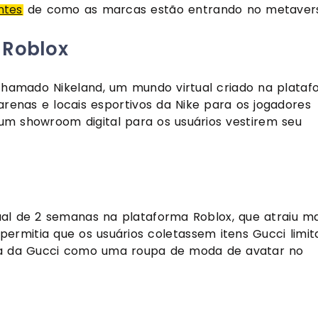
ntes
 de como as marcas estão entrando no metaver
 Roblox
 chamado Nikeland, um mundo virtual criado na plataf
 arenas e locais esportivos da Nike para os jogadores 
 showroom digital para os usuários vestirem seu 
al de 2 semanas na plataforma Roblox, que atraiu mai
 permitia que os usuários coletassem itens Gucci limit
ra da Gucci como uma roupa de moda de avatar no 