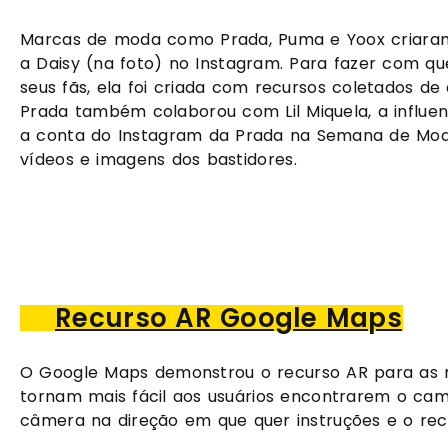
Marcas de moda como Prada, Puma e Yoox criaram 
a Daisy (na foto) no Instagram. Para fazer com qu
seus fãs, ela foi criada com recursos coletados de 
Prada também colaborou com Lil Miquela, a influenci
a conta do Instagram da Prada na Semana de Moda 
vídeos e imagens dos bastidores.
Recurso AR Google Maps
O Google Maps demonstrou o recurso AR para as rot
tornam mais fácil aos usuários encontrarem o cami
câmera na direção em que quer instruções e o recur