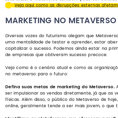
Veja aqui como as disrupções externas afetam
MARKETING NO METAVERSO
Diversas vozes do futurismo alegam que Metaverso
uma mentalidade de testar e aprender, estar aber
capitalizar o sucesso. Podemos ainda estar na prim
de empresas que obtiveram sucesso precoce.
Veja como é o cenário atual e como as organizaçõ
no metaverso para o futuro:
Defina suas metas de marketing do Metaverso. 
ser impulsionar as vendas diretamente, já que as v
físicas. Além disso, o público do Metaverso de ho
online, geralmente tende a ser mais jovem, o que t