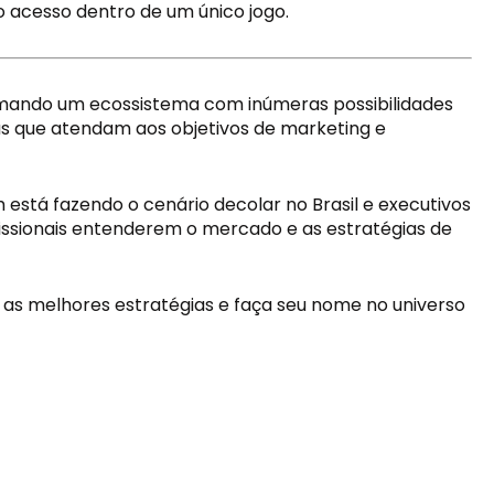
 acesso dentro de um único jogo.
formando um ecossistema com inúmeras possibilidades 
as que atendam aos objetivos de marketing e 
stá fazendo o cenário decolar no Brasil e executivos 
ssionais entenderem o mercado e as estratégias de 
a as melhores estratégias e faça seu nome no universo 