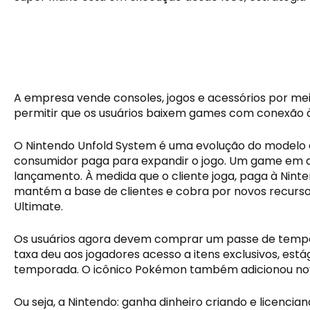
A empresa vende consoles, jogos e acessórios por mei
permitir que os usuários baixem games com conexão à i
O Nintendo Unfold System é uma evolução do modelo de
consumidor paga para expandir o jogo. Um game em des
lançamento. À medida que o cliente joga, paga à Ninte
mantém a base de clientes e cobra por novos recurso
Ultimate.
Os usuários agora devem comprar um passe de tempora
taxa deu aos jogadores acesso a itens exclusivos, est
temporada. O icônico Pokémon também adicionou nova
Ou seja, a Nintendo: ganha dinheiro criando e licenc