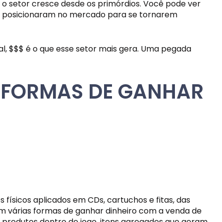
o setor cresce desde os primórdios. Você pode ver 
e posicionaram no mercado para se tornarem 
al, $$$ é o que esse setor mais gera. Uma pegada 
 FORMAS DE GANHAR 
ísicos aplicados em CDs, cartuchos e fitas, das 
tem várias formas de ganhar dinheiro com a venda de 
 produtos dentro do jogo, itens agregados que geram 