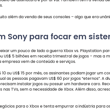
s.
o além da venda de seus consoles – algo que era unân
om Sony para focar em sist
eixar um pouco de lado a guerra Xbox vs. Playstation par
iou US$ 5 bilhões em receita trimestral de jogos – mas a 
 da empresa vem de conteúdo e serviços.
$ 10 ou US$ 15 por mês, os assinantes podiam jogar um 
qual as pessoas pagavam US$ 60 por jogos “eternos”. A d
precisam instalar jogos ou possuir um hardware caro. Rec
os nas TVs, sem a necessidade de Xbox. Além disso, acre