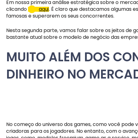
Em nossa primeira análise estratégica sobre o merca
clicando 
aqui
. É claro que destacamos algumas e
famosas e superarem os seus concorrentes.
Nesta segunda parte, vamos falar sobre os jeitos de g
bastante atual sobre o modelo de negócio das empre
MUITO ALÉM DOS CON
DINHEIRO NO MERCA
No começo do universo dos games, como você pode ver n
criadoras para os jogadores. No entanto, com o avanço
jogos, como, modelos freemium, game as a service, mo