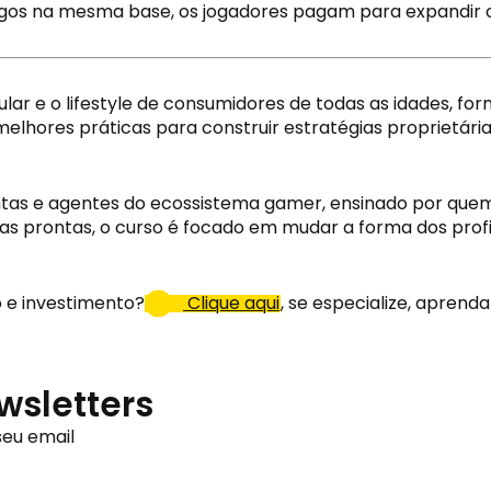
ogos na mesma base, os jogadores pagam para expandir o
ular e o lifestyle de consumidores de todas as idades, 
melhores práticas para construir estratégias proprietári
ntas e agentes do ecossistema gamer, ensinado por quem e
as prontas, o curso é focado em mudar a forma dos profi
 e investimento?
 Clique aqui
, se especialize, aprend
wsletters
eu email