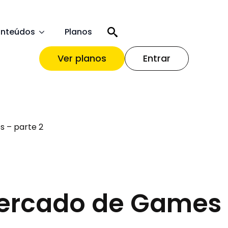
nteúdos
Planos
Ver planos
Entrar
 – parte 2
mercado de Games 