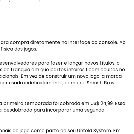
para compra diretamente na interface do console. Ao 
ísica dos jogos.
envolvedores para fazer e lançar novos títulos, o 
de franquia em que partes inteiras ficam ocultas no 
cionais. Em vez de construir um novo jogo, a marca 
ser usado indefinidamente, como no Smash Bros: 
 primeira temporada foi cobrada em US$ 24,99. Essa 
 foi desdobrado para incorporar uma segunda 
onais do jogo como parte de seu Unfold System. Em 