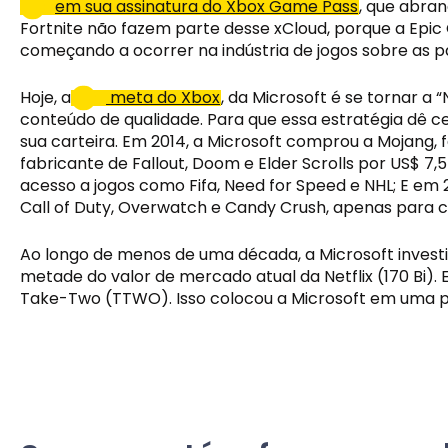
em sua assinatura do Xbox Game Pass
, que abra
Fortnite não fazem parte desse xCloud, porque a Epi
começando a ocorrer na indústria de jogos sobre as 
Hoje, a
 meta do Xbox
, da Microsoft é se tornar a 
conteúdo de qualidade. Para que essa estratégia dê c
sua carteira. Em 2014, a Microsoft comprou a Mojang, f
fabricante de Fallout, Doom e Elder Scrolls por US$ 7
acesso a jogos como Fifa, Need for Speed e NHL; E em 2
Call of Duty, Overwatch e Candy Crush, apenas para cit
Ao longo de menos de uma década, a Microsoft investiu
metade do valor de mercado atual da Netflix (170 Bi)
Take-Two (TTWO). Isso colocou a Microsoft em uma po