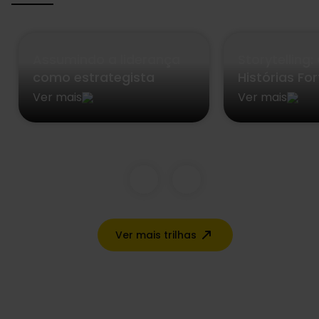
Assumindo a liderança
Storytelling
como estrategista
Histórias Fo
Ver mais
Ver mais
Ver mais trilhas