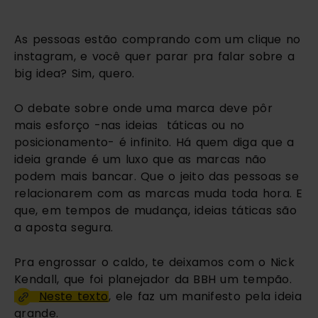
As pessoas estão comprando com um clique no 
instagram, e você quer parar pra falar sobre a 
big idea? Sim, quero.
O debate sobre onde uma marca deve pôr 
mais esforço -nas ideias  táticas ou no 
posicionamento- é infinito. Há quem diga que a 
ideia grande é um luxo que as marcas não 
podem mais bancar. Que o jeito das pessoas se 
relacionarem com as marcas muda toda hora. E 
que, em tempos de mudança, ideias táticas são 
a aposta segura.
Pra engrossar o caldo, te deixamos com o Nick 
Kendall, que foi planejador da BBH um tempão. 
Neste texto
, ele faz um manifesto pela ideia 
grande. 