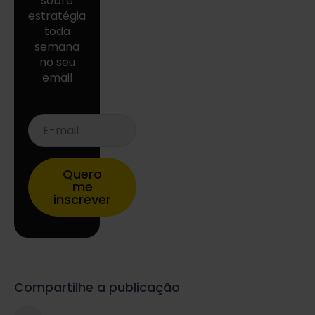
sobre
estratégia
toda
semana
no seu
email
E-
mail
*
Quero
me
inscrever
Compartilhe a publicação