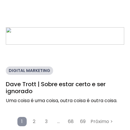
DIGITAL MARKETING
Dave Trott | Sobre estar certo e ser
ignorado
Uma coisa é uma coisa, outra coisa é outra coisa.
1
2
3
…
68
69
Próximo >